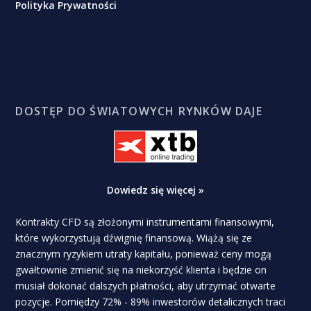
Polityka Prywatności
DOSTĘP DO ŚWIATOWYCH RYNKÓW DAJE
Dowiedz się więcej »
Kontrakty CFD są złożonymi instrumentami finansowymi,
które wykorzystują dźwignię finansową. Wiążą się ze
znacznym ryzykiem utraty kapitału, ponieważ ceny mogą
gwałtownie zmienić się na niekorzyść klienta i będzie on
musiał dokonać dalszych płatności, aby utrzymać otwarte
pozycje. Pomiędzy 72% - 89% inwestorów detalicznych traci