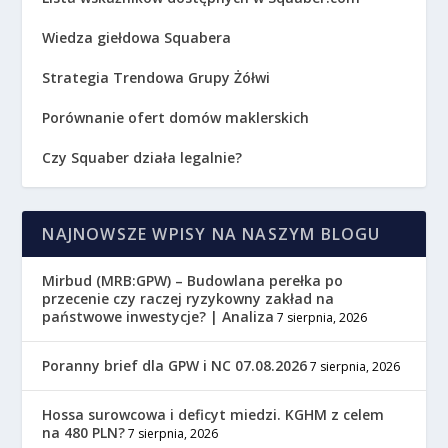
Wiedza giełdowa Squabera
Strategia Trendowa Grupy Żółwi
Porównanie ofert domów maklerskich
Czy Squaber działa legalnie?
NAJNOWSZE WPISY NA NASZYM BLOGU
Mirbud (MRB:GPW) – Budowlana perełka po
przecenie czy raczej ryzykowny zakład na
państwowe inwestycje? | Analiza
7 sierpnia, 2026
Poranny brief dla GPW i NC 07.08.2026
7 sierpnia, 2026
Hossa surowcowa i deficyt miedzi. KGHM z celem
na 480 PLN?
7 sierpnia, 2026