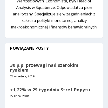
Wartościowych. Ekonomista, były Head of
Analysis w Squaberze. Odpowiadał za pion
analityczny. Specjalizuje się w zagadnieniach z
zakresu polityki monetarnej, analizy
makroekonomicznej i finansów behawioralnych.
POWIĄZANE POSTY
30 p.p. przewagi nad szerokim
rynkiem
23 września, 2019
+1,22% w 29 tygodniu Stref Popytu
22 lipca, 2018