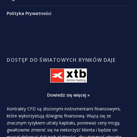
Polityka Prywatności
DOSTĘP DO ŚWIATOWYCH RYNKÓW DAJE
Dowiedz się więcej »
Kontrakty CFD są złożonymi instrumentami finansowymi,
które wykorzystują dźwignię finansową. Wiążą się ze
znacznym ryzykiem utraty kapitału, ponieważ ceny mogą
gwałtownie zmienić się na niekorzyść klienta i będzie on
musiał dokonać dalszych płatności, aby utrzymać otwarte