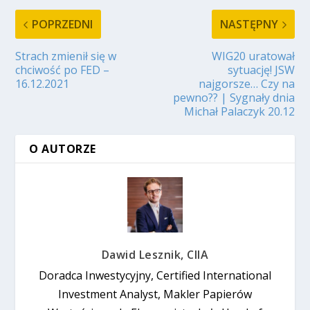
POPRZEDNI
NASTĘPNY
Strach zmienił się w
WIG20 uratował
chciwość po FED –
sytuację! JSW
16.12.2021
najgorsze… Czy na
pewno?? | Sygnały dnia
Michał Palaczyk 20.12
O AUTORZE
Dawid Lesznik, CIIA
Doradca Inwestycyjny, Certified International
Investment Analyst, Makler Papierów