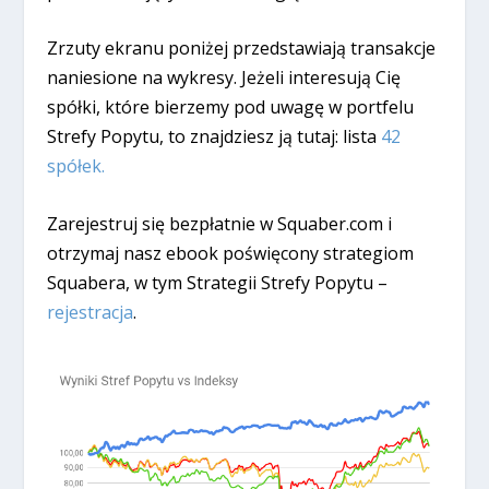
Zrzuty ekranu poniżej przedstawiają transakcje
naniesione na wykresy. Jeżeli interesują Cię
spółki, które bierzemy pod uwagę w portfelu
Strefy Popytu, to znajdziesz ją tutaj: lista
42
spółek.
Zarejestruj się bezpłatnie w Squaber.com i
otrzymaj nasz ebook poświęcony strategiom
Squabera, w tym Strategii Strefy Popytu –
rejestracja
.