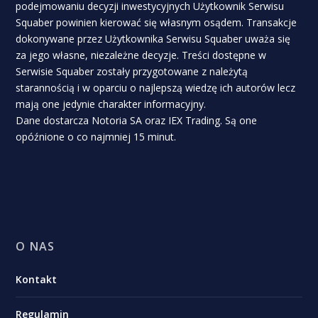
podejmowaniu decyzji inwestycyjnych Użytkownik Serwisu
Squaber powinien kierować się własnym osądem. Transakcje
dokonywane przez Użytkownika Serwisu Squaber uważa się
za jego własne, niezależne decyzje. Treści dostępne w
Serwisie Squaber zostały przygotowane z należytą
starannością i w oparciu o najlepszą wiedzę ich autorów lecz
mają one jedynie charakter informacyjny.
Dane dostarcza Notoria SA oraz IEX Trading. Są one
opóźnione o co najmniej 15 minut.
O NAS
Kontakt
Regulamin