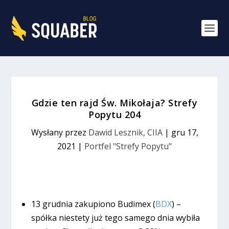
Gdzie ten rajd Św. Mikołaja? Strefy
Popytu 204
Wysłany przez
Dawid Lesznik, CIIA
|
gru 17,
2021
|
Portfel "Strefy Popytu"
13 grudnia zakupiono Budimex (
BDX
) –
spółka niestety już tego samego dnia wybiła