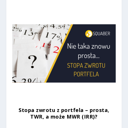
Stopa zwrotu z portfela – prosta,
TWR, a może MWR (IRR)?