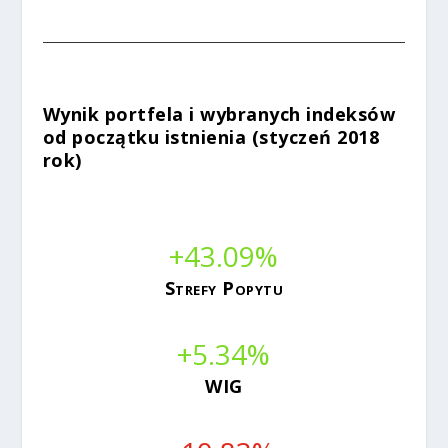
Wynik portfela i wybranych indeksów
od początku istnienia (styczeń 2018
rok)
+43.09
%
Strefy Popytu
+5.34
%
WIG