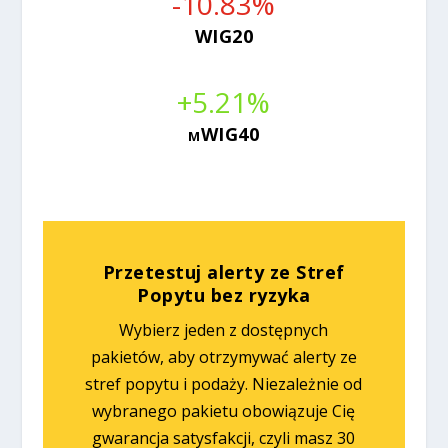
-10.83
%
WIG20
+5.21
%
mWIG40
Przetestuj alerty ze Stref
Popytu bez ryzyka
Wybierz jeden z dostępnych
pakietów, aby otrzymywać alerty ze
stref popytu i podaży. Niezależnie od
wybranego pakietu obowiązuje Cię
gwarancja satysfakcji, czyli masz 30