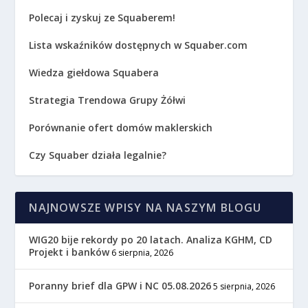
Polecaj i zyskuj ze Squaberem!
Lista wskaźników dostępnych w Squaber.com
Wiedza giełdowa Squabera
Strategia Trendowa Grupy Żółwi
Porównanie ofert domów maklerskich
Czy Squaber działa legalnie?
NAJNOWSZE WPISY NA NASZYM BLOGU
WIG20 bije rekordy po 20 latach. Analiza KGHM, CD
Projekt i banków
6 sierpnia, 2026
Poranny brief dla GPW i NC 05.08.2026
5 sierpnia, 2026