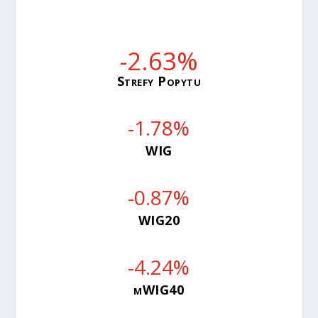
-2.63
%
Strefy Popytu
-1.78
%
WIG
-0.87
%
WIG20
-4.24
%
mWIG40