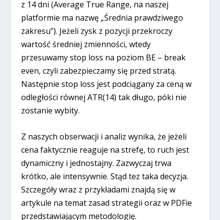
z 14 dni (Average True Range, na naszej
platformie ma nazwę „Średnia prawdziwego
zakresu”). Jeżeli zysk z pozycji przekroczy
wartość średniej zmienności, wtedy
przesuwamy stop loss na poziom BE – break
even, czyli zabezpieczamy się przed stratą.
Następnie stop loss jest podciągany za ceną w
odległości równej ATR(14) tak długo, póki nie
zostanie wybity.
Z naszych obserwacji i analiz wynika, że jeżeli
cena faktycznie reaguje na strefę, to ruch jest
dynamiczny i jednostajny. Zazwyczaj trwa
krótko, ale intensywnie. Stąd tez taka decyzja.
Szczegóły wraz z przykładami znajdą się w
artykule na temat zasad strategii oraz w PDFie
przedstawiającym metodologię.