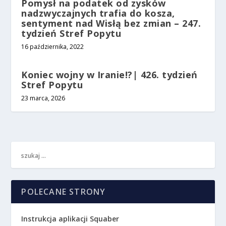
Pomysł na podatek od zysków
nadzwyczajnych trafia do kosza,
sentyment nad Wisłą bez zmian – 247.
tydzień Stref Popytu
16 października, 2022
Koniec wojny w Iranie!?| 426. tydzień
Stref Popytu
23 marca, 2026
POLECANE STRONY
Instrukcja aplikacji Squaber