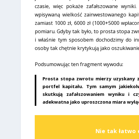
czasie, więc pokaże zafałszowane wyniki
wpisywaną wielkość zainwestowanego kapit
zamiast 1000 zł, 6000 zł (1000+5000 wpłacon
pomiaru. Gdyby tak było, to prosta stopa zw
i właśnie tym sposobem dochodzimy do in
osoby tak chętnie krytykują jako oszukiwanie
Podsumowując ten fragment wywodu:
Prosta stopa zwrotu mierzy uzyskany
portfel kapitału. Tym samym jakiekol
skutkują zafałszowaniem wyniku i 
adekwatna jako uproszczona miara wyłączn
Nie tak łatwo 