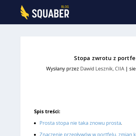
Stopa zwrotu z portfe
Wysłany przez
Dawid Lesznik, CIIA
|
sie
Spis treści:
Prosta stopa nie taka znowu prosta
.
Znaczenie przepływów w portfelu, zmian k