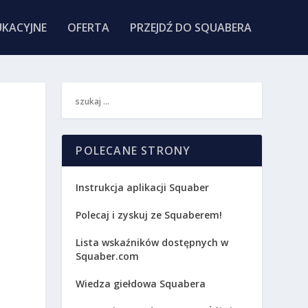
KACYJNE
OFERTA
PRZEJDŹ DO SQUABERA
POLECANE STRONY
Instrukcja aplikacji Squaber
Polecaj i zyskuj ze Squaberem!
Lista wskaźników dostępnych w
Squaber.com
Wiedza giełdowa Squabera