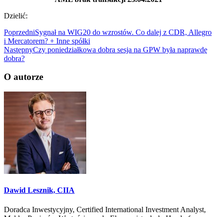
Dzielić:
Poprzedni
Sygnał na WIG20 do wzrostów. Co dalej z CDR, Allegro
i Mercatorem? + Inne spółki
Następny
Czy poniedziałkowa dobra sesja na GPW była naprawdę
dobra?
O autorze
Dawid Lesznik, CIIA
Doradca Inwestycyjny, Certified International Investment Analyst,