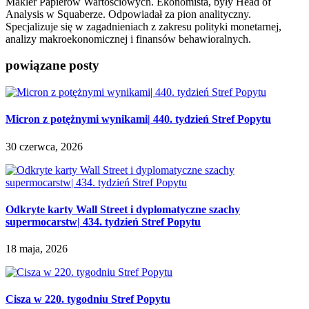
Makler Papierów Wartościowych. Ekonomista, były Head of
Analysis w Squaberze. Odpowiadał za pion analityczny.
Specjalizuje się w zagadnieniach z zakresu polityki monetarnej,
analizy makroekonomicznej i finansów behawioralnych.
powiązane posty
Micron z potężnymi wynikami| 440. tydzień Stref Popytu
30 czerwca, 2026
Odkryte karty Wall Street i dyplomatyczne szachy
supermocarstw| 434. tydzień Stref Popytu
18 maja, 2026
Cisza w 220. tygodniu Stref Popytu