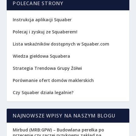
POLECANE STRONY
Instrukcja aplikacji Squaber
Polecaj i zyskuj ze Squaberem!
Lista wskaźników dostępnych w Squaber.com
Wiedza giełdowa Squabera
Strategia Trendowa Grupy Żółwi
Porównanie ofert domów maklerskich
Czy Squaber działa legalnie?
NAJNOWSZE WPISY NA NASZYM BLOGU
Mirbud (MRB:GPW) – Budowlana perełka po
przecenie czy raczej ryzykowny zakład na