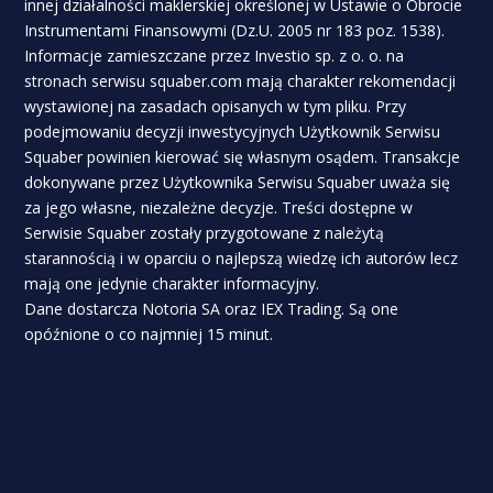
innej działalności maklerskiej określonej w Ustawie o Obrocie
Instrumentami Finansowymi (Dz.U. 2005 nr 183 poz. 1538).
Informacje zamieszczane przez Investio sp. z o. o. na
stronach serwisu squaber.com mają charakter rekomendacji
wystawionej na zasadach opisanych w tym pliku. Przy
podejmowaniu decyzji inwestycyjnych Użytkownik Serwisu
Squaber powinien kierować się własnym osądem. Transakcje
dokonywane przez Użytkownika Serwisu Squaber uważa się
za jego własne, niezależne decyzje. Treści dostępne w
Serwisie Squaber zostały przygotowane z należytą
starannością i w oparciu o najlepszą wiedzę ich autorów lecz
mają one jedynie charakter informacyjny.
Dane dostarcza Notoria SA oraz IEX Trading. Są one
opóźnione o co najmniej 15 minut.