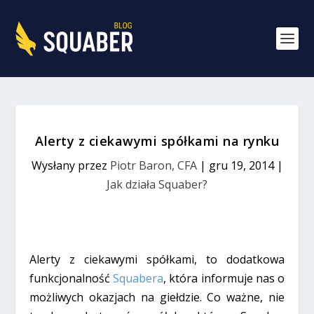
Alerty z ciekawymi spółkami na rynku
Wysłany przez
Piotr Baron, CFA
|
gru 19, 2014
|
Jak działa Squaber?
Alerty z ciekawymi spółkami, to dodatkowa
funkcjonalność
Squabera
, która informuje nas o
możliwych okazjach na giełdzie. Co ważne, nie