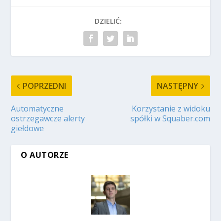
DZIELIĆ:
POPRZEDNI
NASTĘPNY
Automatyczne
Korzystanie z widoku
ostrzegawcze alerty
spółki w Squaber.com
giełdowe
O AUTORZE