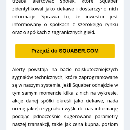
trzeba alertować spółek, które Squaber
zidentyfikował jako ciekawe i dostarczył o nich
informacje. Sprawia to, że inwestor jest
informowany o spółkach z szerokeigo rynku
oraz o spółkach z zagranicznych giełd.
Przejdź do SQUABER.COM
Alerty powstają na bazie najskuteczniejszych
sygnałów technicznych, które zaprogramowane
są w naszym systemie. Jeśli Squaber odnajdzie w
tym samym momencie kilka z nich na wykresie,
akcje danej spółki określi jako ciekawe, nada
ocenę jakości sygnału i wyśle do nas informację
podając jednocześnie sugerowane parametry
naszej transakcji, takie jak cena kupna, poziom