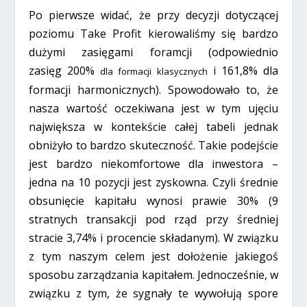
Po pierwsze widać, że przy decyzji dotyczącej
poziomu Take Profit kierowaliśmy się bardzo
dużymi zasięgami foramcji (odpowiednio
zasięg 200%
i 161,8% dla
dla formacji klasycznych
formacji harmonicznych). Spowodowało to, że
nasza wartość oczekiwana jest w tym ujęciu
największa w kontekście całej tabeli jednak
obniżyło to bardzo skuteczność. Takie podejście
jest bardzo niekomfortowe dla inwestora –
jedna na 10 pozycji jest zyskowna. Czyli średnie
obsunięcie kapitału wynosi prawie 30% (9
stratnych transakcji pod rząd przy średniej
stracie 3,74% i procencie składanym). W związku
z tym naszym celem jest dołożenie jakiegoś
sposobu zarządzania kapitałem. Jednocześnie, w
związku z tym, że sygnały te wywołują spore