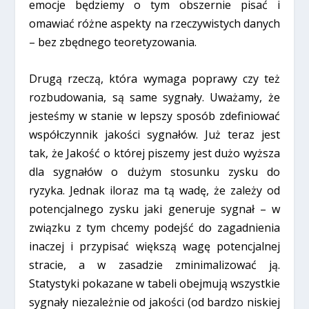
emocje będziemy o tym obszernie pisać i
omawiać różne aspekty na rzeczywistych danych
– bez zbędnego teoretyzowania.
Drugą rzeczą, która wymaga poprawy czy też
rozbudowania, są same sygnały. Uważamy, że
jesteśmy w stanie w lepszy sposób zdefiniować
współczynnik jakości sygnałów. Już teraz jest
tak, że Jakość o której piszemy jest dużo wyższa
dla sygnałów o dużym stosunku zysku do
ryzyka. Jednak iloraz ma tą wadę, że zależy od
potencjalnego zysku jaki generuje sygnał – w
związku z tym chcemy podejść do zagadnienia
inaczej i przypisać większą wagę potencjalnej
stracie, a w zasadzie zminimalizować ją.
Statystyki pokazane w tabeli obejmują wszystkie
sygnały niezależnie od jakości (od bardzo niskiej