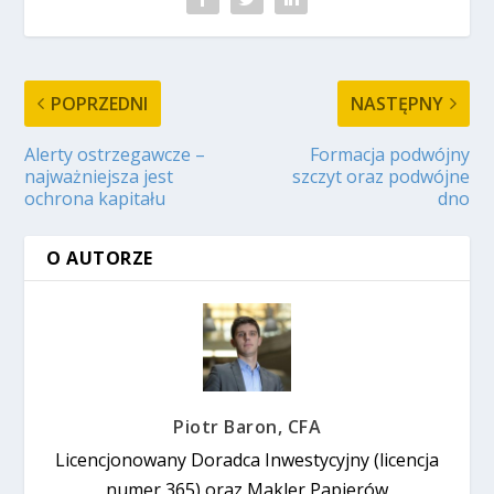
POPRZEDNI
NASTĘPNY
Alerty ostrzegawcze –
Formacja podwójny
najważniejsza jest
szczyt oraz podwójne
ochrona kapitału
dno
O AUTORZE
Piotr Baron, CFA
Licencjonowany Doradca Inwestycyjny (licencja
numer 365) oraz Makler Papierów