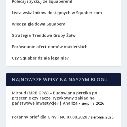
Polecaj i zyskuj ze Squaberem!
Lista wskaźników dostępnych w Squaber.com
Wiedza giełdowa Squabera
Strategia Trendowa Grupy Żółwi
Porównanie ofert domów maklerskich
Czy Squaber działa legalnie?
NAJNOWSZE WPISY NA NASZYM BLOGU
Mirbud (MRB:GPW) – Budowlana perełka po
przecenie czy raczej ryzykowny zakład na
państwowe inwestycje? | Analiza
7 sierpnia, 2026
Poranny brief dla GPW i NC 07.08.2026
7 sierpnia, 2026