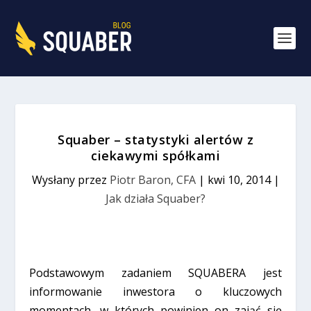
Squaber – statystyki alertów z
ciekawymi spółkami
Wysłany przez
Piotr Baron, CFA
|
kwi 10, 2014
|
Jak działa Squaber?
Podstawowym zadaniem SQUABERA jest
informowanie inwestora o kluczowych
momentach, w których powinien on zająć się