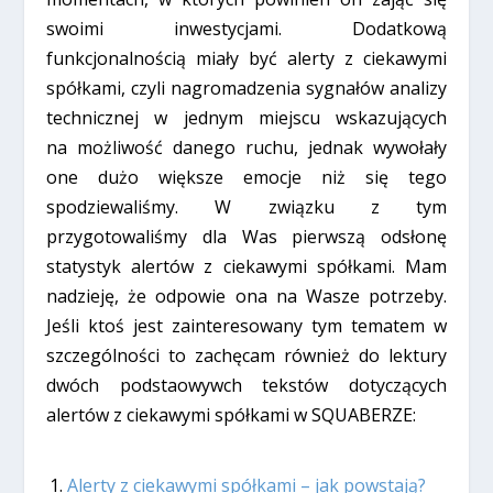
swoimi inwestycjami. Dodatkową
funkcjonalnością miały być alerty z ciekawymi
spółkami, czyli nagromadzenia sygnałów analizy
technicznej w jednym miejscu wskazujących
na możliwość danego ruchu, jednak wywołały
one dużo większe emocje niż się tego
spodziewaliśmy. W związku z tym
przygotowaliśmy dla Was pierwszą odsłonę
statystyk alertów z ciekawymi spółkami. Mam
nadzieję, że odpowie ona na Wasze potrzeby.
Jeśli ktoś jest zainteresowany tym tematem w
szczególności to zachęcam również do lektury
dwóch podstaowywch tekstów dotyczących
alertów z ciekawymi spółkami w SQUABERZE:
Alerty z ciekawymi spółkami – jak powstają?