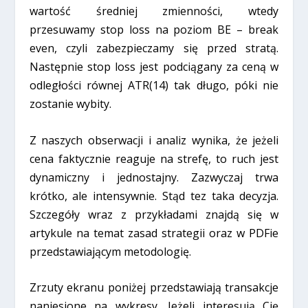
wartość średniej zmienności, wtedy
przesuwamy stop loss na poziom BE – break
even, czyli zabezpieczamy się przed stratą.
Następnie stop loss jest podciągany za ceną w
odległości równej ATR(14) tak długo, póki nie
zostanie wybity.
Z naszych obserwacji i analiz wynika, że jeżeli
cena faktycznie reaguje na strefę, to ruch jest
dynamiczny i jednostajny. Zazwyczaj trwa
krótko, ale intensywnie. Stąd tez taka decyzja.
Szczegóły wraz z przykładami znajdą się w
artykule na temat zasad strategii oraz w PDFie
przedstawiającym metodologię.
Zrzuty ekranu poniżej przedstawiają transakcje
naniesione na wykresy. Jeżeli interesują Cię