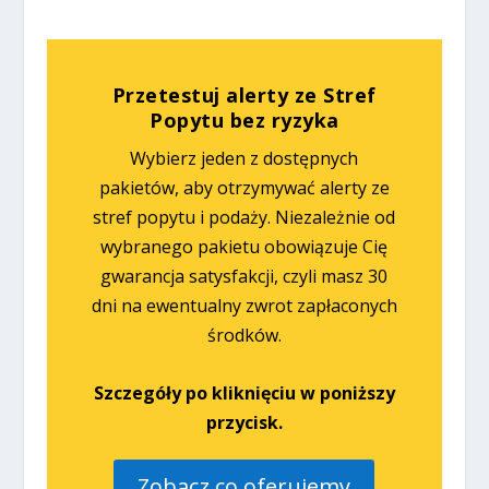
Przetestuj alerty ze Stref
Popytu bez ryzyka
Wybierz jeden z dostępnych
pakietów, aby otrzymywać alerty ze
stref popytu i podaży. Niezależnie od
wybranego pakietu obowiązuje Cię
gwarancja satysfakcji, czyli masz 30
dni na ewentualny zwrot zapłaconych
środków.
Szczegóły po kliknięciu w poniższy
przycisk.
Zobacz co oferujemy