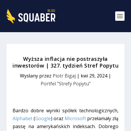
Wyższa inflacja nie postraszyła
inwestorów | 327. tydzień Stref Popytu
Wysłany przez
Piotr Bigaj
|
kwi 29, 2024
|
Portfel "Strefy Popytu"
Bardzo dobre wyniki spółek technologicznych,
Alphabet
(
Google
) oraz
Microsoft
przełamały złą
passę na amerykańskich indeksach. Dobrego