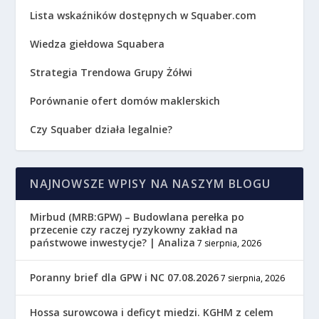
Lista wskaźników dostępnych w Squaber.com
Wiedza giełdowa Squabera
Strategia Trendowa Grupy Żółwi
Porównanie ofert domów maklerskich
Czy Squaber działa legalnie?
NAJNOWSZE WPISY NA NASZYM BLOGU
Mirbud (MRB:GPW) – Budowlana perełka po
przecenie czy raczej ryzykowny zakład na
państwowe inwestycje? | Analiza
7 sierpnia, 2026
Poranny brief dla GPW i NC 07.08.2026
7 sierpnia, 2026
Hossa surowcowa i deficyt miedzi. KGHM z celem