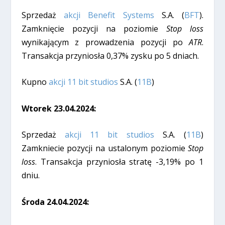
Sprzedaż
akcji Benefit Systems
S.A. (
BFT
).
Zamknięcie pozycji na poziomie
Stop loss
wynikającym z prowadzenia pozycji po
ATR
.
Transakcja przyniosła 0,37% zysku po 5 dniach.
Kupno
akcji 11 bit studios
S.A. (
11B
)
Wtorek 23.04.2024:
Sprzedaż
akcji 11 bit studios
S.A. (
11B
)
Zamkniecie pozycji na ustalonym poziomie
Stop
loss
. Transakcja przyniosła stratę -3,19% po 1
dniu.
Środa 24.04.2024: