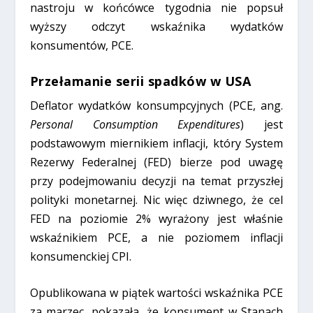
nastroju w końcówce tygodnia nie popsuł
wyższy odczyt wskaźnika wydatków
konsumentów, PCE.
Przełamanie serii spadków w USA
Deflator wydatków konsumpcyjnych (PCE, ang.
Personal Consumption Expenditures
) jest
podstawowym miernikiem inflacji, który System
Rezerwy Federalnej (FED) bierze pod uwagę
przy podejmowaniu decyzji na temat przyszłej
polityki monetarnej. Nic więc dziwnego, że cel
FED na poziomie 2% wyrażony jest właśnie
wskaźnikiem PCE, a nie poziomem inflacji
konsumenckiej CPI.
Opublikowana w piątek wartości wskaźnika PCE
za marzec, pokazała, że konsument w Stanach