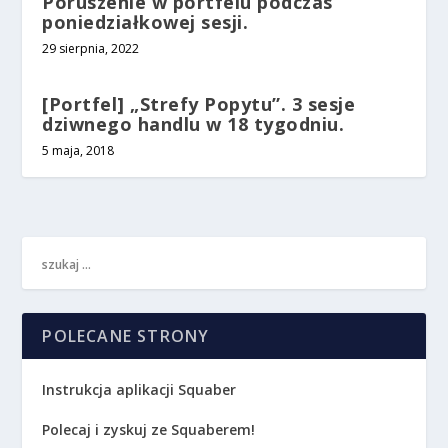
Poruszenie w portfelu podczas
poniedziałkowej sesji.
29 sierpnia, 2022
[Portfel] „Strefy Popytu”. 3 sesje
dziwnego handlu w 18 tygodniu.
5 maja, 2018
POLECANE STRONY
Instrukcja aplikacji Squaber
Polecaj i zyskuj ze Squaberem!