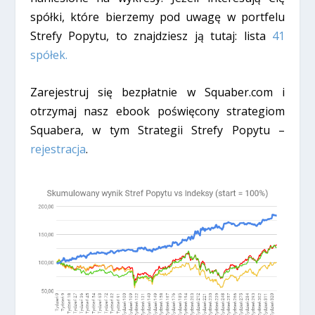
spółki, które bierzemy pod uwagę w portfelu
Strefy Popytu, to znajdziesz ją tutaj: lista
41
spółek.
Zarejestruj się bezpłatnie w Squaber.com i
otrzymaj nasz ebook poświęcony strategiom
Squabera, w tym Strategii Strefy Popytu –
rejestracja
.