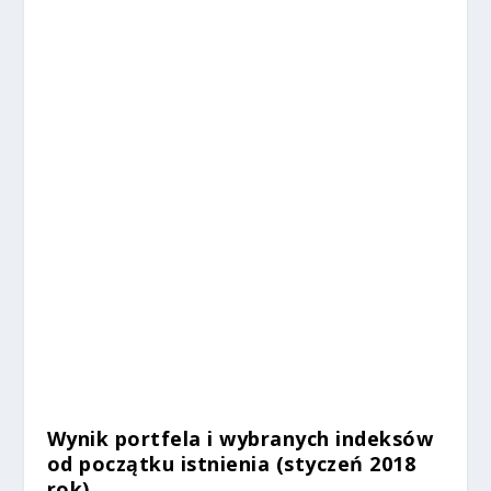
%
%
%
%
Wynik portfela i wybranych indeksów
od początku istnienia (styczeń 2018
rok)