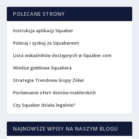
POLECANE STRONY
Instrukcja aplikacji Squaber
Polecaj i zyskuj ze Squaberem!
Lista wskaźników dostępnych w Squaber.com
Wiedza giełdowa Squabera
Strategia Trendowa Grupy Żółwi
Porównanie ofert domów maklerskich
Czy Squaber działa legalnie?
NAJNOWSZE WPISY NA NASZYM BLOGU