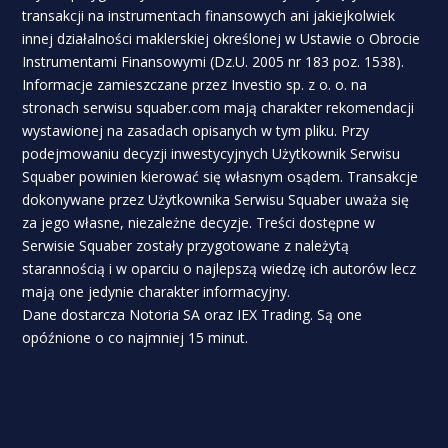
transakcji na instrumentach finansowych ani jakiejkolwiek
innej działalności maklerskiej określonej w Ustawie o Obrocie
Instrumentami Finansowymi (Dz.U. 2005 nr 183 poz. 1538).
Informacje zamieszczane przez Investio sp. z o. o. na
stronach serwisu squaber.com mają charakter rekomendacji
wystawionej na zasadach opisanych w tym pliku. Przy
podejmowaniu decyzji inwestycyjnych Użytkownik Serwisu
Squaber powinien kierować się własnym osądem. Transakcje
dokonywane przez Użytkownika Serwisu Squaber uważa się
za jego własne, niezależne decyzje. Treści dostępne w
Serwisie Squaber zostały przygotowane z należytą
starannością i w oparciu o najlepszą wiedzę ich autorów lecz
mają one jedynie charakter informacyjny.
Dane dostarcza Notoria SA oraz IEX Trading. Są one
opóźnione o co najmniej 15 minut.