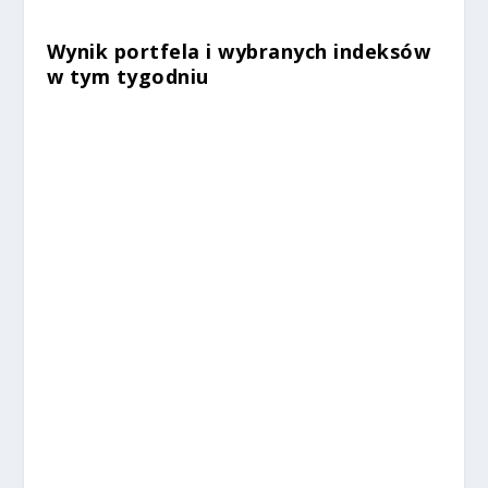
Wynik portfela i wybranych indeksów
w tym tygodniu
%
%
%