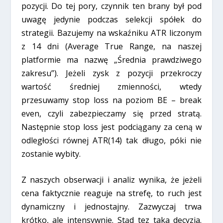
pozycji. Do tej pory, czynnik ten brany był pod
uwagę jedynie podczas selekcji spółek do
strategii. Bazujemy na wskaźniku ATR liczonym
z 14 dni (Average True Range, na naszej
platformie ma nazwę „Średnia prawdziwego
zakresu”). Jeżeli zysk z pozycji przekroczy
wartość średniej zmienności, wtedy
przesuwamy stop loss na poziom BE – break
even, czyli zabezpieczamy się przed stratą.
Następnie stop loss jest podciągany za ceną w
odległości równej ATR(14) tak długo, póki nie
zostanie wybity.
Z naszych obserwacji i analiz wynika, że jeżeli
cena faktycznie reaguje na strefę, to ruch jest
dynamiczny i jednostajny. Zazwyczaj trwa
krótko, ale intensywnie. Stąd tez taka decyzja.