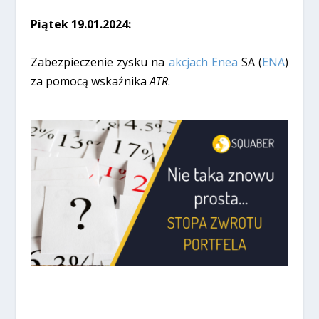
Piątek 19.01.2024:
Zabezpieczenie zysku na
akcjach Enea
SA (
ENA
)
za pomocą wskaźnika
ATR
.