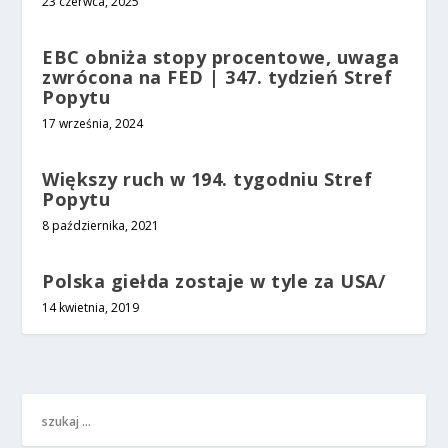
23 czerwca, 2025
EBC obniża stopy procentowe, uwaga
zwrócona na FED | 347. tydzień Stref
Popytu
17 września, 2024
Większy ruch w 194. tygodniu Stref
Popytu
8 października, 2021
Polska giełda zostaje w tyle za USA/
14 kwietnia, 2019