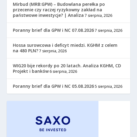
Mirbud (MRB:GPW) – Budowlana perełka po
przecenie czy raczej ryzykowny zakład na
państwowe inwestycje? | Analiza
7 sierpnia, 2026
Poranny brief dla GPW i NC 07.08.2026
7 sierpnia, 2026
Hossa surowcowa i deficyt miedzi. KGHM z celem
na 480 PLN?
7 sierpnia, 2026
WIG20 bije rekordy po 20 latach. Analiza KGHM, CD
Projekt i banków
6 sierpnia, 2026
Poranny brief dla GPW i NC 05.08.2026
5 sierpnia, 2026