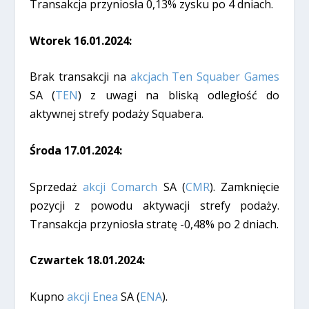
Transakcja przyniosła 0,13% zysku po 4 dniach.
Wtorek 16.01.2024:
Brak transakcji na
akcjach Ten Squaber Games
SA (
TEN
) z uwagi na bliską odległość do
aktywnej strefy podaży Squabera.
Środa 17.01.2024:
Sprzedaż
akcji Comarch
SA (
CMR
). Zamknięcie
pozycji z powodu aktywacji strefy podaży.
Transakcja przyniosła stratę -0,48% po 2 dniach.
Czwartek 18.01.2024:
Kupno
akcji Enea
SA (
ENA
).