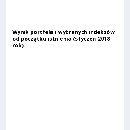
%
Wynik portfela i wybranych indeksów
od początku istnienia (styczeń 2018
rok)
%
%