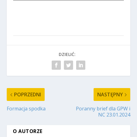
DZIELIĆ:
POPRZEDNI
NASTĘPNY
Formacja spodka
Poranny brief dla GPW i
NC 23.01.2024
O AUTORZE