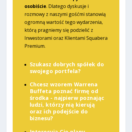
osobiście
. Dlatego dyskusje i
rozmowy z naszymi gośćmi stanowią
ogromną wartość tego wydarzenia,
którą pragniemy się podzielić z
Inwestorami oraz Klientami Squabera
Premium.
Szukasz dobrych spółek do
swojego portfela?
Chcesz wzorem Warrena
Buffeta poznać firmę od
środka - najpierw poznając
ludzi, którzy nią kierują
oraz ich podejście do
biznesu?
Interesują Cię plany,