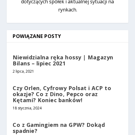
dotyczących spółek i aktualnej sytuacji na
rynkach.
POWIĄZANE POSTY
Niewidzialna ręka hossy | Magazyn
Bilans – lipiec 2021
2 lipca, 2021
Czy Orlen, Cyfrowy Polsat i ACP to
okazje? Co z Dino, Pepco oraz
Kętami? Koniec banków!
18 stycznia, 2024
Co z Gamingiem na GPW? Dokąd
spadnie?