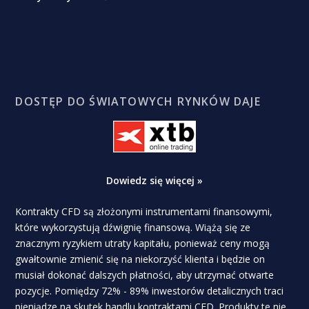
DOSTĘP DO ŚWIATOWYCH RYNKÓW DAJE
Dowiedz się więcej »
Kontrakty CFD są złożonymi instrumentami finansowymi,
które wykorzystują dźwignię finansową. Wiążą się ze
znacznym ryzykiem utraty kapitału, ponieważ ceny mogą
gwałtownie zmienić się na niekorzyść klienta i będzie on
musiał dokonać dalszych płatności, aby utrzymać otwarte
pozycje. Pomiędzy 72% - 89% inwestorów detalicznych traci
pieniądze na skutek handlu kontraktami CFD. Produkty te nie