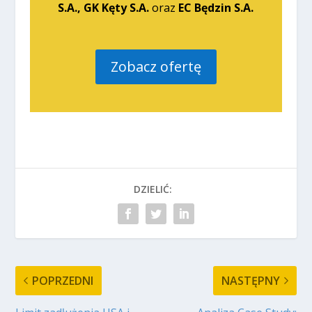
S.A., GK Kęty S.A.
oraz
EC Będzin S.A.
Zobacz ofertę
DZIELIĆ:
POPRZEDNI
NASTĘPNY