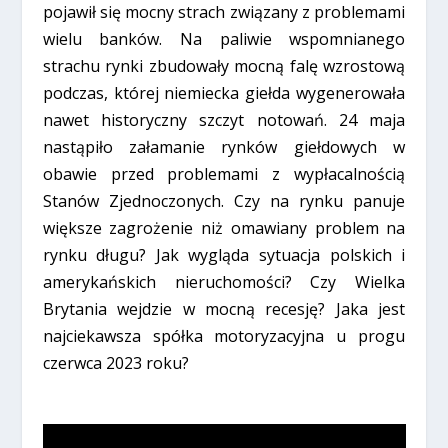
pojawił się mocny strach związany z problemami
wielu banków. Na paliwie wspomnianego
strachu rynki zbudowały mocną falę wzrostową
podczas, której niemiecka giełda wygenerowała
nawet historyczny szczyt notowań. 24 maja
nastąpiło załamanie rynków giełdowych w
obawie przed problemami z wypłacalnością
Stanów Zjednoczonych. Czy na rynku panuje
większe zagrożenie niż omawiany problem na
rynku długu? Jak wygląda sytuacja polskich i
amerykańskich nieruchomości? Czy Wielka
Brytania wejdzie w mocną recesję? Jaka jest
najciekawsza spółka motoryzacyjna u progu
czerwca 2023 roku?