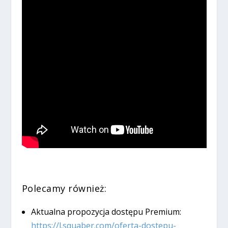
Polecamy również:
Aktualna propozycja dostępu Premium:
https://l.squaber.com/oferta-dostepu-