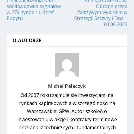
Limit zadłużenia USA i
Analiza Case Study:
solidna dawka sygnałów
Obrona przed
w 279. tygodniu Stref
fałszywym wybiciem w
Popytu
Strategii Szczyty i Dna |
01.06.2023
O AUTORZE
Michał Palaczyk
Od 2007 roku zajmuje się inwestycjami na
rynkach kapitałowych a w szczególności na
Warszawskiej GPW. Autor szkoleń o
inwestowaniu w akcje i kontrakty terminowe
oraz analiz technicznych i fundamentalnych