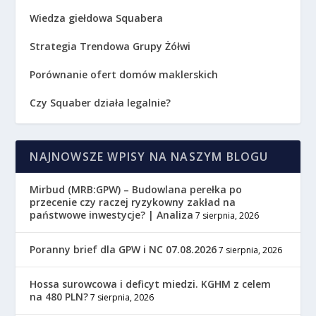
Wiedza giełdowa Squabera
Strategia Trendowa Grupy Żółwi
Porównanie ofert domów maklerskich
Czy Squaber działa legalnie?
NAJNOWSZE WPISY NA NASZYM BLOGU
Mirbud (MRB:GPW) – Budowlana perełka po
przecenie czy raczej ryzykowny zakład na
państwowe inwestycje? | Analiza
7 sierpnia, 2026
Poranny brief dla GPW i NC 07.08.2026
7 sierpnia, 2026
Hossa surowcowa i deficyt miedzi. KGHM z celem
na 480 PLN?
7 sierpnia, 2026