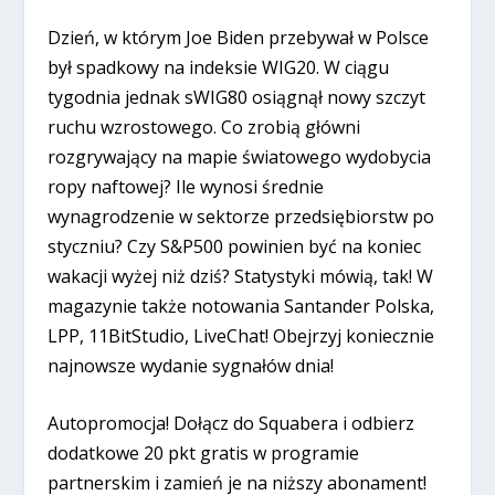
Dzień, w którym Joe Biden przebywał w Polsce
był spadkowy na indeksie WIG20. W ciągu
tygodnia jednak sWIG80 osiągnął nowy szczyt
ruchu wzrostowego. Co zrobią główni
rozgrywający na mapie światowego wydobycia
ropy naftowej? Ile wynosi średnie
wynagrodzenie w sektorze przedsiębiorstw po
styczniu? Czy S&P500 powinien być na koniec
wakacji wyżej niż dziś? Statystyki mówią, tak! W
magazynie także notowania Santander Polska,
LPP, 11BitStudio, LiveChat! Obejrzyj koniecznie
najnowsze wydanie sygnałów dnia!
Autopromocja! Dołącz do Squabera i odbierz
dodatkowe 20 pkt gratis w programie
partnerskim i zamień je na niższy abonament!