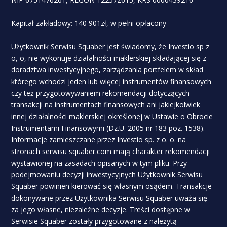
Kapitał zakładowy: 140 901zł, w pełni opłacony
Użytkownik Serwisu Squaber jest świadomy, że Investio sp z
o, o, nie wykonuje działalności maklerskiej składającej się z
doradztwa inwestycyjnego, zarządzania portfelem w skład
którego wchodzi jeden lub więcej instrumentów finansowych
czy też przygotowywaniem rekomendacji dotyczących
transakcji na instrumentach finansowych ani jakiejkolwiek
innej działalności maklerskiej określonej w Ustawie o Obrocie
Instrumentami Finansowymi (Dz.U. 2005 nr 183 poz. 1538).
Informacje zamieszczane przez Investio sp. z o. o. na
stronach serwisu squaber.com mają charakter rekomendacji
wystawionej na zasadach opisanych w tym pliku. Przy
podejmowaniu decyzji inwestycyjnych Użytkownik Serwisu
Squaber powinien kierować się własnym osądem. Transakcje
dokonywane przez Użytkownika Serwisu Squaber uważa się
za jego własne, niezależne decyzje. Treści dostępne w
Serwisie Squaber zostały przygotowane z należytą