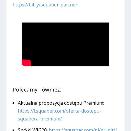
https://bit.ly/squaber-partner
Polecamy również:
Aktualna propozycja dostępu Premium:
https://l.squaber.com/oferta-dostepu-
squabera-premium/
Spółki WIG20:
https://squaber.com/pl/pulpit/1