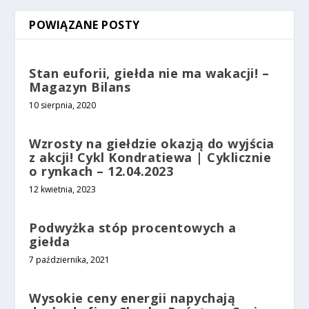
POWIĄZANE POSTY
Stan euforii, giełda nie ma wakacji! –
Magazyn Bilans
10 sierpnia, 2020
Wzrosty na giełdzie okazją do wyjścia
z akcji! Cykl Kondratiewa | Cyklicznie
o rynkach – 12.04.2023
12 kwietnia, 2023
Podwyżka stóp procentowych a
giełda
7 października, 2021
Wysokie ceny energii napychają