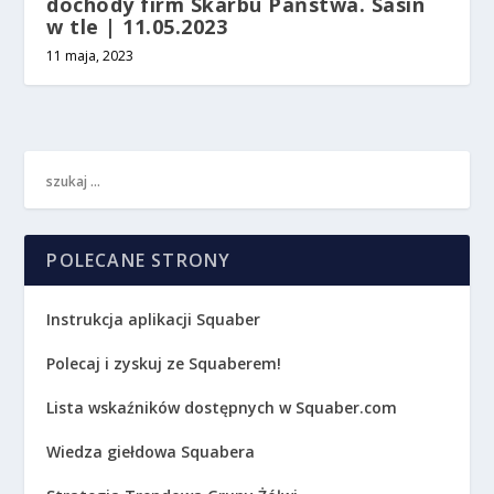
dochody firm Skarbu Państwa. Sasin
w tle | 11.05.2023
11 maja, 2023
POLECANE STRONY
Instrukcja aplikacji Squaber
Polecaj i zyskuj ze Squaberem!
Lista wskaźników dostępnych w Squaber.com
Wiedza giełdowa Squabera