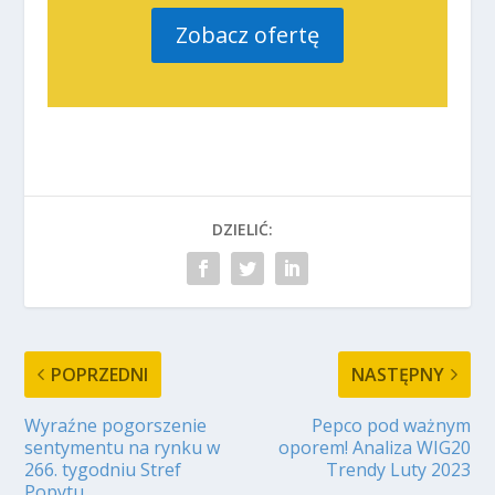
Zobacz ofertę
DZIELIĆ:
POPRZEDNI
NASTĘPNY
Wyraźne pogorszenie
Pepco pod ważnym
sentymentu na rynku w
oporem! Analiza WIG20
266. tygodniu Stref
Trendy Luty 2023
Popytu