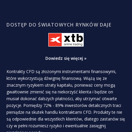
DOSTĘP DO ŚWIATOWYCH RYNKÓW DAJE
Dowiedz się więcej »
Kontrakty CFD są złożonymi instrumentami finansowymi,
które wykorzystują dźwignię finansową. Wiążą się ze
znacznym ryzykiem utraty kapitału, ponieważ ceny mogą
gwałtownie zmienić się na niekorzyść klienta i będzie on
musiał dokonać dalszych płatności, aby utrzymać otwarte
pozycje. Pomiędzy 72% - 89% inwestorów detalicznych traci
pieniądze na skutek handlu kontraktami CFD. Produkty te nie
są odpowiednie dla wszystkich klientów, dlatego zastanów się
czy w pełni rozumiesz ryzyko i ewentualnie zasięgnij