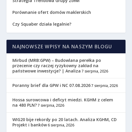
Strategia Trendowa Grupy Żółwi
Porównanie ofert domów maklerskich
Czy Squaber działa legalnie?
NAJNOWSZE WPISY NA NASZYM BLOGU
Mirbud (MRB:GPW) – Budowlana perełka po
przecenie czy raczej ryzykowny zakład na
państwowe inwestycje? | Analiza
7 sierpnia, 2026
Poranny brief dla GPW i NC 07.08.2026
7 sierpnia, 2026
Hossa surowcowa i deficyt miedzi. KGHM z celem
na 480 PLN?
7 sierpnia, 2026
WIG20 bije rekordy po 20 latach. Analiza KGHM, CD
Projekt i banków
6 sierpnia, 2026