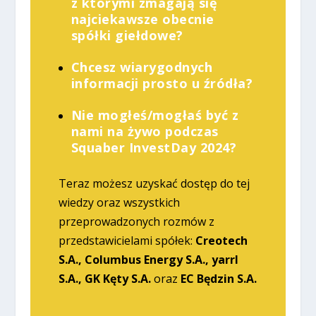
z którymi zmagają się
najciekawsze obecnie
spółki giełdowe?
Chcesz wiarygodnych
informacji prosto u źródła?
Nie mogłeś/mogłaś być z
nami na żywo podczas
Squaber InvestDay 2024?
Teraz możesz uzyskać dostęp do tej
wiedzy oraz wszystkich
przeprowadzonych rozmów z
przedstawicielami spółek:
Creotech
S.A., Columbus Energy S.A., yarrl
S.A., GK Kęty S.A.
oraz
EC Będzin S.A.