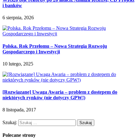
i banków
6 sierpnia, 2026
Polska. Rok Przełomu – Nowa Strategia Rozwoju
Gospodarczego i Inwestycji
10 lutego, 2025
[Rozwiązane] Uwaga Awaria – problem z dostępem do
niektórych rynków (nie dotyczy GPW!)
8 listopada, 2017
Szukaj:
Polecane strony