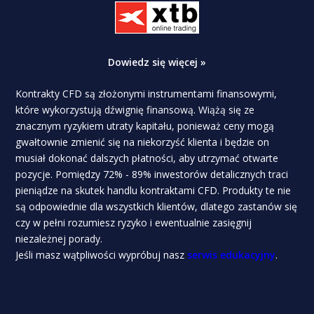
Dowiedz się więcej »
Kontrakty CFD są złożonymi instrumentami finansowymi,
które wykorzystują dźwignię finansową. Wiążą się ze
znacznym ryzykiem utraty kapitału, ponieważ ceny mogą
gwałtownie zmienić się na niekorzyść klienta i będzie on
musiał dokonać dalszych płatności, aby utrzymać otwarte
pozycje. Pomiędzy 72% - 89% inwestorów detalicznych traci
pieniądze na skutek handlu kontraktami CFD. Produkty te nie
są odpowiednie dla wszystkich klientów, dlatego zastanów się
czy w pełni rozumiesz ryzyko i ewentualnie zasięgnij
niezależnej porady.
Jeśli masz wątpliwości wypróbuj nasz
serwis edukacyjny
.