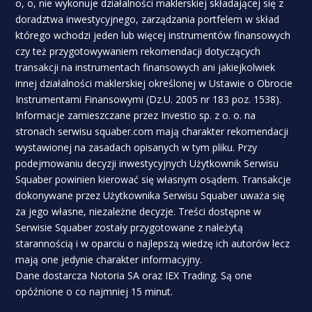
o, o, nie wykonuje działalności maklerskiej składającej się z
doradztwa inwestycyjnego, zarządzania portfelem w skład
którego wchodzi jeden lub więcej instrumentów finansowych
czy też przygotowywaniem rekomendacji dotyczących
transakcji na instrumentach finansowych ani jakiejkolwiek
innej działalności maklerskiej określonej w Ustawie o Obrocie
Instrumentami Finansowymi (Dz.U. 2005 nr 183 poz. 1538).
Informacje zamieszczane przez Investio sp. z o. o. na
stronach serwisu squaber.com mają charakter rekomendacji
wystawionej na zasadach opisanych w tym pliku. Przy
podejmowaniu decyzji inwestycyjnych Użytkownik Serwisu
Squaber powinien kierować się własnym osądem. Transakcje
dokonywane przez Użytkownika Serwisu Squaber uważa się
za jego własne, niezależne decyzje. Treści dostępne w
Serwisie Squaber zostały przygotowane z należytą
starannością i w oparciu o najlepszą wiedzę ich autorów lecz
mają one jedynie charakter informacyjny.
Dane dostarcza Notoria SA oraz IEX Trading. Są one
opóźnione o co najmniej 15 minut.