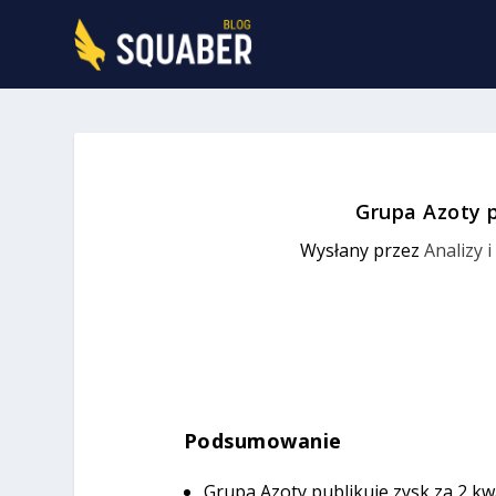
Grupa Azoty p
Wysłany przez
Analizy 
Podsumowanie
Grupa Azoty publikuje zysk za 2 kw