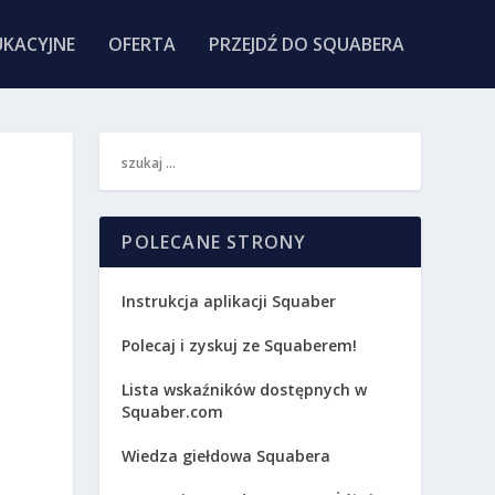
KACYJNE
OFERTA
PRZEJDŹ DO SQUABERA
POLECANE STRONY
Instrukcja aplikacji Squaber
Polecaj i zyskuj ze Squaberem!
Lista wskaźników dostępnych w
Squaber.com
Wiedza giełdowa Squabera