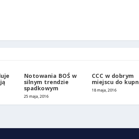
duje
Notowania BOŚ w
CCC w dobrym
ją
silnym trendzie
miejscu do kup
spadkowym
18 maja, 2016
25 maja, 2016