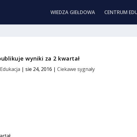
WIEDZA GIEŁDOWA
CENTRUM EDU
ublikuje wyniki za 2 kwartał
i Edukacja
|
sie 24, 2016
|
Ciekawe sygnały
artał,