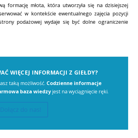
ą formację młota, która utworzyła się na dzisiejszej
bserwować w kontekście ewentualnego zajęcia pozycji
strony podażowej wydaje się być dolne ograniczenie
Ć WIĘCEJ INFORMACJI Z GIEŁDY?
asz taką możliwość.
Codzienne informacje
darmowa baza wiedzy
jest na wyciągnięcie ręki.
Dołącz do nas!