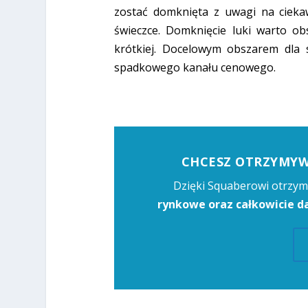
zostać domknięta z uwagi na ciekaw
świeczce. Domknięcie luki warto o
krótkiej. Docelowym obszarem dla 
spadkowego kanału cenowego.
CHCESZ OTRZYMYWA
Dzięki Squaberowi otrzym
rynkowe oraz całkowicie 