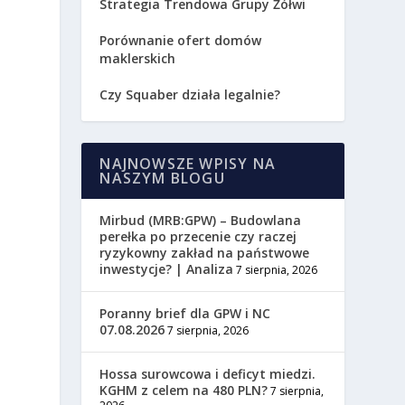
Strategia Trendowa Grupy Żółwi
Porównanie ofert domów
maklerskich
Czy Squaber działa legalnie?
NAJNOWSZE WPISY NA
NASZYM BLOGU
Mirbud (MRB:GPW) – Budowlana
perełka po przecenie czy raczej
ryzykowny zakład na państwowe
inwestycje? | Analiza
7 sierpnia, 2026
Poranny brief dla GPW i NC
07.08.2026
7 sierpnia, 2026
Hossa surowcowa i deficyt miedzi.
KGHM z celem na 480 PLN?
7 sierpnia,