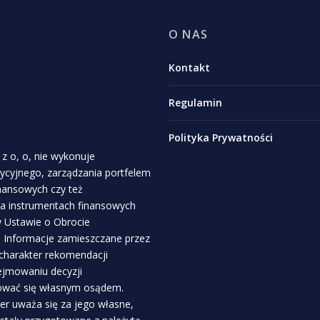
O NAS
Kontakt
Regulamin
Polityka Prywatności
z o, o, nie wykonuje
stycyjnego, zarządzania portfelem
inansowych czy też
a instrumentach finansowych
 w Ustawie o Obrocie
. Informacje zamieszczane przez
 charakter rekomendacji
ejmowaniu decyzji
rować się własnym osądem.
r uważa się za jego własne,