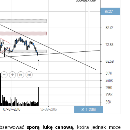
obserwować
sporą lukę cenową
, która jednak może