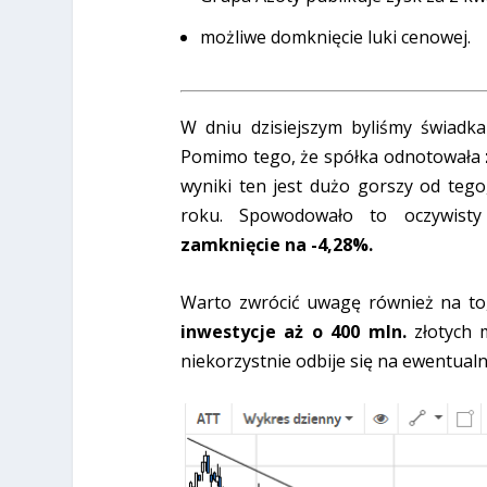
możliwe domknięcie luki cenowej.
W dniu dzisiejszym byliśmy świadka
Pomimo tego, że spółka odnotowała
wyniki ten jest dużo gorszy od teg
roku. Spowodowało to oczywisty
zamknięcie na -4,28%.
Warto zwrócić uwagę również na to
inwestycje aż o 400 mln.
złotych m
niekorzystnie odbije się na ewentualn