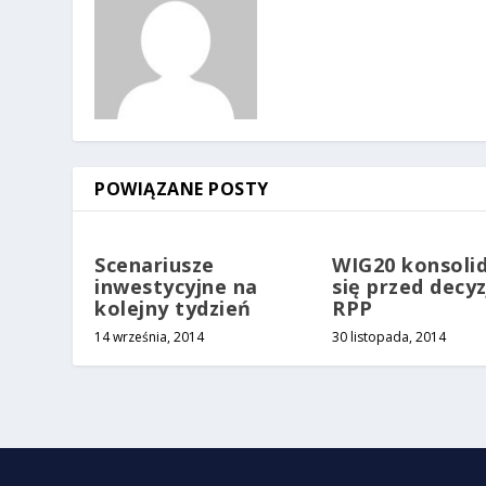
POWIĄZANE POSTY
Scenariusze
WIG20 konsoli
inwestycyjne na
się przed decyz
kolejny tydzień
RPP
14 września, 2014
30 listopada, 2014