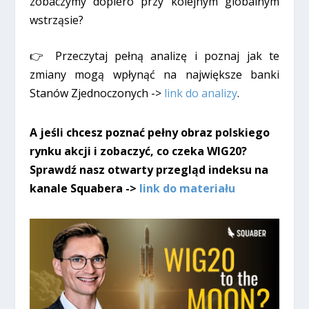
zobaczymy dopiero przy kolejnym globalnym
wstrząsie?
👉 Przeczytaj pełną analizę i poznaj jak te
zmiany mogą wpłynąć na największe banki
Stanów Zjednoczonych ->
link do analizy
.
A jeśli chcesz poznać pełny obraz polskiego
rynku akcji i zobaczyć, co czeka WIG20?
Sprawdź nasz otwarty przegląd indeksu na
kanale Squabera ->
link do materiału