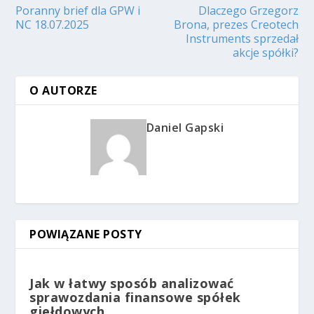
Poranny brief dla GPW i
Dlaczego Grzegorz
NC 18.07.2025
Brona, prezes Creotech
Instruments sprzedał
akcje spółki?
O AUTORZE
Daniel Gapski
POWIĄZANE POSTY
Jak w łatwy sposób analizować
sprawozdania finansowe spółek
giełdowych