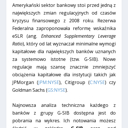
Amerykański sektor bankowy stoi przed jedną z
największych zmian regulacyjnych od czasów
kryzysu finansowego z 2008 roku. Rezerwa
Federalna zaproponowała reformę wskaźnika
eSLR (ang.
Enhanced Supplementary Leverage
Ratio
), który od lat wyznaczał minimalne wymogi
kapitałowe dla największych banków uznanych
za systemowo istotne (tzw. G-SIB). Nowe
regulacje mają szansę znacznie zmniejszyć
obciążenia kapitałowe dla instytucji takich jak
JPMorgan (
JPM:NYSE
), Citigroup (
C:NYSE
) czy
Goldman Sachs (
GS:NYSE
).
Najnowsza analiza techniczna każdego z
banków z grupy G-SIB dostępna jest do
pobrania na wykres. Ich notowania możesz