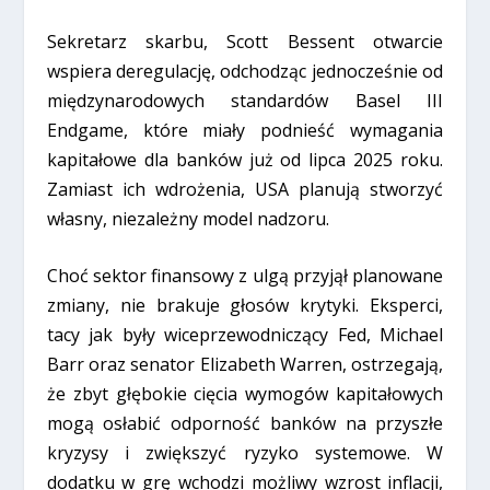
Sekretarz skarbu, Scott Bessent otwarcie
wspiera deregulację, odchodząc jednocześnie od
międzynarodowych standardów Basel III
Endgame, które miały podnieść wymagania
kapitałowe dla banków już od lipca 2025 roku.
Zamiast ich wdrożenia, USA planują stworzyć
własny, niezależny model nadzoru.
Choć sektor finansowy z ulgą przyjął planowane
zmiany, nie brakuje głosów krytyki. Eksperci,
tacy jak były wiceprzewodniczący Fed, Michael
Barr oraz senator Elizabeth Warren, ostrzegają,
że zbyt głębokie cięcia wymogów kapitałowych
mogą osłabić odporność banków na przyszłe
kryzysy i zwiększyć ryzyko systemowe. W
dodatku w grę wchodzi możliwy wzrost inflacji,