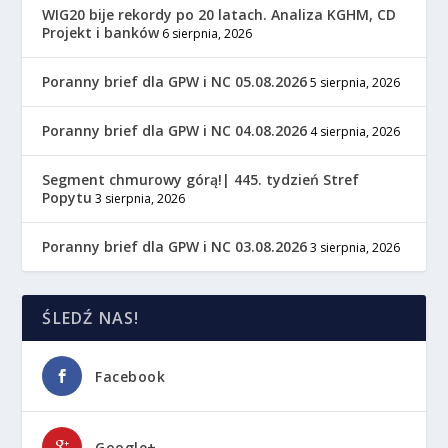
WIG20 bije rekordy po 20 latach. Analiza KGHM, CD
Projekt i banków
6 sierpnia, 2026
Poranny brief dla GPW i NC 05.08.2026
5 sierpnia, 2026
Poranny brief dla GPW i NC 04.08.2026
4 sierpnia, 2026
Segment chmurowy górą!| 445. tydzień Stref
Popytu
3 sierpnia, 2026
Poranny brief dla GPW i NC 03.08.2026
3 sierpnia, 2026
ŚLEDŹ NAS!
Facebook
Google+