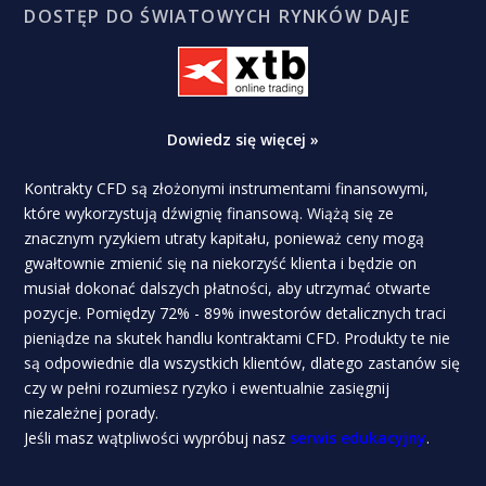
DOSTĘP DO ŚWIATOWYCH RYNKÓW DAJE
Dowiedz się więcej »
Kontrakty CFD są złożonymi instrumentami finansowymi,
które wykorzystują dźwignię finansową. Wiążą się ze
znacznym ryzykiem utraty kapitału, ponieważ ceny mogą
gwałtownie zmienić się na niekorzyść klienta i będzie on
musiał dokonać dalszych płatności, aby utrzymać otwarte
pozycje. Pomiędzy 72% - 89% inwestorów detalicznych traci
pieniądze na skutek handlu kontraktami CFD. Produkty te nie
są odpowiednie dla wszystkich klientów, dlatego zastanów się
czy w pełni rozumiesz ryzyko i ewentualnie zasięgnij
niezależnej porady.
Jeśli masz wątpliwości wypróbuj nasz
serwis edukacyjny
.