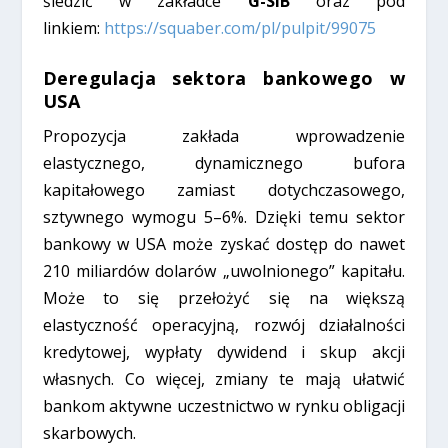
śledzić w zakładce
G-SIB
oraz pod
linkiem:
https://squaber.com/pl/pulpit/99075
Deregulacja sektora bankowego w
USA
Propozycja zakłada wprowadzenie
elastycznego, dynamicznego bufora
kapitałowego zamiast dotychczasowego,
sztywnego wymogu 5–6%. Dzięki temu sektor
bankowy w USA może zyskać dostęp do nawet
210 miliardów dolarów „uwolnionego” kapitału.
Może to się przełożyć się na większą
elastyczność operacyjną, rozwój działalności
kredytowej, wypłaty dywidend i skup akcji
własnych. Co więcej, zmiany te mają ułatwić
bankom aktywne uczestnictwo w rynku obligacji
skarbowych.