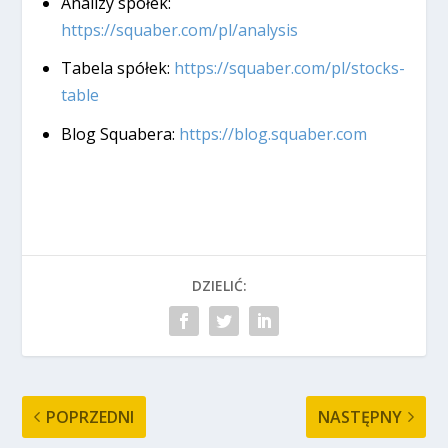
Analizy spółek:
https://squaber.com/pl/analysis
Tabela spółek:
https://squaber.com/pl/stocks-
table
Blog Squabera:
https://blog.squaber.com
DZIELIĆ:
POPRZEDNI
NASTĘPNY