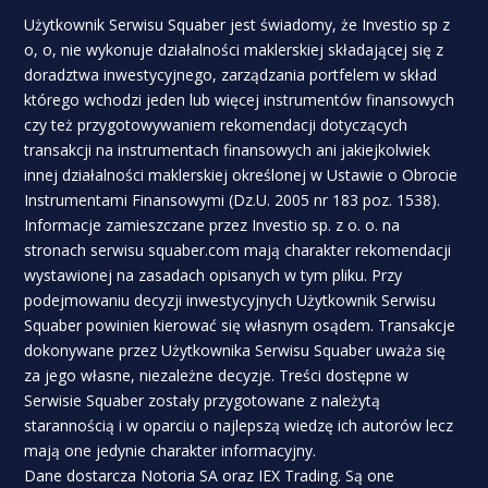
Użytkownik Serwisu Squaber jest świadomy, że Investio sp z
o, o, nie wykonuje działalności maklerskiej składającej się z
doradztwa inwestycyjnego, zarządzania portfelem w skład
którego wchodzi jeden lub więcej instrumentów finansowych
czy też przygotowywaniem rekomendacji dotyczących
transakcji na instrumentach finansowych ani jakiejkolwiek
innej działalności maklerskiej określonej w Ustawie o Obrocie
Instrumentami Finansowymi (Dz.U. 2005 nr 183 poz. 1538).
Informacje zamieszczane przez Investio sp. z o. o. na
stronach serwisu squaber.com mają charakter rekomendacji
wystawionej na zasadach opisanych w tym pliku. Przy
podejmowaniu decyzji inwestycyjnych Użytkownik Serwisu
Squaber powinien kierować się własnym osądem. Transakcje
dokonywane przez Użytkownika Serwisu Squaber uważa się
za jego własne, niezależne decyzje. Treści dostępne w
Serwisie Squaber zostały przygotowane z należytą
starannością i w oparciu o najlepszą wiedzę ich autorów lecz
mają one jedynie charakter informacyjny.
Dane dostarcza Notoria SA oraz IEX Trading. Są one