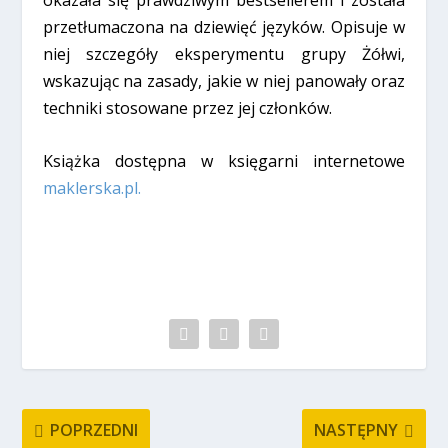
okazała się prawdziwym bestsellerem i została
przetłumaczona na dziewięć języków. Opisuje w
niej szczegóły eksperymentu grupy Żółwi,
wskazując na zasady, jakie w niej panowały oraz
techniki stosowane przez jej członków.
Książka dostępna w księgarni internetowe
maklerska.pl
.
DZIELIĆ:
POPRZEDNI
NASTĘPNY