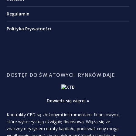
Regulamin
Polityka Prywatności
DOSTĘP DO ŚWIATOWYCH RYNKÓW DAJE
Dowiedz się więcej »
Kontrakty CFD są złożonymi instrumentami finansowymi,
które wykorzystują dźwignię finansową. Wiążą się ze
znacznym ryzykiem utraty kapitału, ponieważ ceny mogą
gwałtownie zmienić się na niekorzyść klienta i będzie on