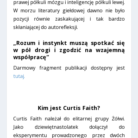
prawej półkuli mózgu i inteligencję półkuli lewej.
W morzu literatury giełdowej dawno nie było
pozycji równie zaskakującej i tak bardzo
skłaniającej do autorefleksji.
„Rozum i instynkt muszą spotkać się
w pół drogi i zgodzić na wzajemną
współpracę”
Darmowy fragment publikacji dostępny jest
tutaj
.
Kim jest Curtis Faith?
Curtis Faith należał do elitarnej grupy Żółwi.
Jako dziewiętnastolatek dołączył do
eksperymentu prowadzonego przez dwóch