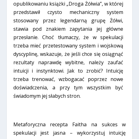
opublikowaniu książki „Droga Żółwia”, w której
przedstawił czysto mechaniczny system
stosowany przez legendarną grupę Żółwi,
stawia pod znakiem zapytania jej główne
przesłanie. Choć tłumaczy, że w spekulacji
trzeba mieć przetestowany system i wojskową
dyscyplinę, wskazuje, że jeśli chce się osiągnąć
rezultaty naprawdę wybitne, należy zaufać
intuicji i instynktowi. Jak to zrobić? Intuicję
trzeba trenować, wzbogacać poprzez nowe
doświadczenia, a przy tym wszystkim być
świadomym jej słabych stron.
Metaforyczna recepta Faitha na sukces w
spekulacji jest jasna – wykorzystuj intuicję