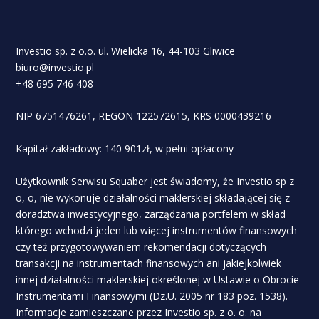
Investio sp. z o.o. ul. Wielicka 16, 44-103 Gliwice
biuro@investio.pl
+48 695 746 408
NIP 6751476261, REGON 122572615, KRS 0000439216
Kapitał zakładowy: 140 901zł, w pełni opłacony
Użytkownik Serwisu Squaber jest świadomy, że Investio sp z
o, o, nie wykonuje działalności maklerskiej składającej się z
doradztwa inwestycyjnego, zarządzania portfelem w skład
którego wchodzi jeden lub więcej instrumentów finansowych
czy też przygotowywaniem rekomendacji dotyczących
transakcji na instrumentach finansowych ani jakiejkolwiek
innej działalności maklerskiej określonej w Ustawie o Obrocie
Instrumentami Finansowymi (Dz.U. 2005 nr 183 poz. 1538).
Informacje zamieszczane przez Investio sp. z o. o. na