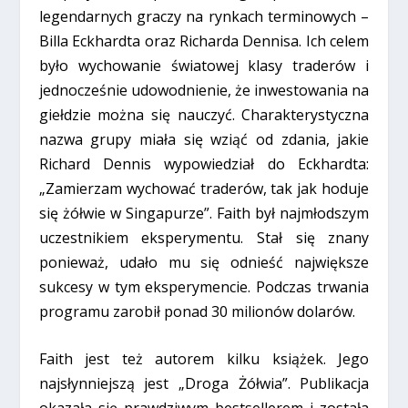
legendarnych graczy na rynkach terminowych –
Billa Eckhardta oraz Richarda Dennisa. Ich celem
było wychowanie światowej klasy traderów i
jednocześnie udowodnienie, że inwestowania na
giełdzie można się nauczyć. Charakterystyczna
nazwa grupy miała się wziąć od zdania, jakie
Richard Dennis wypowiedział do Eckhardta:
„Zamierzam wychować traderów, tak jak hoduje
się żółwie w Singapurze”. Faith był najmłodszym
uczestnikiem eksperymentu. Stał się znany
ponieważ, udało mu się odnieść największe
sukcesy w tym eksperymencie. Podczas trwania
programu zarobił ponad 30 milionów dolarów.
Faith jest też autorem kilku książek. Jego
najsłynniejszą jest „Droga Żółwia”. Publikacja