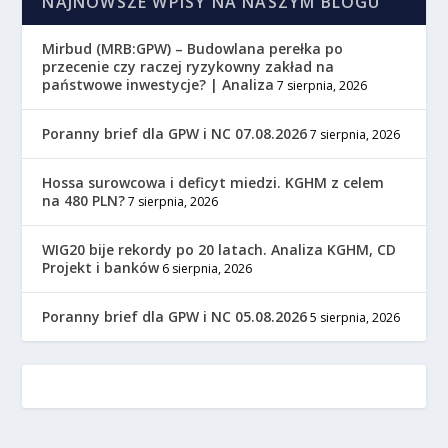
NAJNOWSZE WPISY NA NASZYM BLOGU
Mirbud (MRB:GPW) – Budowlana perełka po
przecenie czy raczej ryzykowny zakład na
państwowe inwestycje? | Analiza
7 sierpnia, 2026
Poranny brief dla GPW i NC 07.08.2026
7 sierpnia, 2026
Hossa surowcowa i deficyt miedzi. KGHM z celem
na 480 PLN?
7 sierpnia, 2026
WIG20 bije rekordy po 20 latach. Analiza KGHM, CD
Projekt i banków
6 sierpnia, 2026
Poranny brief dla GPW i NC 05.08.2026
5 sierpnia, 2026