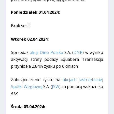
Poniedziałek 01.04.2024:
Brak sesji.
Wtorek 02.04.2024:
Sprzedaż
akcji Dino Polska
S.A. (
DNP
) w wyniku
aktywacji strefy podaży Squabera. Transakcja
przyniosła 2,84% zysku po 6 dniach.
Zabezpieczenie zysku na
akcjach Jastrzębskiej
Spółki Węglowej
S.A. (
JSW
) za pomocą wskaźnika
ATR
.
Środa 03.04.2024: