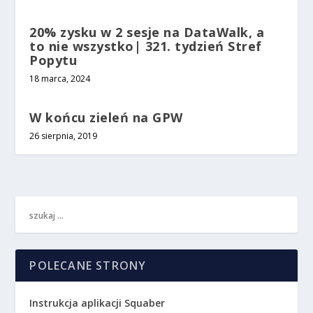
20% zysku w 2 sesje na DataWalk, a
to nie wszystko| 321. tydzień Stref
Popytu
18 marca, 2024
W końcu zieleń na GPW
26 sierpnia, 2019
POLECANE STRONY
Instrukcja aplikacji Squaber