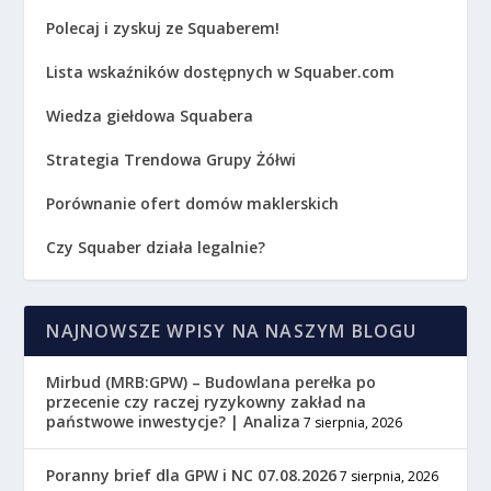
Polecaj i zyskuj ze Squaberem!
Lista wskaźników dostępnych w Squaber.com
Wiedza giełdowa Squabera
Strategia Trendowa Grupy Żółwi
Porównanie ofert domów maklerskich
Czy Squaber działa legalnie?
NAJNOWSZE WPISY NA NASZYM BLOGU
Mirbud (MRB:GPW) – Budowlana perełka po
przecenie czy raczej ryzykowny zakład na
państwowe inwestycje? | Analiza
7 sierpnia, 2026
Poranny brief dla GPW i NC 07.08.2026
7 sierpnia, 2026