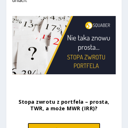
dniach.
Stopa zwrotu z portfela – prosta,
TWR, a może MWR (IRR)?