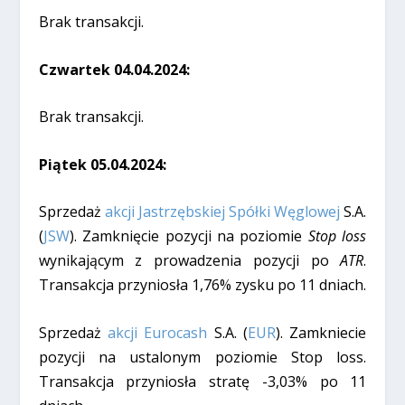
Brak transakcji.
Czwartek 04.04.2024:
Brak transakcji.
Piątek 05.04.2024:
Sprzedaż
akcji Jastrzębskiej Spółki Węglowej
S.A.
(
JSW
). Zamknięcie pozycji na poziomie
Stop loss
wynikającym z prowadzenia pozycji po
ATR
.
Transakcja przyniosła 1,76% zysku po 11 dniach.
Sprzedaż
akcji Eurocash
S.A. (
EUR
). Zamkniecie
pozycji na ustalonym poziomie Stop loss.
Transakcja przyniosła stratę -3,03% po 11