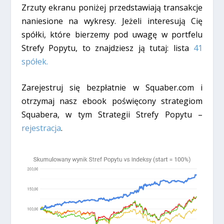
Zrzuty ekranu poniżej przedstawiają transakcje
naniesione na wykresy. Jeżeli interesują Cię
spółki, które bierzemy pod uwagę w portfelu
Strefy Popytu, to znajdziesz ją tutaj: lista
41
spółek.
Zarejestruj się bezpłatnie w Squaber.com i
otrzymaj nasz ebook poświęcony strategiom
Squabera, w tym Strategii Strefy Popytu –
rejestracja
.