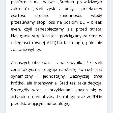
platformie ma nazwę „Średnia prawdziwego
zakresu”). Jeżeli zysk z pozycji przekroczy
wartość średniej zmienności, wtedy
przesuwamy stop loss na poziom BE – break
even, czyli zabezpieczamy się przed stratą.
Następnie stop loss jest podciągany za ceną w
odległości równej ATR(14) tak długo, póki nie
zostanie wybity.
Z naszych obserwacji i analiz wynika, że jeżeli
cena faktycznie reaguje na strefę, to ruch jest
dynamiczny i jednostajny. Zazwyczaj trwa
krótko, ale intensywnie. Stąd tez taka decyzja.
Szczegóły wraz z przykładami znajdą się w
artykule na temat zasad strategii oraz w PDFie
przedstawiającym metodologię.