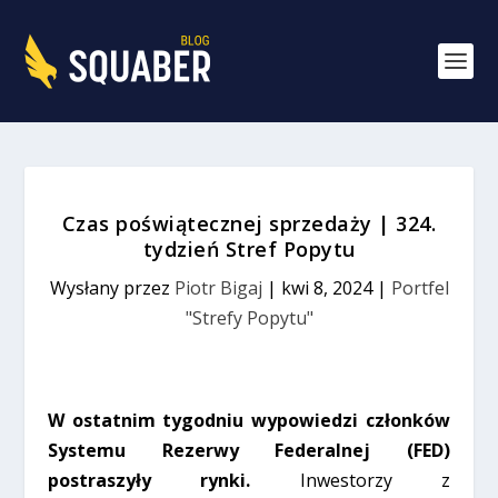
Czas poświątecznej sprzedaży | 324.
tydzień Stref Popytu
Wysłany przez
Piotr Bigaj
|
kwi 8, 2024
|
Portfel
"Strefy Popytu"
W ostatnim tygodniu wypowiedzi członków
Systemu Rezerwy Federalnej (FED)
postraszyły rynki.
Inwestorzy z