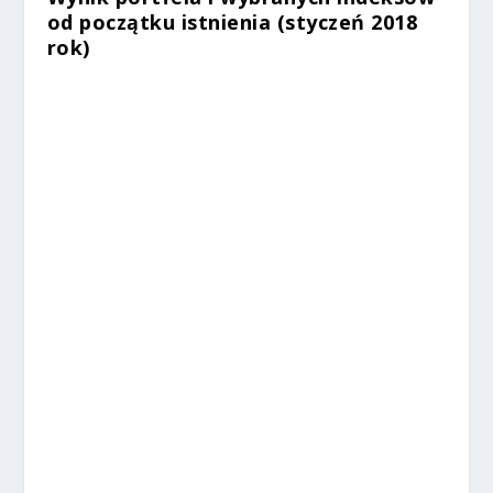
od początku istnienia (styczeń 2018
rok)
%
%
%
%