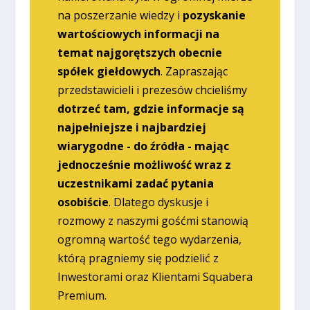
na poszerzanie wiedzy i
pozyskanie
wartościowych informacji na
temat najgorętszych obecnie
spółek giełdowych
. Zapraszając
przedstawicieli i prezesów chcieliśmy
dotrzeć tam, gdzie informacje są
najpełniejsze i najbardziej
wiarygodne - do źródła - mając
jednocześnie możliwość wraz z
uczestnikami zadać pytania
osobiście
. Dlatego dyskusje i
rozmowy z naszymi gośćmi stanowią
ogromną wartość tego wydarzenia,
którą pragniemy się podzielić z
Inwestorami oraz Klientami Squabera
Premium.