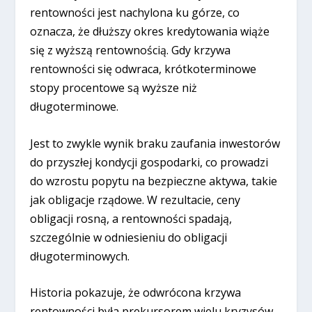
rentowności jest nachylona ku górze, co
oznacza, że dłuższy okres kredytowania wiąże
się z wyższą rentownością. Gdy krzywa
rentowności się odwraca, krótkoterminowe
stopy procentowe są wyższe niż
długoterminowe.
Jest to zwykle wynik braku zaufania inwestorów
do przyszłej kondycji gospodarki, co prowadzi
do wzrostu popytu na bezpieczne aktywa, takie
jak obligacje rządowe. W rezultacie, ceny
obligacji rosną, a rentowności spadają,
szczególnie w odniesieniu do obligacji
długoterminowych.
Historia pokazuje, że odwrócona krzywa
rentowności była prekursorem wielu kryzysów