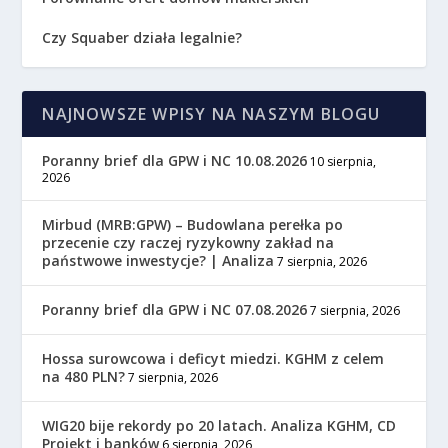
Czy Squaber działa legalnie?
NAJNOWSZE WPISY NA NASZYM BLOGU
Poranny brief dla GPW i NC 10.08.2026
10 sierpnia,
2026
Mirbud (MRB:GPW) – Budowlana perełka po
przecenie czy raczej ryzykowny zakład na
państwowe inwestycje? | Analiza
7 sierpnia, 2026
Poranny brief dla GPW i NC 07.08.2026
7 sierpnia, 2026
Hossa surowcowa i deficyt miedzi. KGHM z celem
na 480 PLN?
7 sierpnia, 2026
WIG20 bije rekordy po 20 latach. Analiza KGHM, CD
Projekt i banków
6 sierpnia, 2026