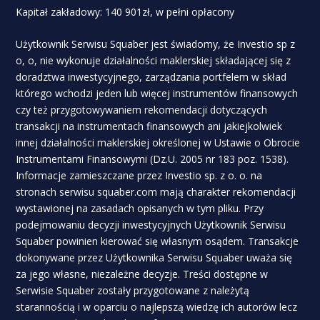
Kapitał zakładowy: 140 901zł, w pełni opłacony
Użytkownik Serwisu Squaber jest świadomy, że Investio sp z
o, o, nie wykonuje działalności maklerskiej składającej się z
doradztwa inwestycyjnego, zarządzania portfelem w skład
którego wchodzi jeden lub więcej instrumentów finansowych
czy też przygotowywaniem rekomendacji dotyczących
transakcji na instrumentach finansowych ani jakiejkolwiek
innej działalności maklerskiej określonej w Ustawie o Obrocie
Instrumentami Finansowymi (Dz.U. 2005 nr 183 poz. 1538).
Informacje zamieszczane przez Investio sp. z o. o. na
stronach serwisu squaber.com mają charakter rekomendacji
wystawionej na zasadach opisanych w tym pliku. Przy
podejmowaniu decyzji inwestycyjnych Użytkownik Serwisu
Squaber powinien kierować się własnym osądem. Transakcje
dokonywane przez Użytkownika Serwisu Squaber uważa się
za jego własne, niezależne decyzje. Treści dostępne w
Serwisie Squaber zostały przygotowane z należytą
starannością i w oparciu o najlepszą wiedzę ich autorów lecz