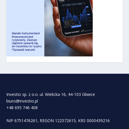
Investio sp. z o.o. ul. Wielicka 16, 44-103 Gliwice
biuro@investio.pl
+48 695 746 408
NIP 6751476261, REGON 122572615, KRS 0000439216