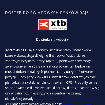
DOSTĘP DO ŚWIATOWYCH RYNKÓW DAJE
Dowiedz się więcej »
Kontrakty CFD są złożonymi instrumentami finansowymi,
które wykorzystują dźwignię finansową. Wiążą się ze
znacznym ryzykiem utraty kapitału, ponieważ ceny mogą
gwałtownie zmienić się na niekorzyść klienta i będzie on
musiał dokonać dalszych płatności, aby utrzymać otwarte
pozycje. Pomiędzy 72% - 89% inwestorów detalicznych traci
pieniądze na skutek handlu kontraktami CFD. Produkty te nie
są odpowiednie dla wszystkich klientów, dlatego zastanów się
czy w pełni rozumiesz ryzyko i ewentualnie zasięgnij
niezależnej porady.
Jeśli masz wątpliwości wypróbuj nasz
serwis edukacyjny
.