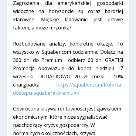
Zagrożenia dla amerykańskiej gospodarki
widoczne na horyzoncie są coraz bardziej
klarowne. Miękkie lądowanie jest prawie
faktem, a może mrzonką?
Rozbudowane analizy, konkretne okazje. To
wszystko w Squaber.com codziennie. Dołącz na
360 dni do Premium i odbierz 60 dni GRATIS!
Promocja obowiązuje do końca niedzieli 17
września. DODATKOWO 20 zł zniżki i 10%
chargbacka
https://squaber.com/l/oferta-
dostepu-squabera-premium/
Odwrócona krzywa rentowności jest zjawiskiem
ekonomicznym, które może sygnalizować
nadchodzący kryzys gospodarczy. W
normalnych okolicznościach, krzywa