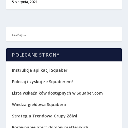
5 sierpnia, 2021
POLECANE STRONY
Instrukcja aplikacji Squaber
Polecaj i zyskuj ze Squaberem!
Lista wskaźników dostępnych w Squaber.com
Wiedza giełdowa Squabera
Strategia Trendowa Grupy Żółwi
Porównanie ofert domów maklerskich