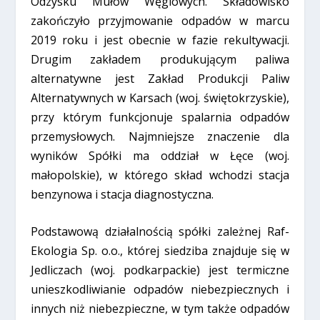
Odzysku Mułów Węglowych. Składowisko
zakończyło przyjmowanie odpadów w marcu
2019 roku i jest obecnie w fazie rekultywacji.
Drugim zakładem produkującym paliwa
alternatywne jest Zakład Produkcji Paliw
Alternatywnych w Karsach (woj. świętokrzyskie),
przy którym funkcjonuje spalarnia odpadów
przemysłowych. Najmniejsze znaczenie dla
wyników Spółki ma oddział w Łęce (woj.
małopolskie), w którego skład wchodzi stacja
benzynowa i stacja diagnostyczna.
Podstawową działalnością spółki zależnej Raf-
Ekologia Sp. o.o., której siedziba znajduje się w
Jedliczach (woj. podkarpackie) jest termiczne
unieszkodliwianie odpadów niebezpiecznych i
innych niż niebezpieczne, w tym także odpadów