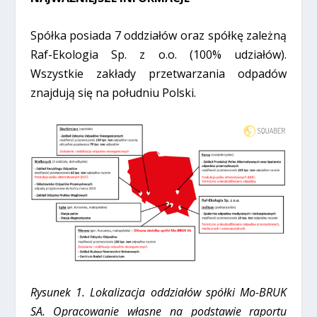
Spółka posiada 7 oddziałów oraz spółkę zależną
Raf-Ekologia Sp. z o.o. (100% udziałów).
Wszystkie zakłady przetwarzania odpadów
znajdują się na południu Polski.
Rysunek 1. Lokalizacja oddziałów spółki Mo-BRUK
SA. Opracowanie własne na podstawie raportu