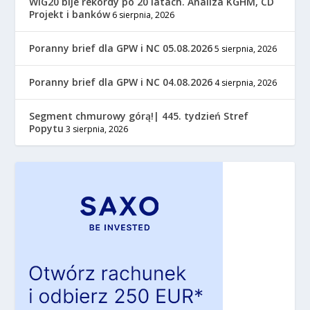
WIG20 bije rekordy po 20 latach. Analiza KGHM, CD
Projekt i banków
6 sierpnia, 2026
Poranny brief dla GPW i NC 05.08.2026
5 sierpnia, 2026
Poranny brief dla GPW i NC 04.08.2026
4 sierpnia, 2026
Segment chmurowy górą!| 445. tydzień Stref
Popytu
3 sierpnia, 2026