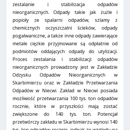
zestalanie i stabilizacja odpadów
nieorganicznych. Odpady takie jak żużle i
popioły ze spalarni odpadów, szlamy z
chemicznych oczyszczalni ścieków, odpady
pogalwaniczne, a także inne odpady zawierające
metale ciężkie przyjmowane są odpłatnie od
podmiotów oddających odpady do utylizacji.
Proces zestalania i stabilizacji odpadów
nieorganicznych prowadzony jest w Zakładzie
Odzysku Odpadów Nieorganicznych w
Skarbimierzu oraz w Zakładzie Przetwarzania
Odpadów w Niecwi. Zakład w Niecwi posiada
możliwość przetwarzania 100 tys. ton odpadów
rocznie, które w przyszłości mają zostać
zwiększone do 140 tys. ton. Potencjał
przetwórczy zakładu w Skarbimierzu wynosi 140
tys. ton odpadów rocznie, jednak ze względu na