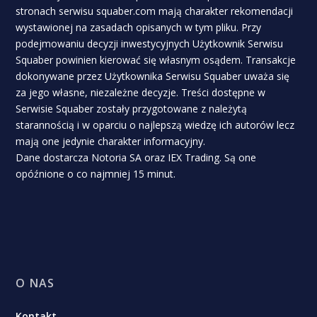
stronach serwisu squaber.com mają charakter rekomendacji
wystawionej na zasadach opisanych w tym pliku. Przy
podejmowaniu decyzji inwestycyjnych Użytkownik Serwisu
Squaber powinien kierować się własnym osądem. Transakcje
dokonywane przez Użytkownika Serwisu Squaber uważa się
za jego własne, niezależne decyzje. Treści dostępne w
Serwisie Squaber zostały przygotowane z należytą
starannością i w oparciu o najlepszą wiedzę ich autorów lecz
mają one jedynie charakter informacyjny.
Dane dostarcza Notoria SA oraz IEX Trading. Są one
opóźnione o co najmniej 15 minut.
O NAS
Kontakt