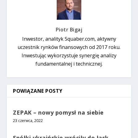
Piotr Bigaj
Inwestor, analityk Squaber.com, aktywny
uczestnik rynków finansowych od 2017 roku.
Inwestując wykorzystuje synergię analizy
fundamentalnej i technicznej.
POWIĄZANE POSTY
ZEPAK – nowy pomysł na siebie
23 czerwca, 2022
Spółki ukraińskie wróciły do łask