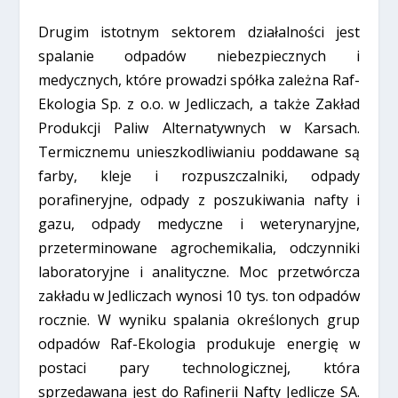
Drugim istotnym sektorem działalności jest
spalanie odpadów niebezpiecznych i
medycznych, które prowadzi spółka zależna Raf-
Ekologia Sp. z o.o. w Jedliczach, a także Zakład
Produkcji Paliw Alternatywnych w Karsach.
Termicznemu unieszkodliwianiu poddawane są
farby, kleje i rozpuszczalniki, odpady
porafineryjne, odpady z poszukiwania nafty i
gazu, odpady medyczne i weterynaryjne,
przeterminowane agrochemikalia, odczynniki
laboratoryjne i analityczne. Moc przetwórcza
zakładu w Jedliczach wynosi 10 tys. ton odpadów
rocznie. W wyniku spalania określonych grup
odpadów Raf-Ekologia produkuje energię w
postaci pary technologicznej, która
sprzedawana jest do Rafinerii Nafty Jedlicze SA.