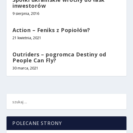
inwestorów
9 sierpnia, 2016
Action – Feniks z Popiołów?
21 kwietnia, 2021
Outriders – pogromca Destiny od
People Can Fly?
30 marca, 2021
POLECANE STRONY