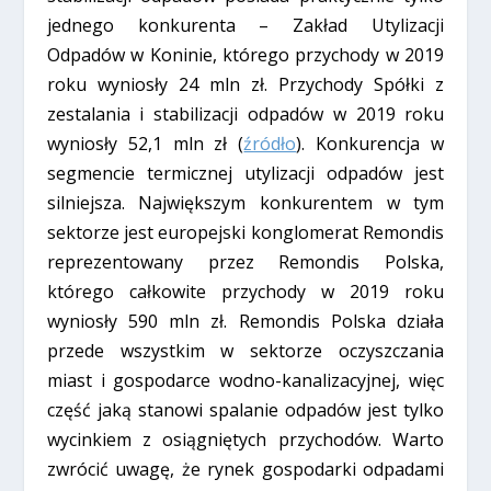
jednego konkurenta – Zakład Utylizacji
Odpadów w Koninie, którego przychody w 2019
roku wyniosły 24 mln zł. Przychody Spółki z
zestalania i stabilizacji odpadów w 2019 roku
wyniosły 52,1 mln zł (
źródło
). Konkurencja w
segmencie termicznej utylizacji odpadów jest
silniejsza. Największym konkurentem w tym
sektorze jest europejski konglomerat Remondis
reprezentowany przez Remondis Polska,
którego całkowite przychody w 2019 roku
wyniosły 590 mln zł. Remondis Polska działa
przede wszystkim w sektorze oczyszczania
miast i gospodarce wodno-kanalizacyjnej, więc
część jaką stanowi spalanie odpadów jest tylko
wycinkiem z osiągniętych przychodów. Warto
zwrócić uwagę, że rynek gospodarki odpadami