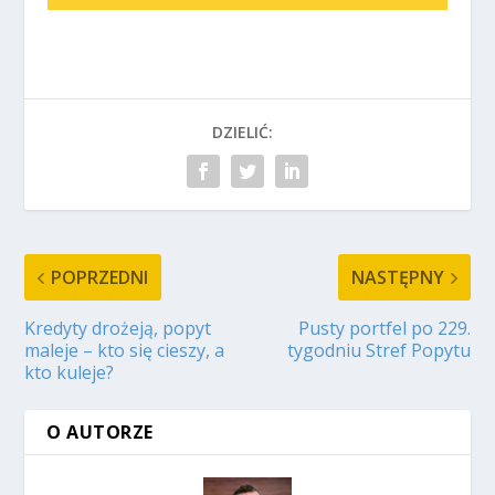
DZIELIĆ:
POPRZEDNI
NASTĘPNY
Kredyty drożeją, popyt
Pusty portfel po 229.
maleje – kto się cieszy, a
tygodniu Stref Popytu
kto kuleje?
O AUTORZE