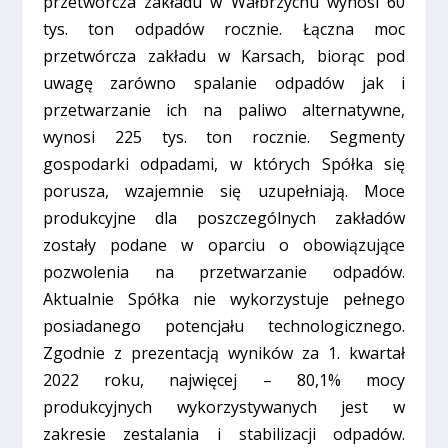
przetwórcza zakładu w Wałbrzychu wynosi 60
tys. ton odpadów rocznie. Łączna moc
przetwórcza zakładu w Karsach, biorąc pod
uwagę zarówno spalanie odpadów jak i
przetwarzanie ich na paliwo alternatywne,
wynosi 225 tys. ton rocznie. Segmenty
gospodarki odpadami, w których Spółka się
porusza, wzajemnie się uzupełniają. Moce
produkcyjne dla poszczególnych zakładów
zostały podane w oparciu o obowiązujące
pozwolenia na przetwarzanie odpadów.
Aktualnie Spółka nie wykorzystuje pełnego
posiadanego potencjału technologicznego.
Zgodnie z prezentacją wyników za 1. kwartał
2022 roku, najwięcej – 80,1% mocy
produkcyjnych wykorzystywanych jest w
zakresie zestalania i stabilizacji odpadów.