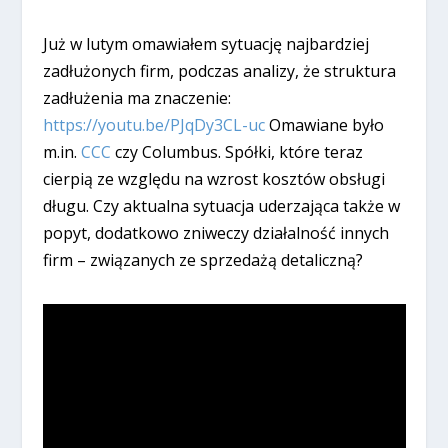
Już w lutym omawiałem sytuację najbardziej
zadłużonych firm, podczas analizy, że struktura
zadłużenia ma znaczenie:
https://youtu.be/PJqDy3CL-uc
Omawiane było
m.in.
CCC
czy Columbus. Spółki, które teraz
cierpią ze względu na wzrost kosztów obsługi
długu. Czy aktualna sytuacja uderzająca także w
popyt, dodatkowo zniweczy działalność innych
firm – związanych ze sprzedażą detaliczną?