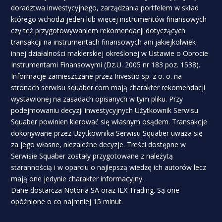
doradztwa inwestycyjnego, zarządzania portfelem w skład
którego wchodzi jeden lub więcej instrumentów finansowych
czy też przygotowywaniem rekomendacji dotyczących
transakcji na instrumentach finansowych ani jakiejkolwiek
innej działalności maklerskiej określonej w Ustawie o Obrocie
Instrumentami Finansowymi (Dz.U. 2005 nr 183 poz. 1538).
Informacje zamieszczane przez Investio sp. z o. o. na
stronach serwisu squaber.com mają charakter rekomendacji
wystawionej na zasadach opisanych w tym pliku. Przy
podejmowaniu decyzji inwestycyjnych Użytkownik Serwisu
Squaber powinien kierować się własnym osądem. Transakcje
dokonywane przez Użytkownika Serwisu Squaber uważa się
za jego własne, niezależne decyzje. Treści dostępne w
Serwisie Squaber zostały przygotowane z należytą
starannością i w oparciu o najlepszą wiedzę ich autorów lecz
mają one jedynie charakter informacyjny.
Dane dostarcza Notoria SA oraz IEX Trading. Są one
opóźnione o co najmniej 15 minut.