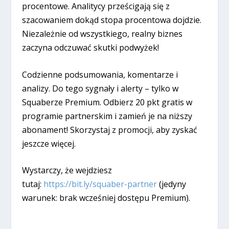
procentowe. Analitycy prześcigają się z
szacowaniem dokąd stopa procentowa dojdzie.
Niezależnie od wszystkiego, realny biznes
zaczyna odczuwać skutki podwyżek!
Codzienne podsumowania, komentarze i
analizy. Do tego sygnały i alerty – tylko w
Squaberze Premium. Odbierz 20 pkt gratis w
programie partnerskim i zamień je na niższy
abonament! Skorzystaj z promocji, aby zyskać
jeszcze więcej.
Wystarczy, że wejdziesz
tutaj:
https://bit.ly/squaber-partner
(jedyny
warunek: brak wcześniej dostępu Premium).