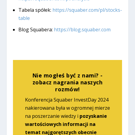
Tabela spółek:
https://squaber.com/pl/stocks-
table
Blog Squabera:
https://blog.squaber.com
Nie mogłeś być z nami? -
zobacz nagrania naszych
rozmów!
Konferencja Squaber InvestDay 2024
nakierowana była w ogromnej mierze
na poszerzanie wiedzy i
pozyskanie
wartościowych informacji na
temat najgorętszych obecnie