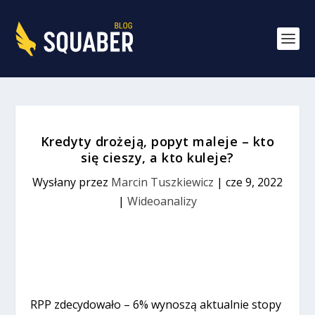
Kredyty drożeją, popyt maleje – kto
się cieszy, a kto kuleje?
Wysłany przez
Marcin Tuszkiewicz
|
cze 9, 2022
|
Wideoanalizy
RPP zdecydowało – 6% wynoszą aktualnie stopy