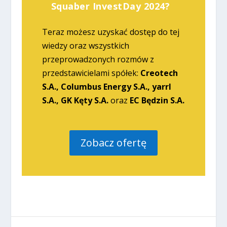
Squaber InvestDay 2024?
Teraz możesz uzyskać dostęp do tej
wiedzy oraz wszystkich
przeprowadzonych rozmów z
przedstawicielami spółek:
Creotech
S.A., Columbus Energy S.A., yarrl
S.A., GK Kęty S.A.
oraz
EC Będzin S.A.
Zobacz ofertę