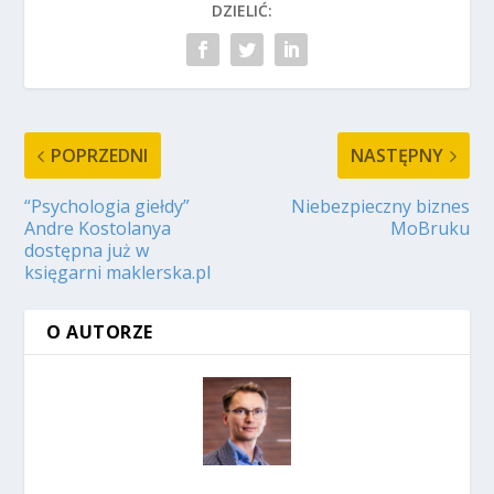
DZIELIĆ:
POPRZEDNI
NASTĘPNY
“Psychologia giełdy”
Niebezpieczny biznes
Andre Kostolanya
MoBruku
dostępna już w
księgarni maklerska.pl
O AUTORZE