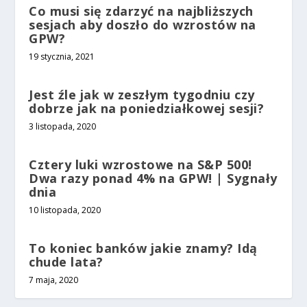
Co musi się zdarzyć na najbliższych
sesjach aby doszło do wzrostów na
GPW?
19 stycznia, 2021
Jest źle jak w zeszłym tygodniu czy
dobrze jak na poniedziałkowej sesji?
3 listopada, 2020
Cztery luki wzrostowe na S&P 500!
Dwa razy ponad 4% na GPW! | Sygnały
dnia
10 listopada, 2020
To koniec banków jakie znamy? Idą
chude lata?
7 maja, 2020