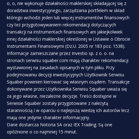
o, o, nie wykonuje działalności maklerskiej składającej się z
doradztwa inwestycyjnego, zarządzania portfelem w skład
którego wchodzi jeden lub więcej instrumentów finansowych
czy też przygotowywaniem rekomendacji dotyczących
transakcji na instrumentach finansowych ani jakiejkolwiek
innej działalności maklerskiej określonej w Ustawie o Obrocie
Instrumentami Finansowymi (Dz.U. 2005 nr 183 poz. 1538).
Informacje zamieszczane przez Investio sp. z o. o. na
stronach serwisu squaber.com mają charakter rekomendacji
wystawionej na zasadach opisanych w tym pliku. Przy
podejmowaniu decyzji inwestycyjnych Użytkownik Serwisu
Squaber powinien kierować się własnym osądem. Transakcje
dokonywane przez Użytkownika Serwisu Squaber uważa się
za jego własne, niezależne decyzje. Treści dostępne w
Serwisie Squaber zostały przygotowane z należytą
starannością i w oparciu o najlepszą wiedzę ich autorów lecz
mają one jedynie charakter informacyjny.
Dane dostarcza Notoria SA oraz IEX Trading. Są one
opóźnione o co najmniej 15 minut.