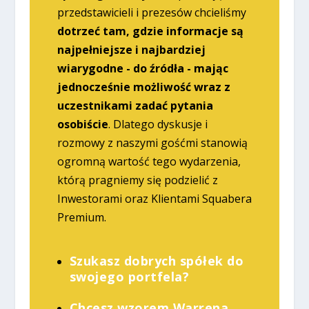
przedstawicieli i prezesów chcieliśmy
dotrzeć tam, gdzie informacje są
najpełniejsze i najbardziej
wiarygodne - do źródła - mając
jednocześnie możliwość wraz z
uczestnikami zadać pytania
osobiście
. Dlatego dyskusje i
rozmowy z naszymi gośćmi stanowią
ogromną wartość tego wydarzenia,
którą pragniemy się podzielić z
Inwestorami oraz Klientami Squabera
Premium.
Szukasz dobrych spółek do
swojego portfela?
Chcesz wzorem Warrena