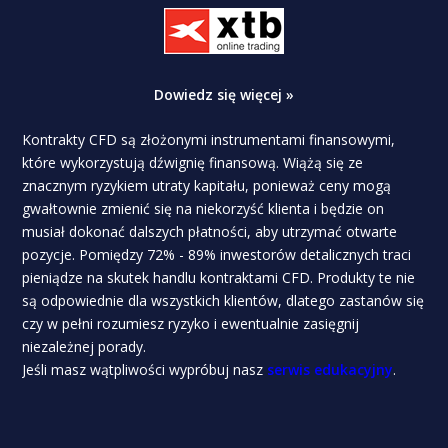
Dowiedz się więcej »
Kontrakty CFD są złożonymi instrumentami finansowymi,
które wykorzystują dźwignię finansową. Wiążą się ze
znacznym ryzykiem utraty kapitału, ponieważ ceny mogą
gwałtownie zmienić się na niekorzyść klienta i będzie on
musiał dokonać dalszych płatności, aby utrzymać otwarte
pozycje. Pomiędzy 72% - 89% inwestorów detalicznych traci
pieniądze na skutek handlu kontraktami CFD. Produkty te nie
są odpowiednie dla wszystkich klientów, dlatego zastanów się
czy w pełni rozumiesz ryzyko i ewentualnie zasięgnij
niezależnej porady.
Jeśli masz wątpliwości wypróbuj nasz
serwis edukacyjny
.