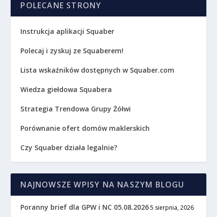
POLECANE STRONY
Instrukcja aplikacji Squaber
Polecaj i zyskuj ze Squaberem!
Lista wskaźników dostępnych w Squaber.com
Wiedza giełdowa Squabera
Strategia Trendowa Grupy Żółwi
Porównanie ofert domów maklerskich
Czy Squaber działa legalnie?
NAJNOWSZE WPISY NA NASZYM BLOGU
Poranny brief dla GPW i NC 05.08.2026
5 sierpnia, 2026