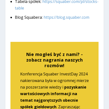
Tabela spółek:
https://squaber.com/pl/stocks-
table
Blog Squabera:
https://blog.squaber.com
Nie mogłeś być z nami? -
zobacz nagrania naszych
rozmów!
Konferencja Squaber InvestDay 2024
nakierowana była w ogromnej mierze
na poszerzanie wiedzy i
pozyskanie
wartościowych informacji na
temat najgorętszych obecnie
spółek giełdowych
. Zapraszając