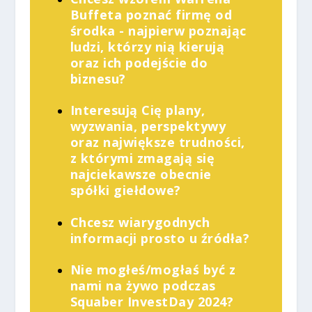
Buffeta poznać firmę od
środka - najpierw poznając
ludzi, którzy nią kierują
oraz ich podejście do
biznesu?
Interesują Cię plany,
wyzwania, perspektywy
oraz największe trudności,
z którymi zmagają się
najciekawsze obecnie
spółki giełdowe?
Chcesz wiarygodnych
informacji prosto u źródła?
Nie mogłeś/mogłaś być z
nami na żywo podczas
Squaber InvestDay 2024?