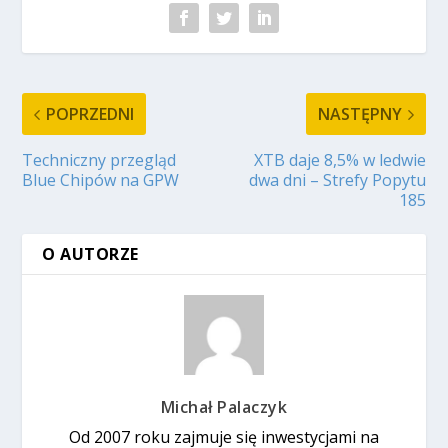
POPRZEDNI
NASTĘPNY
Techniczny przegląd
XTB daje 8,5% w ledwie
Blue Chipów na GPW
dwa dni – Strefy Popytu
185
O AUTORZE
Michał Palaczyk
Od 2007 roku zajmuje się inwestycjami na