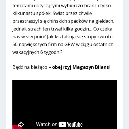
tematami dotyczącymi wybiórczo branż i tylko
kilkunastu spółek. Świat przez chwilę
przestraszył się chińskich spadków na giełdach,
jednak strach ten trwał kilka godzin… Co czeka
nas w sierpniu? Jak kształtują się stopy zwrotu
50 największych firm na GPW w ciągu ostatnich
wakacyjnych 6 tygodni?
Bądź na bieżąco –
obejrzyj Magazyn Bilans
!