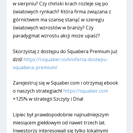
w sierpniu? Czy chiński krach rozleje się po
światowych rynkach? Która firma związana z
górnictwem ma szansę stanąć w szeregu
światowych wzrostów w branży? Czy
paradygmat wzrostu akcji może upaść?
Skorzystaj z dostępu do Squabera Premium już
dziś!
https://l.squaber.com/oferta-dostepu-
squabera-premium/
Zarejestruj się w Squaber.com i otrzymaj ebook
o naszych strategiach!
https://squaber.com
+125% w strategii Szczyty i Dna!
Lipiec był prawdopodobnie najnudniejszym
miesiącem giełdowym od nawet trzech lat.
Inwestorzy interesowali się tylko lokalnymi