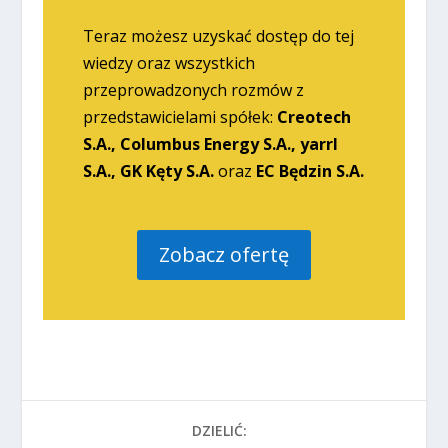
Teraz możesz uzyskać dostęp do tej
wiedzy oraz wszystkich
przeprowadzonych rozmów z
przedstawicielami spółek:
Creotech
S.A., Columbus Energy S.A., yarrl
S.A., GK Kęty S.A.
oraz
EC Będzin S.A.
Zobacz ofertę
DZIELIĆ: