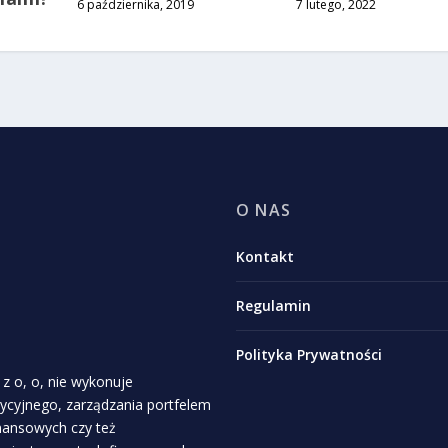
6 października, 2019
7 lutego, 2022
O NAS
Kontakt
Regulamin
Polityka Prywatności
z o, o, nie wykonuje
stycyjnego, zarządzania portfelem
inansowych czy też