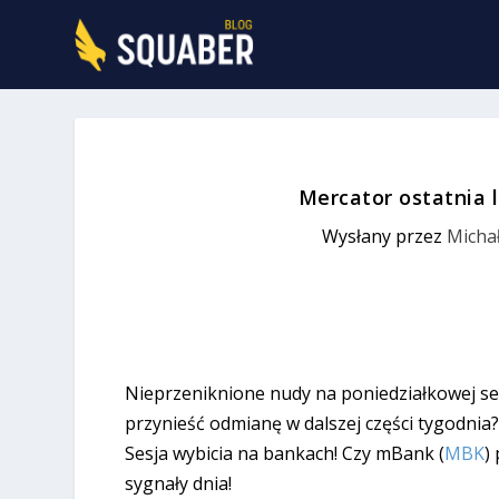
Mercator ostatnia l
Wysłany przez
Michał
Nieprzeniknione nudy na poniedziałkowej ses
przynieść odmianę w dalszej części tygodnia? 
Sesja wybicia na bankach! Czy mBank (
MBK
)
sygnały dnia!