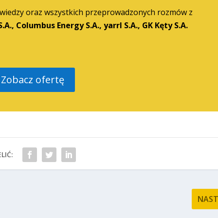
 wiedzy oraz wszystkich przeprowadzonych rozmów z
.A., Columbus Energy S.A., yarrl S.A., GK Kęty S.A.
Zobacz ofertę
LIĆ:
NAS