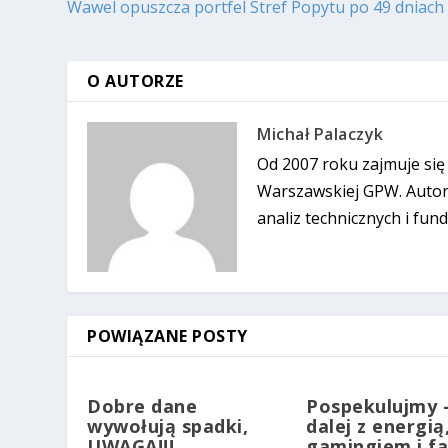
Wawel opuszcza portfel Stref Popytu po 49 dniach
O AUTORZE
Michał Palaczyk
Od 2007 roku zajmuje się
Warszawskiej GPW. Autor 
analiz technicznych i fun
POWIĄZANE POSTY
Dobre dane
Pospekulujmy 
wywołują spadki,
dalej z energią
UWAGA!!!
gamingiem i fa