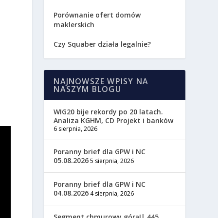
Porównanie ofert domów
maklerskich
Czy Squaber działa legalnie?
NAJNOWSZE WPISY NA
NASZYM BLOGU
WIG20 bije rekordy po 20 latach.
Analiza KGHM, CD Projekt i banków
6 sierpnia, 2026
Poranny brief dla GPW i NC
05.08.2026
5 sierpnia, 2026
Poranny brief dla GPW i NC
04.08.2026
4 sierpnia, 2026
Segment chmurowy górą!| 445.