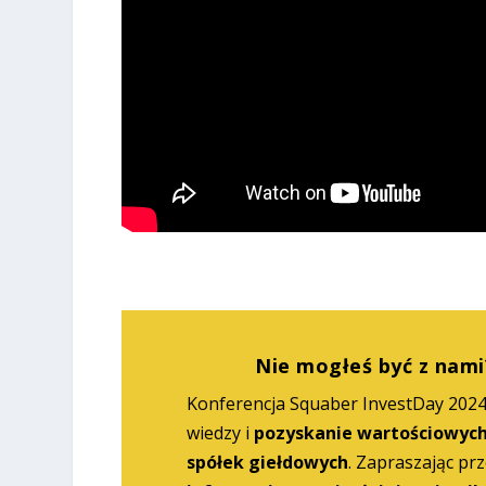
Nie mogłeś być z nami
Konferencja Squaber InvestDay 202
wiedzy i
pozyskanie wartościowych
spółek giełdowych
. Zapraszając prz