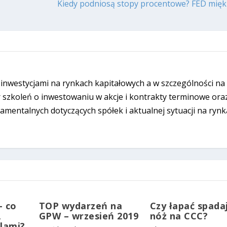
Kiedy podniosą stopy procentowe? FED mię
 inwestycjami na rynkach kapitałowych a w szczególności na
szkoleń o inwestowaniu w akcje i kontrakty terminowe ora
damentalnych dotyczących spółek i aktualnej sytuacji na rynk
– co
TOP wydarzeń na
Czy łapać spada
,
GPW – wrzesień 2019
nóż na CCC?
lami?