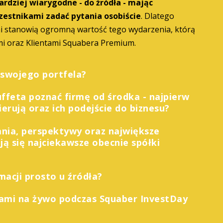
ardziej wiarygodne - do źródła - mając
zestnikami zadać pytania osobiście
. Dlatego
i stanowią ogromną wartość tego wydarzenia, którą
mi oraz Klientami Squabera Premium.
 swojego portfela?
feta poznać firmę od środka - najpierw
kierują oraz ich podejście do biznesu?
ania, perspektywy oraz największe
ją się najciekawsze obecnie spółki
acji prosto u źródła?
ami na żywo podczas Squaber InvestDay