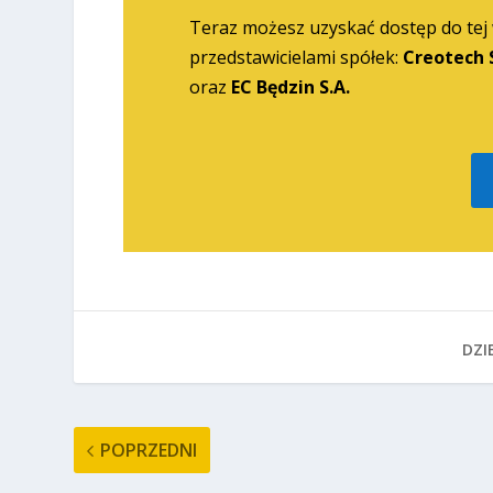
Teraz możesz uzyskać dostęp do tej
przedstawicielami spółek:
Creotech S
oraz
EC Będzin S.A.
DZIE
POPRZEDNI