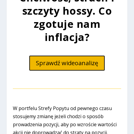
szczyty hossy. Co
zgotuje nam
inflacja?
Sprawdź wideoanalizę
W portfelu Strefy Popytu od pewnego czasu
stosujemy zmianę jeżeli chodzi o sposób
prowadzenia pozycji, aby po wzroście wartości
akcji nie doprowadzać do straty na pozycji.