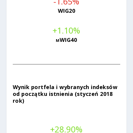
-1.65
%
WIG20
+1.10
%
mWIG40
Wynik portfela i wybranych indeksów
od początku istnienia (styczeń 2018
rok)
+28.90
%