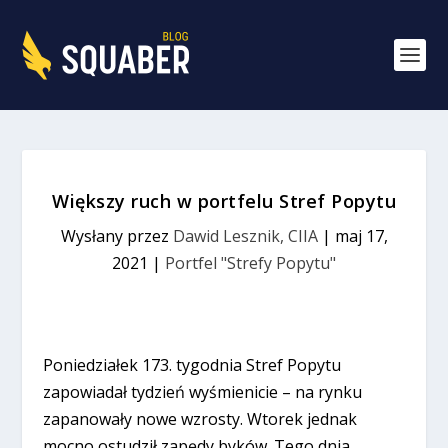
Większy ruch w portfelu Stref Popytu
Wysłany przez
Dawid Lesznik, CIIA
|
maj 17,
2021
|
Portfel "Strefy Popytu"
Poniedziałek 173. tygodnia Stref Popytu
zapowiadał tydzień wyśmienicie – na rynku
zapanowały nowe wzrosty. Wtorek jednak
mocno ostudził zapędy byków. Tego dnia