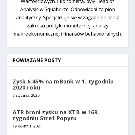
Wartościowych. Ekonomista, były Head of
Analysis w Squaberze. Odpowiadał za pion
analityczny. Specjalizuje się w zagadnieniach z
zakresu polityki monetarnej, analizy
makroekonomicznej i finansów behawioralnych.
POWIĄZANE POSTY
Zysk 6,45% na mBank w 1. tygodniu
2020 roku
7 stycznia, 2020
ATR broni zysku na XTB w 169.
tygodniu Stref Popytu
19 kwietnia, 2021