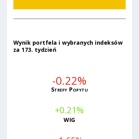
Wynik portfela i wybranych indeksów
za 173. tydzień
-0.22
%
Strefy Popytu
+0.21
%
WIG