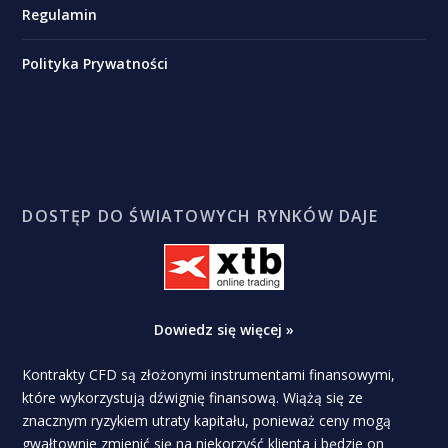
Regulamin
Polityka Prywatności
DOSTĘP DO ŚWIATOWYCH RYNKÓW DAJE
Dowiedz się więcej »
Kontrakty CFD są złożonymi instrumentami finansowymi,
które wykorzystują dźwignię finansową. Wiążą się ze
znacznym ryzykiem utraty kapitału, ponieważ ceny mogą
gwałtownie zmienić się na niekorzyść klienta i będzie on