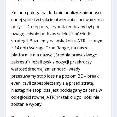
Zmiana polega na dodaniu analizy zmienności
danej spółki w trakcie otwierania i prowadzenia
pozycji. Do tej pory, czynnik ten brany był pod
uwagę jedynie podczas selekcji spółek do
strategii. Bazujemy na wskaźniku ATR liczonym
z 14 dni (Average True Range, na naszej
platformie ma nazwę „Średnia prawdziwego
zakresu”). Jeżeli zysk z pozycji przekroczy
wartość średniej zmienności, wtedy
przesuwamy stop loss na poziom BE – break
even, czyli zabezpieczamy się przed stratą.
Następnie stop loss jest podciągany za ceną w
odległości równej ATR(14) tak długo, póki nie
zostanie wybity.