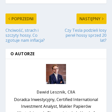
POPRZEDNI
NASTĘPNY
Chciwość, strach i
Czy Tesla podzieli losy
szczyty hossy. Co
pereł hossy sprzed 20
zgotuje nam inflacja?
lat?
O AUTORZE
Dawid Lesznik, CIIA
Doradca Inwestycyjny, Certified International
Investment Analyst, Makler Papierów