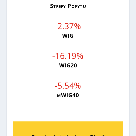
Strefy Popytu
-2.37
%
WIG
-16.19
%
WIG20
-5.54
%
mWIG40