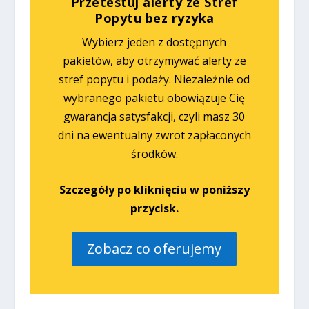
Przetestuj alerty ze Stref
Popytu bez ryzyka
Wybierz jeden z dostępnych
pakietów, aby otrzymywać alerty ze
stref popytu i podaży. Niezależnie od
wybranego pakietu obowiązuje Cię
gwarancja satysfakcji, czyli masz 30
dni na ewentualny zwrot zapłaconych
środków.
Szczegóły po kliknięciu w poniższy
przycisk.
Zobacz co oferujemy