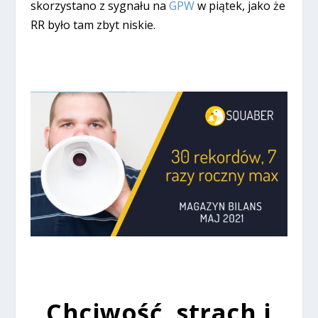
skorzystano z sygnału na
GPW
w piątek, jako że
RR było tam zbyt niskie.
Chciwość, strach i