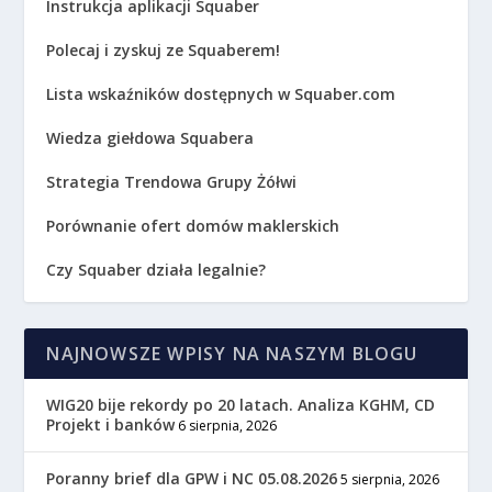
Instrukcja aplikacji Squaber
Polecaj i zyskuj ze Squaberem!
Lista wskaźników dostępnych w Squaber.com
Wiedza giełdowa Squabera
Strategia Trendowa Grupy Żółwi
Porównanie ofert domów maklerskich
Czy Squaber działa legalnie?
NAJNOWSZE WPISY NA NASZYM BLOGU
WIG20 bije rekordy po 20 latach. Analiza KGHM, CD
Projekt i banków
6 sierpnia, 2026
Poranny brief dla GPW i NC 05.08.2026
5 sierpnia, 2026