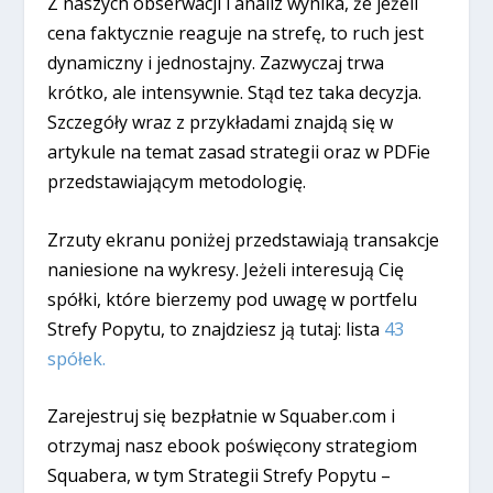
Z naszych obserwacji i analiz wynika, że jeżeli
cena faktycznie reaguje na strefę, to ruch jest
dynamiczny i jednostajny. Zazwyczaj trwa
krótko, ale intensywnie. Stąd tez taka decyzja.
Szczegóły wraz z przykładami znajdą się w
artykule na temat zasad strategii oraz w PDFie
przedstawiającym metodologię.
Zrzuty ekranu poniżej przedstawiają transakcje
naniesione na wykresy. Jeżeli interesują Cię
spółki, które bierzemy pod uwagę w portfelu
Strefy Popytu, to znajdziesz ją tutaj: lista
43
spółek.
Zarejestruj się bezpłatnie w Squaber.com i
otrzymaj nasz ebook poświęcony strategiom
Squabera, w tym Strategii Strefy Popytu –