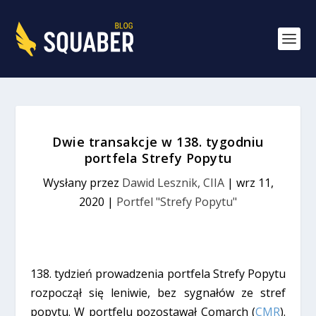
Dwie transakcje w 138. tygodniu
portfela Strefy Popytu
Wysłany przez
Dawid Lesznik, CIIA
|
wrz 11,
2020
|
Portfel "Strefy Popytu"
138. tydzień prowadzenia portfela Strefy Popytu
rozpoczął się leniwie, bez sygnałów ze stref
popytu. W portfelu pozostawał Comarch (
CMR
).