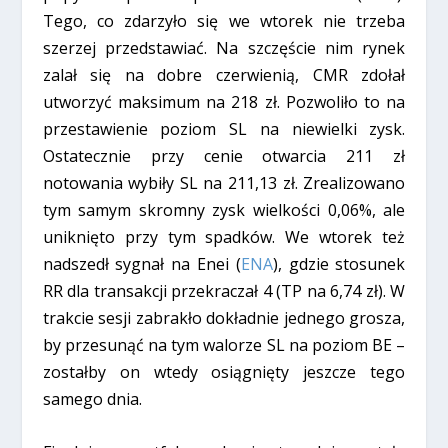
Tego, co zdarzyło się we wtorek nie trzeba
szerzej przedstawiać. Na szczęście nim rynek
zalał się na dobre czerwienią, CMR zdołał
utworzyć maksimum na 218 zł. Pozwoliło to na
przestawienie poziom SL na niewielki zysk.
Ostatecznie przy cenie otwarcia 211 zł
notowania wybiły SL na 211,13 zł. Zrealizowano
tym samym skromny zysk wielkości 0,06%, ale
uniknięto przy tym spadków. We wtorek też
nadszedł sygnał na Enei (
ENA
), gdzie stosunek
RR dla transakcji przekraczał 4 (TP na 6,74 zł). W
trakcie sesji zabrakło dokładnie jednego grosza,
by przesunąć na tym walorze SL na poziom BE –
zostałby on wtedy osiągnięty jeszcze tego
samego dnia.