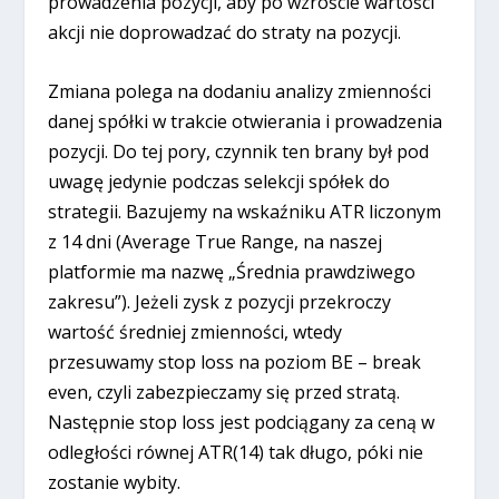
prowadzenia pozycji, aby po wzroście wartości
akcji nie doprowadzać do straty na pozycji.
Zmiana polega na dodaniu analizy zmienności
danej spółki w trakcie otwierania i prowadzenia
pozycji. Do tej pory, czynnik ten brany był pod
uwagę jedynie podczas selekcji spółek do
strategii. Bazujemy na wskaźniku ATR liczonym
z 14 dni (Average True Range, na naszej
platformie ma nazwę „Średnia prawdziwego
zakresu”). Jeżeli zysk z pozycji przekroczy
wartość średniej zmienności, wtedy
przesuwamy stop loss na poziom BE – break
even, czyli zabezpieczamy się przed stratą.
Następnie stop loss jest podciągany za ceną w
odległości równej ATR(14) tak długo, póki nie
zostanie wybity.