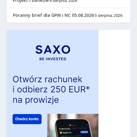
Projekt i banków
6 sierpnia, 2026
Poranny brief dla GPW i NC 05.08.2026
5 sierpnia, 2026