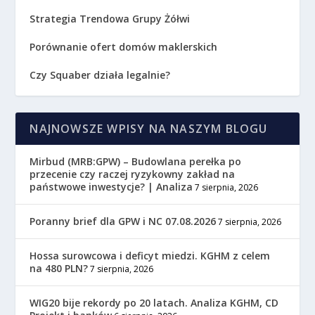
Strategia Trendowa Grupy Żółwi
Porównanie ofert domów maklerskich
Czy Squaber działa legalnie?
NAJNOWSZE WPISY NA NASZYM BLOGU
Mirbud (MRB:GPW) – Budowlana perełka po
przecenie czy raczej ryzykowny zakład na
państwowe inwestycje? | Analiza
7 sierpnia, 2026
Poranny brief dla GPW i NC 07.08.2026
7 sierpnia, 2026
Hossa surowcowa i deficyt miedzi. KGHM z celem
na 480 PLN?
7 sierpnia, 2026
WIG20 bije rekordy po 20 latach. Analiza KGHM, CD