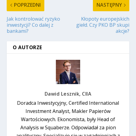
POPRZEDNI
NASTĘPNY
Jak kontrolować ryzyko
Kłopoty europejskich
inwestycji? Co dalej z
giełd. Czy PKO BP skupi
bankami?
akcje?
O AUTORZE
Dawid Lesznik, CIIA
Doradca Inwestycyjny, Certified International
Investment Analyst, Makler Papierów
Wartościowych. Ekonomista, były Head of
Analysis w Squaberze. Odpowiadał za pion
analityczny. Specjalizuje się w zagadnieniach z