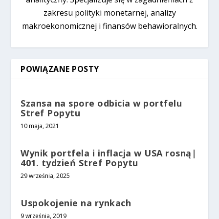
zakresu polityki monetarnej, analizy
makroekonomicznej i finansów behawioralnych.
POWIĄZANE POSTY
Szansa na spore odbicia w portfelu
Stref Popytu
10 maja, 2021
Wynik portfela i inflacja w USA rosną|
401. tydzień Stref Popytu
29 września, 2025
Uspokojenie na rynkach
9 września, 2019