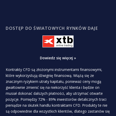
DOSTĘP DO ŚWIATOWYCH RYNKÓW DAJE
Dowiedz się więcej »
Kontrakty CFD są złożonymi instrumentami finansowymi,
które wykorzystują dźwignię finansową. Wiążą się ze
znacznym ryzykiem utraty kapitału, ponieważ ceny mogą
gwałtownie zmienić się na niekorzyść klienta i będzie on
musiał dokonać dalszych płatności, aby utrzymać otwarte
pozycje. Pomiędzy 72% - 89% inwestorów detalicznych traci
pieniądze na skutek handlu kontraktami CFD. Produkty te nie
są odpowiednie dla wszystkich klientów, dlatego zastanów się