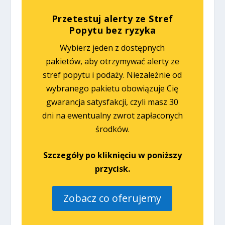
Przetestuj alerty ze Stref
Popytu bez ryzyka
Wybierz jeden z dostępnych
pakietów, aby otrzymywać alerty ze
stref popytu i podaży. Niezależnie od
wybranego pakietu obowiązuje Cię
gwarancja satysfakcji, czyli masz 30
dni na ewentualny zwrot zapłaconych
środków.
Szczegóły po kliknięciu w poniższy
przycisk.
Zobacz co oferujemy