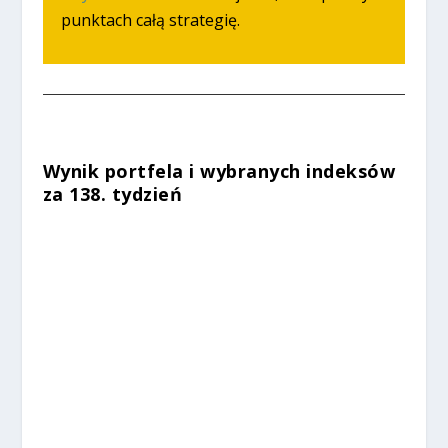
punktach całą strategię.
Wynik portfela i wybranych indeksów
za 138. tydzień
%
%