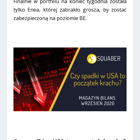
Finalnie w portfelu na koniec tygodnia została
tylko Enea, której zabrakło grosza, by zostać
zabezpieczoną na poziomie BE.