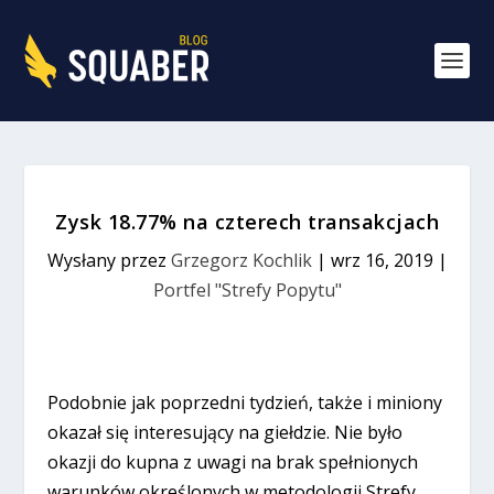
Zysk 18.77% na czterech transakcjach
Wysłany przez
Grzegorz Kochlik
|
wrz 16, 2019
|
Portfel "Strefy Popytu"
Podobnie jak poprzedni tydzień, także i miniony
okazał się interesujący na giełdzie. Nie było
okazji do kupna z uwagi na brak spełnionych
warunków określonych w metodologii Strefy