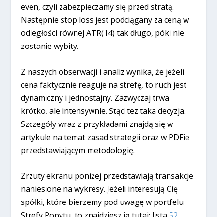
even, czyli zabezpieczamy się przed stratą.
Następnie stop loss jest podciągany za ceną w
odległości równej ATR(14) tak długo, póki nie
zostanie wybity.
Z naszych obserwacji i analiz wynika, że jeżeli
cena faktycznie reaguje na strefę, to ruch jest
dynamiczny i jednostajny. Zazwyczaj trwa
krótko, ale intensywnie. Stąd tez taka decyzja.
Szczegóły wraz z przykładami znajdą się w
artykule na temat zasad strategii oraz w PDFie
przedstawiającym metodologię.
Zrzuty ekranu poniżej przedstawiają transakcje
naniesione na wykresy. Jeżeli interesują Cię
spółki, które bierzemy pod uwagę w portfelu
Strefy Popytu, to znajdziesz ją tutaj: lista
52