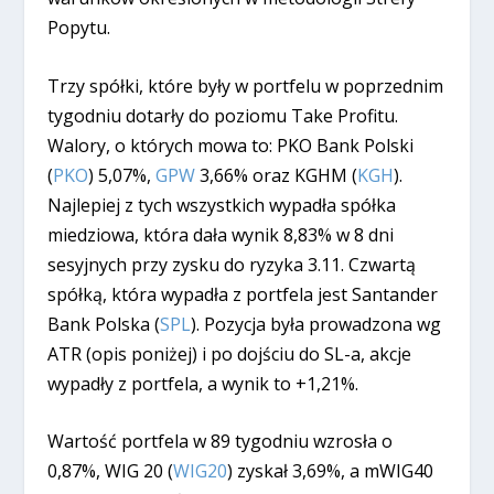
Popytu.
Trzy spółki, które były w portfelu w poprzednim
tygodniu dotarły do poziomu Take Profitu.
Walory, o których mowa to: PKO Bank Polski
(
PKO
) 5,07%,
GPW
3,66% oraz KGHM (
KGH
).
Najlepiej z tych wszystkich wypadła spółka
miedziowa, która dała wynik 8,83% w 8 dni
sesyjnych przy zysku do ryzyka 3.11. Czwartą
spółką, która wypadła z portfela jest Santander
Bank Polska (
SPL
). Pozycja była prowadzona wg
ATR (opis poniżej) i po dojściu do SL-a, akcje
wypadły z portfela, a wynik to +1,21%.
Wartość portfela w 89 tygodniu wzrosła o
0,87%, WIG 20 (
WIG20
) zyskał 3,69%, a mWIG40