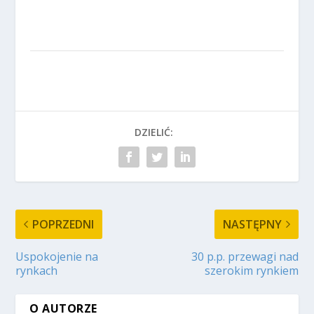
DZIELIĆ:
POPRZEDNI
NASTĘPNY
Uspokojenie na
30 p.p. przewagi nad
rynkach
szerokim rynkiem
O AUTORZE