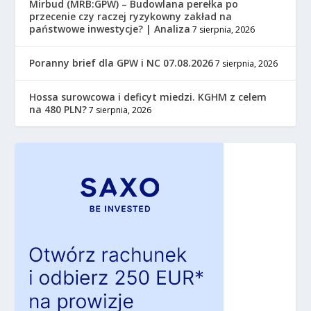
Mirbud (MRB:GPW) – Budowlana perełka po
przecenie czy raczej ryzykowny zakład na
państwowe inwestycje? | Analiza
7 sierpnia, 2026
Poranny brief dla GPW i NC 07.08.2026
7 sierpnia, 2026
Hossa surowcowa i deficyt miedzi. KGHM z celem
na 480 PLN?
7 sierpnia, 2026