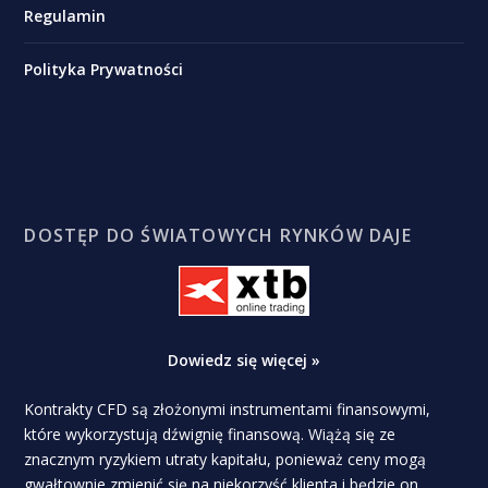
Regulamin
Polityka Prywatności
DOSTĘP DO ŚWIATOWYCH RYNKÓW DAJE
Dowiedz się więcej »
Kontrakty CFD są złożonymi instrumentami finansowymi,
które wykorzystują dźwignię finansową. Wiążą się ze
znacznym ryzykiem utraty kapitału, ponieważ ceny mogą
gwałtownie zmienić się na niekorzyść klienta i będzie on