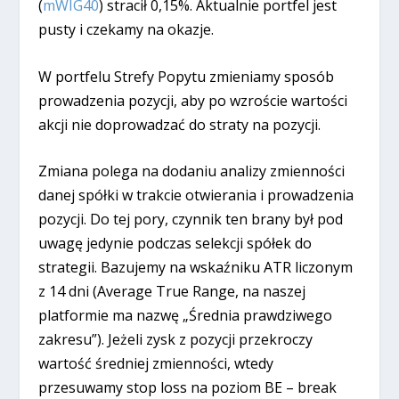
(
mWIG40
) stracił 0,15%. Aktualnie portfel jest
pusty i czekamy na okazje.
W portfelu Strefy Popytu zmieniamy sposób
prowadzenia pozycji, aby po wzroście wartości
akcji nie doprowadzać do straty na pozycji.
Zmiana polega na dodaniu analizy zmienności
danej spółki w trakcie otwierania i prowadzenia
pozycji. Do tej pory, czynnik ten brany był pod
uwagę jedynie podczas selekcji spółek do
strategii. Bazujemy na wskaźniku ATR liczonym
z 14 dni (Average True Range, na naszej
platformie ma nazwę „Średnia prawdziwego
zakresu”). Jeżeli zysk z pozycji przekroczy
wartość średniej zmienności, wtedy
przesuwamy stop loss na poziom BE – break