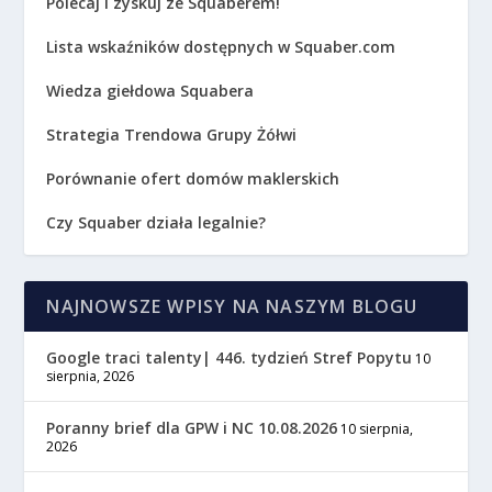
Polecaj i zyskuj ze Squaberem!
Lista wskaźników dostępnych w Squaber.com
Wiedza giełdowa Squabera
Strategia Trendowa Grupy Żółwi
Porównanie ofert domów maklerskich
Czy Squaber działa legalnie?
NAJNOWSZE WPISY NA NASZYM BLOGU
Google traci talenty| 446. tydzień Stref Popytu
10
sierpnia, 2026
Poranny brief dla GPW i NC 10.08.2026
10 sierpnia,
2026