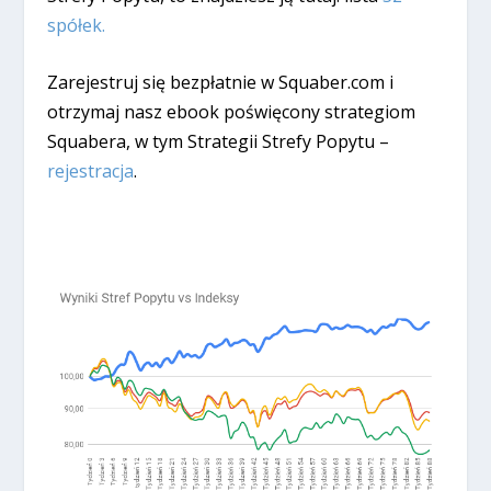
spółek.
Zarejestruj się bezpłatnie w Squaber.com i
otrzymaj nasz ebook poświęcony strategiom
Squabera, w tym Strategii Strefy Popytu –
rejestracja
.