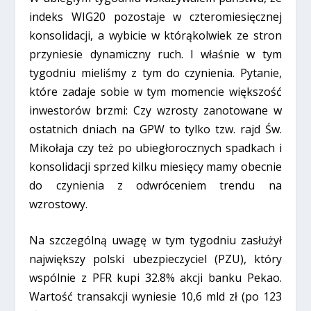
indeks WIG20 pozostaje w czteromiesięcznej
konsolidacji, a wybicie w którąkolwiek ze stron
przyniesie dynamiczny ruch. I właśnie w tym
tygodniu mieliśmy z tym do czynienia. Pytanie,
które zadaje sobie w tym momencie większość
inwestorów brzmi: Czy wzrosty zanotowane w
ostatnich dniach na GPW to tylko tzw. rajd Św.
Mikołaja czy też po ubiegłorocznych spadkach i
konsolidacji sprzed kilku miesięcy mamy obecnie
do czynienia z odwróceniem trendu na
wzrostowy.
Na szczególną uwagę w tym tygodniu zasłużył
największy polski ubezpieczyciel (PZU), który
wspólnie z PFR kupi 32.8% akcji banku Pekao.
Wartość transakcji wyniesie 10,6 mld zł (po 123