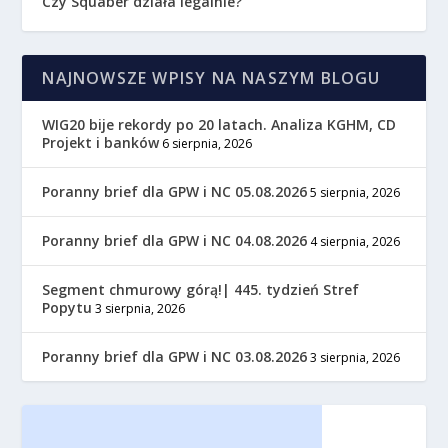
Czy Squaber działa legalnie?
NAJNOWSZE WPISY NA NASZYM BLOGU
WIG20 bije rekordy po 20 latach. Analiza KGHM, CD
Projekt i banków
6 sierpnia, 2026
Poranny brief dla GPW i NC 05.08.2026
5 sierpnia, 2026
Poranny brief dla GPW i NC 04.08.2026
4 sierpnia, 2026
Segment chmurowy górą!| 445. tydzień Stref
Popytu
3 sierpnia, 2026
Poranny brief dla GPW i NC 03.08.2026
3 sierpnia, 2026