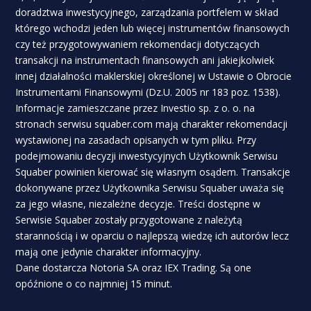
doradztwa inwestycyjnego, zarządzania portfelem w skład
którego wchodzi jeden lub więcej instrumentów finansowych
czy też przygotowywaniem rekomendacji dotyczących
transakcji na instrumentach finansowych ani jakiejkolwiek
innej działalności maklerskiej określonej w Ustawie o Obrocie
Instrumentami Finansowymi (Dz.U. 2005 nr 183 poz. 1538).
Informacje zamieszczane przez Investio sp. z o. o. na
stronach serwisu squaber.com mają charakter rekomendacji
wystawionej na zasadach opisanych w tym pliku. Przy
podejmowaniu decyzji inwestycyjnych Użytkownik Serwisu
Squaber powinien kierować się własnym osądem. Transakcje
dokonywane przez Użytkownika Serwisu Squaber uważa się
za jego własne, niezależne decyzje. Treści dostępne w
Serwisie Squaber zostały przygotowane z należytą
starannością i w oparciu o najlepszą wiedzę ich autorów lecz
mają one jedynie charakter informacyjny.
Dane dostarcza Notoria SA oraz IEX Trading. Są one
opóźnione o co najmniej 15 minut.