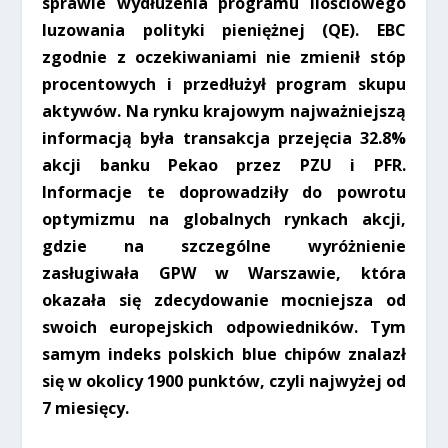
sprawie wydłużenia programu ilościowego
luzowania polityki pieniężnej (QE). EBC
zgodnie z oczekiwaniami nie zmienił stóp
procentowych i przedłużył program skupu
aktywów. Na rynku krajowym najważniejszą
informacją była transakcja przejęcia 32.8%
akcji banku Pekao przez PZU i PFR.
Informacje te doprowadziły do powrotu
optymizmu na globalnych rynkach akcji,
gdzie na szczególne wyróżnienie
zasługiwała GPW w Warszawie, która
okazała się zdecydowanie mocniejsza od
swoich europejskich odpowiedników. Tym
samym indeks polskich blue chipów znalazł
się w okolicy 1900 punktów, czyli najwyżej od
7 miesięcy.