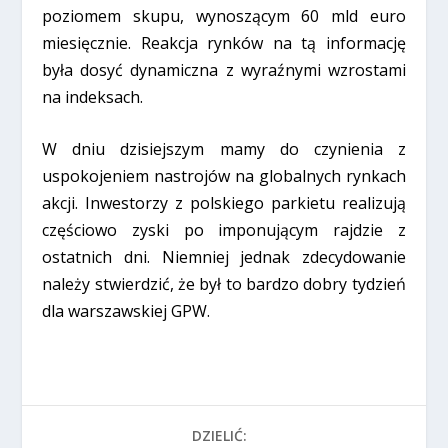
poziomem skupu, wynoszącym 60 mld euro
miesięcznie. Reakcja rynków na tą informację
była dosyć dynamiczna z wyraźnymi wzrostami
na indeksach.
W dniu dzisiejszym mamy do czynienia z
uspokojeniem nastrojów na globalnych rynkach
akcji. Inwestorzy z polskiego parkietu realizują
częściowo zyski po imponującym rajdzie z
ostatnich dni. Niemniej jednak zdecydowanie
należy stwierdzić, że był to bardzo dobry tydzień
dla warszawskiej GPW.
DZIELIĆ: