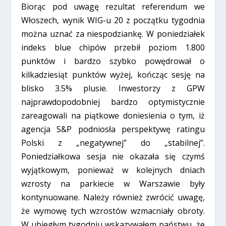
Biorąc pod uwagę rezultat referendum we
Włoszech, wynik WIG-u 20 z początku tygodnia
można uznać za niespodziankę. W poniedziałek
indeks blue chipów przebił poziom 1.800
punktów i bardzo szybko powędrował o
kilkadziesiąt punktów wyżej, kończąc sesję na
blisko 3.5% plusie. Inwestorzy z GPW
najprawdopodobniej bardzo optymistycznie
zareagowali na piątkowe doniesienia o tym, iż
agencja S&P podniosła perspektywę ratingu
Polski z „negatywnej” do „stabilnej”.
Poniedziałkowa sesja nie okazała się czymś
wyjątkowym, ponieważ w kolejnych dniach
wzrosty na parkiecie w Warszawie były
kontynuowane. Należy również zwrócić uwagę,
że wymowę tych wzrostów wzmacniały obroty.
W ubiegłym tygodniu wskazywałem państwu, że