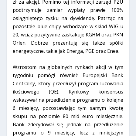
zł za akcję). Pomimo tej informacji zarząd PZU
podtrzymuje zamiar wypłaty prawie 100%
osiągniętego zysku na dywidendę. Patrząc na
pozostałe blue chipy wchodzące w skład WIG-u
20, wciąż pozytywnie zaskakuje KGHM oraz PKN
Orlen. Dobrze prezentują się także spółki
energetyczne, takie jak Energa, PGE oraz Enea.
Wzrostom na globalnych rynkach akcji w tym
tygodniu pomógł również Europejski Bank
Centralny, który przedłużył program luzowania
ilościowego (QE). Rynkowy konsensus
wskazywał na przedłużenie programu o kolejne
6 miesięcy, pozostawiając tym samym kwotę
skupu na poziomie 80 mld euro miesięcznie.
Bank zdecydował się jednak na przedłużenie
programu o 9 miesięcy, lecz z mniejszym