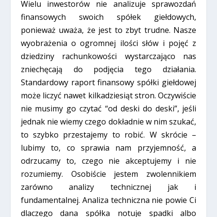
Wielu inwestorów nie analizuje sprawozdań
finansowych swoich spółek giełdowych,
ponieważ uważa, że jest to zbyt trudne. Nasze
wyobrażenia o ogromnej ilości słów i pojęć z
dziedziny rachunkowości wystarczająco nas
zniechęcają do podjęcia tego działania.
Standardowy raport finansowy spółki giełdowej
może liczyć nawet kilkadziesiąt stron. Oczywiście
nie musimy go czytać “od deski do deski”, jeśli
jednak nie wiemy czego dokładnie w nim szukać,
to szybko przestajemy to robić. W skrócie –
lubimy to, co sprawia nam przyjemność, a
odrzucamy to, czego nie akceptujemy i nie
rozumiemy. Osobiście jestem zwolennikiem
zarówno analizy technicznej jak i
fundamentalnej. Analiza techniczna nie powie Ci
dlaczego dana spółka notuje spadki albo