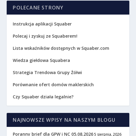
POLECANE STRONY
Instrukcja aplikacji Squaber
Polecaj i zyskuj ze Squaberem!
Lista wskaźników dostępnych w Squaber.com
Wiedza giełdowa Squabera
Strategia Trendowa Grupy Żółwi
Porównanie ofert domów maklerskich
Czy Squaber działa legalnie?
NAJNOWSZE WPISY NA NASZYM BLOGU
Poranny brief dla GPW i NC 05.08.2026
5 sierpnia, 2026