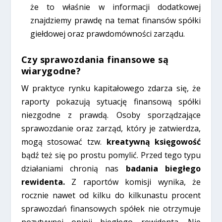
że to właśnie w informacji dodatkowej
znajdziemy prawdę na temat finansów spółki
giełdowej oraz prawdomówności zarządu.
Czy sprawozdania finansowe są
wiarygodne?
W praktyce rynku kapitałowego zdarza się, że
raporty pokazują sytuację finansową spółki
niezgodne z prawdą. Osoby sporządzające
sprawozdanie oraz zarząd, który je zatwierdza,
mogą stosować tzw.
kreatywną księgowość
bądź też się po prostu pomylić. Przed tego typu
działaniami chronią nas
badania biegłego
rewidenta.
Z raportów komisji wynika, że
rocznie nawet od kilku do kilkunastu procent
sprawozdań finansowych spółek nie otrzymuje
pozytywnej opinii biegłego rewidenta. Nie