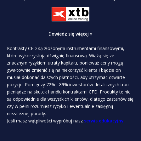
Dowiedz się więcej »
Kontrakty CFD są złożonymi instrumentami finansowymi,
które wykorzystują dźwignię finansową. Wiążą się ze
znacznym ryzykiem utraty kapitału, ponieważ ceny mogą
gwałtownie zmienić się na niekorzyść klienta i będzie on
musiał dokonać dalszych płatności, aby utrzymać otwarte
pozycje. Pomiędzy 72% - 89% inwestorów detalicznych traci
pieniądze na skutek handlu kontraktami CFD. Produkty te nie
są odpowiednie dla wszystkich klientów, dlatego zastanów się
czy w pełni rozumiesz ryzyko i ewentualnie zasięgnij
niezależnej porady.
Jeśli masz wątpliwości wypróbuj nasz
serwis edukacyjny
.