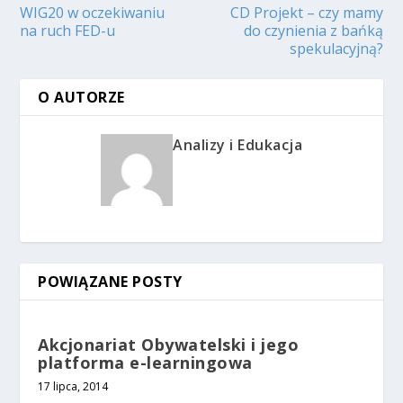
WIG20 w oczekiwaniu
CD Projekt – czy mamy
na ruch FED-u
do czynienia z bańką
spekulacyjną?
O AUTORZE
Analizy i Edukacja
POWIĄZANE POSTY
Akcjonariat Obywatelski i jego
platforma e-learningowa
17 lipca, 2014