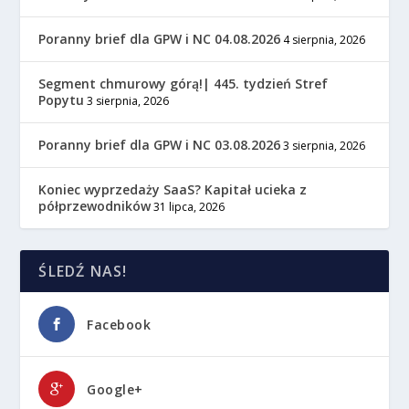
Poranny brief dla GPW i NC 04.08.2026
4 sierpnia, 2026
Segment chmurowy górą!| 445. tydzień Stref
Popytu
3 sierpnia, 2026
Poranny brief dla GPW i NC 03.08.2026
3 sierpnia, 2026
Koniec wyprzedaży SaaS? Kapitał ucieka z
półprzewodników
31 lipca, 2026
ŚLEDŹ NAS!
Facebook
Google+