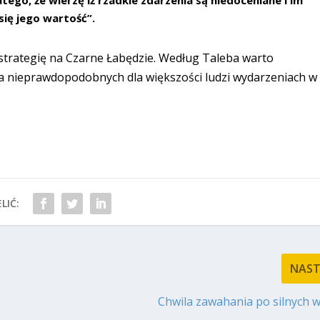
się jego wartość”.
 strategię na Czarne Łabędzie.
Według Taleba warto
na nieprawdopodobnych dla większości ludzi wydarzeniach w
LIĆ:
NAS
Chwila zawahania po silnych 