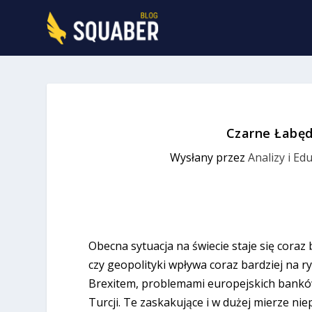
Czarne Łabęd
Wysłany przez
Analizy i Ed
Obecna sytuacja na świecie staje się coraz 
czy geopolityki wpływa coraz bardziej na r
Brexitem, problemami europejskich bankó
Turcji. Te zaskakujące i w dużej mierze n