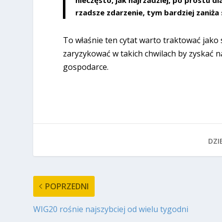
rzadsze zdarzenie, tym bardziej zaniża 
To właśnie ten cytat warto traktować jako
zaryzykować w takich chwilach by zyskać 
gospodarce.
DZIE
POPRZEDNI
WIG20 rośnie najszybciej od wielu tygodni