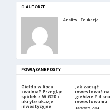
O AUTORZE
Analizy i Edukacja
POWIĄZANE POSTY
Giełda w lipcu
Jak zacząć
zwalnia? Przegląd
inwestować na
spółek z WIG20 i
giełdzie ? 4 kr
ukryte okazje
inwestowania
inwestycyjne
30 czerwca, 2014