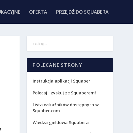
KACYJNE
OFERTA
PRZEJDŹ DO SQUABERA
POLECANE STRONY
Instrukcja aplikacji Squaber
Polecaj i zyskuj ze Squaberem!
Lista wskaźników dostępnych w
Squaber.com
Wiedza giełdowa Squabera
a