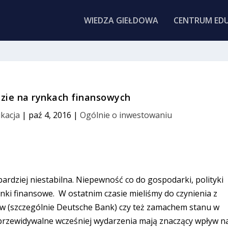
WIEDZA GIEŁDOWA
CENTRUM EDU
zie na rynkach finansowych
ukacja
|
paź 4, 2016
|
Ogólnie o inwestowaniu
bardziej niestabilna. Niepewność co do gospodarki, polityki
ynki finansowe. W ostatnim czasie mieliśmy do czynienia z
w (szczególnie Deutsche Bank) czy też zamachem stanu w
ieprzewidywalne wcześniej wydarzenia mają znaczący wpływ n