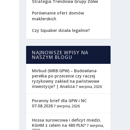
Strategia Trendowa Grupy Żółwi
Porównanie ofert domów
maklerskich
Czy Squaber działa legalnie?
NAJNOWSZE WPISY NA
NASZYM BLOGU
Mirbud (MRB:GPW) – Budowlana
perełka po przecenie czy raczej
ryzykowny zakład na państwowe
inwestycje? | Analiza
7 sierpnia, 2026
Poranny brief dla GPW i NC
07.08.2026
7 sierpnia, 2026
Hossa surowcowa i deficyt miedzi.
KGHM z celem na 480 PLN?
7 sierpnia,