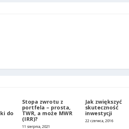
Stopa zwrotu z
Jak zwiększyć
portfela – prosta,
skuteczność
oki do
TWR, a może MWR
inwestycji
(IRR)?
22 czerwca, 2016
11 sierpnia, 2021