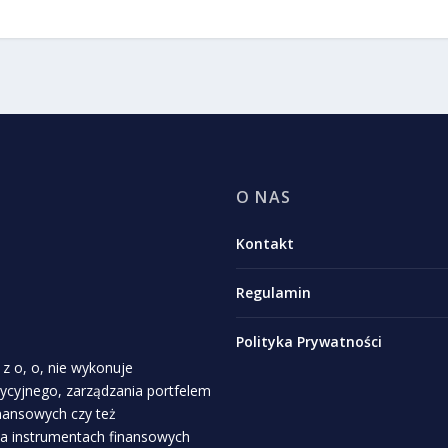
O NAS
Kontakt
Regulamin
Polityka Prywatności
z o, o, nie wykonuje
stycyjnego, zarządzania portfelem
inansowych czy też
a instrumentach finansowych