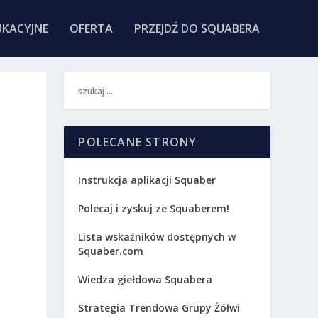
KACYJNE
OFERTA
PRZEJDŹ DO SQUABERA
POLECANE STRONY
Instrukcja aplikacji Squaber
Polecaj i zyskuj ze Squaberem!
Lista wskaźników dostępnych w
Squaber.com
Wiedza giełdowa Squabera
Strategia Trendowa Grupy Żółwi