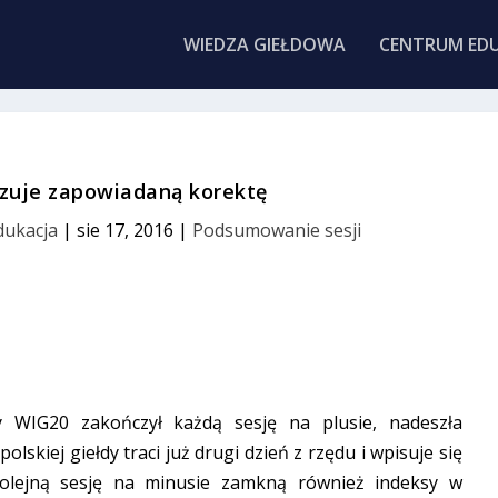
WIEDZA GIEŁDOWA
CENTRUM EDU
izuje zapowiadaną korektę
Edukacja
|
sie 17, 2016
|
Podsumowanie sesji
 WIG20 zakończył każdą sesję na plusie, nadeszła
skiej giełdy traci już drugi dzień z rzędu i wpisuje się
olejną sesję na minusie zamkną również indeksy w