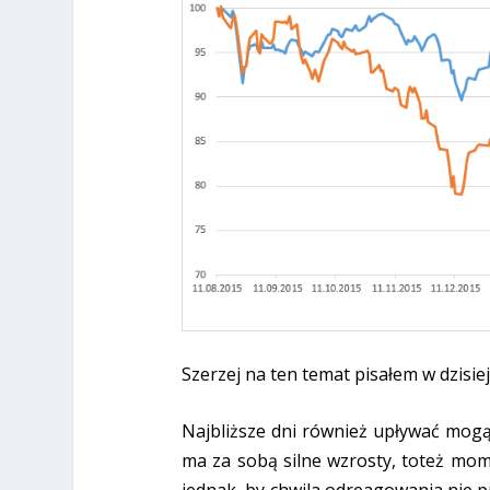
Szerzej na ten temat pisałem w dzisie
Najbliższe dni również upływać mo
ma za sobą silne wzrosty, toteż mom