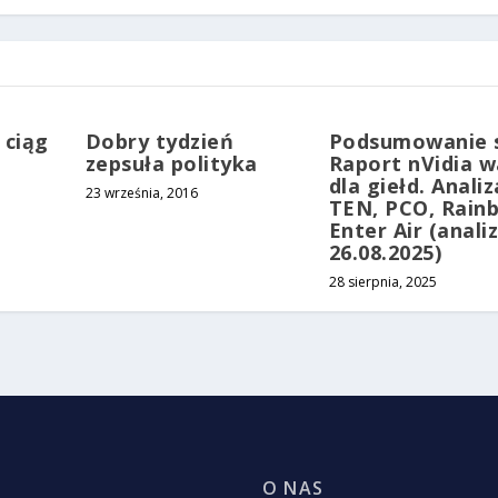
 ciąg
Dobry tydzień
Podsumowanie s
zepsuła polityka
Raport nVidia 
dla giełd. Analiz
23 września, 2016
TEN, PCO, Rain
Enter Air (analiz
26.08.2025)
28 sierpnia, 2025
O NAS