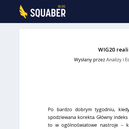
WIG20 real
Wysłany przez
Analizy i 
Po bardzo dobrym tygodniu, kiedy
spodziewana korekta. Główny indeks pol
to w ogólnoświatowe nastroje – k