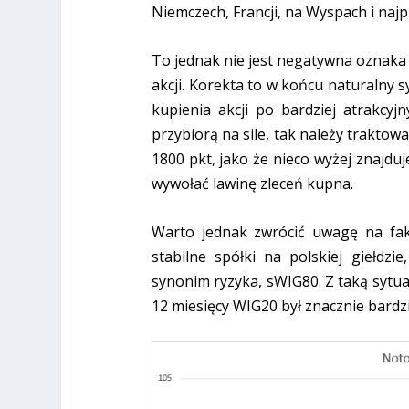
Niemczech, Francji, na Wyspach i na
To jednak nie jest negatywna oznaka
akcji. Korekta to w końcu naturalny
kupienia akcji po bardziej atrakcyj
przybiorą na sile, tak należy trakto
1800 pkt, jako że nieco wyżej znajduj
wywołać lawinę zleceń kupna.
Warto jednak zwrócić uwagę na fakt
stabilne spółki na polskiej giełdzi
synonim ryzyka, sWIG80. Z taką sytuac
12 miesięcy WIG20 był znacznie bardz