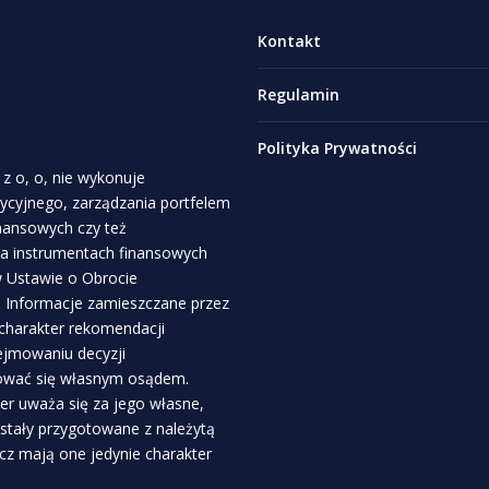
Kontakt
Regulamin
Polityka Prywatności
z o, o, nie wykonuje
stycyjnego, zarządzania portfelem
inansowych czy też
a instrumentach finansowych
 w Ustawie o Obrocie
. Informacje zamieszczane przez
 charakter rekomendacji
ejmowaniu decyzji
rować się własnym osądem.
r uważa się za jego własne,
ostały przygotowane z należytą
ecz mają one jedynie charakter