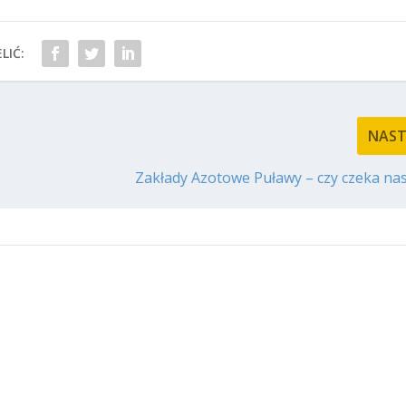
LIĆ:
NAS
Zakłady Azotowe Puławy – czy czeka nas