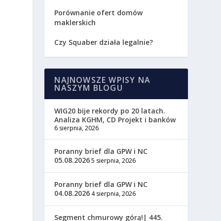
Porównanie ofert domów
maklerskich
Czy Squaber działa legalnie?
NAJNOWSZE WPISY NA
NASZYM BLOGU
WIG20 bije rekordy po 20 latach.
Analiza KGHM, CD Projekt i banków
6 sierpnia, 2026
Poranny brief dla GPW i NC
05.08.2026
5 sierpnia, 2026
Poranny brief dla GPW i NC
04.08.2026
4 sierpnia, 2026
Segment chmurowy górą!| 445.