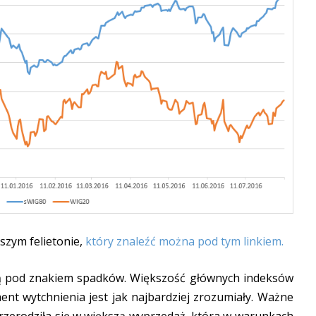
jszym felietonie,
który znaleźć można pod tym linkiem.
gą pod znakiem spadków. Większość głównych indeksów
ent wytchnienia jest jak najbardziej zrozumiały. Ważne