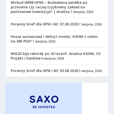
Mirbud (MRB:GPW) – Budowlana perełka po
przecenie czy raczej ryzykowny zakład na
państwowe inwestycje? | Analiza
7 sierpnia, 2026
Poranny brief dla GPW i NC 07.08.2026
7 sierpnia, 2026
Hossa surowcowa i deficyt miedzi. KGHM z celem
na 480 PLN?
7 sierpnia, 2026
WIG20 bije rekordy po 20 latach. Analiza KGHM, CD
Projekt i banków
6 sierpnia, 2026
Poranny brief dla GPW i NC 05.08.2026
5 sierpnia, 2026