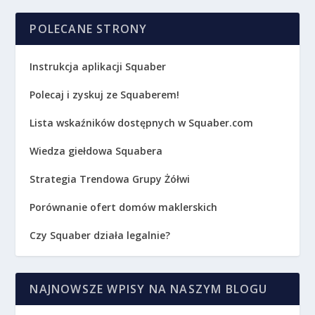
POLECANE STRONY
Instrukcja aplikacji Squaber
Polecaj i zyskuj ze Squaberem!
Lista wskaźników dostępnych w Squaber.com
Wiedza giełdowa Squabera
Strategia Trendowa Grupy Żółwi
Porównanie ofert domów maklerskich
Czy Squaber działa legalnie?
NAJNOWSZE WPISY NA NASZYM BLOGU