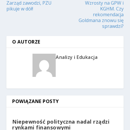
Zarząd zawodzi, PZU
Wzrosty na GPW i
pikuje w dół!
KGHM. Czy
rekomendacja
Goldmana znowu się
sprawdzi?
O AUTORZE
Analizy i Edukacja
POWIĄZANE POSTY
Niepewność polityczna nadal rządzi
rynkami finansowymi