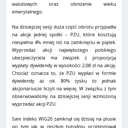
walutowych oraz obniżenie wieku
emerytalnego.
Na dzisiejszej sesji duża część obrotu przypadła
na akcje jednej społki – PZU, które kosztują
niespełna 4% mniej niż na zamknięciu w piątek.
Wyprzedaż akcji największego polskiego
ubezpieczyciela ma związek z propozycją
wypłaty dywidendy w wysokości 2,08 zł na akcję.
Chociaż oznacza to, że PZU wypłaci w formie
dywidendy aż ok. 80% zysku to jednak
akcjonariusze liczyli na więcej. W związku z tym
obserwowaliśmy na dzisiejszej sesji wzmożoną
wyprzedaż akcji PZU.
Sam indeks WIG20 zamknął się dzisiaj na plusie
po tym jak w zeszłym tygodniu przetestował