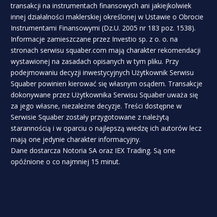
transakcji na instrumentach finansowych ani jakiejkolwiek
innej działalności maklerskiej określonej w Ustawie o Obrocie
Instrumentami Finansowymi (Dz.U. 2005 nr 183 poz. 1538).
Informacje zamieszczane przez Investio sp. z o. o. na
stronach serwisu squaber.com mają charakter rekomendacji
wystawionej na zasadach opisanych w tym pliku. Przy
podejmowaniu decyzji inwestycyjnych Użytkownik Serwisu
Squaber powinien kierować się własnym osądem. Transakcje
dokonywane przez Użytkownika Serwisu Squaber uważa się
za jego własne, niezależne decyzje. Treści dostępne w
Serwisie Squaber zostały przygotowane z należytą
starannością i w oparciu o najlepszą wiedzę ich autorów lecz
mają one jedynie charakter informacyjny.
Dane dostarcza Notoria SA oraz IEX Trading. Są one
opóźnione o co najmniej 15 minut.