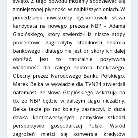
święto. Z tego powodu możemy spodziewać się
zmniejszonej płynności w najbliższych dniach. W
poniedziałek inwestorzy dyskontowali słowa
kandydata na nowego prezesa NBP – Adama
Glapińskiego, który stwierdził iż niższe stopy
procentowe zagroziłyby stabilności sektora
bankowego i dlatego nie jest on skory ich dalej
obniżać. Jest to naturalnie pozytywna
wiadomość dla całego sektora bankowego.
Obecny prezez Narodowego Banku Polskiego,
Marek Belka w wywiadzie dla TVN24 stwierdził
natomiast, że słowa Glapińskiego wskazują na
to, że NBP będzie w dalszym ciągu niezalżny.
Belka także po raz kolejny zaznaczył, iż duża
dawka kontrowersyjnych pomysłów szkodzi
perspektywie gospodarczej Polski. Wśród
zagrożeń mieści się konwersja kredytów