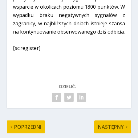
wsparcie w okolicach poziomu 1800 punktów. W
wypadku braku negatywnych sygnałów z
zagranicy, w najbliższych dniach istnieje szansa
na kontynuowanie obserwowanego dziś odbicia.
[sc:register]
DZIELIĆ:
POPRZEDNI
NASTĘPNY