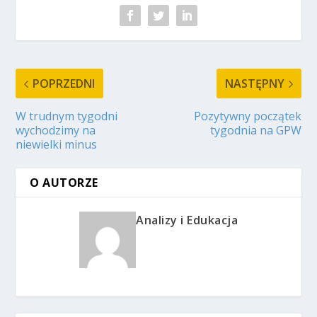
POPRZEDNI
NASTĘPNY
W trudnym tygodni
Pozytywny początek
wychodzimy na
tygodnia na GPW
niewielki minus
O AUTORZE
Analizy i Edukacja