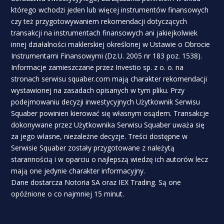
którego wchodzi jeden lub więcej instrumentów finansowych
czy też przygotowywaniem rekomendacji dotyczących
transakcji na instrumentach finansowych ani jakiejkolwiek
innej działalności maklerskiej określonej w Ustawie o Obrocie
Instrumentami Finansowymi (Dz.U. 2005 nr 183 poz. 1538).
Informacje zamieszczane przez Investio sp. z o. o. na
stronach serwisu squaber.com mają charakter rekomendacji
wystawionej na zasadach opisanych w tym pliku. Przy
podejmowaniu decyzji inwestycyjnych Użytkownik Serwisu
Squaber powinien kierować się własnym osądem. Transakcje
dokonywane przez Użytkownika Serwisu Squaber uważa się
za jego własne, niezależne decyzje. Treści dostępne w
Serwisie Squaber zostały przygotowane z należytą
starannością i w oparciu o najlepszą wiedzę ich autorów lecz
mają one jedynie charakter informacyjny.
Dane dostarcza Notoria SA oraz IEX Trading. Są one
opóźnione o co najmniej 15 minut.