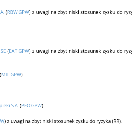
A.
(
RBW:GPW
) z uwagi na zbyt niski stosunek zysku do ryz
 SE
(
EAT:GPW
) z uwagi na zbyt niski stosunek zysku do ryz
(
MIL:GPW
).
ieki S.A.
(
PEO:GPW
).
PW
) z uwagi na zbyt niski stosunek zysku do ryzyka (RR).