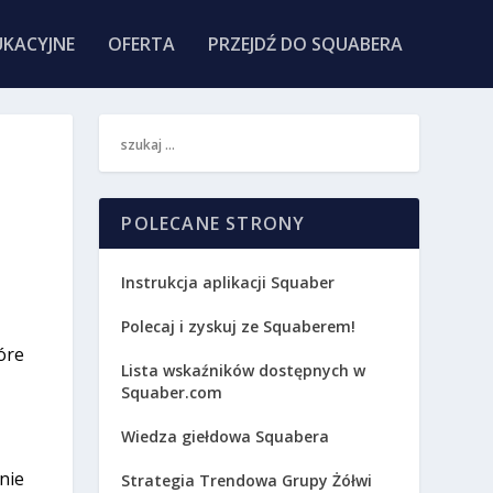
KACYJNE
OFERTA
PRZEJDŹ DO SQUABERA
POLECANE STRONY
Instrukcja aplikacji Squaber
Polecaj i zyskuj ze Squaberem!
óre
Lista wskaźników dostępnych w
Squaber.com
Wiedza giełdowa Squabera
nie
Strategia Trendowa Grupy Żółwi