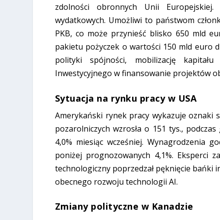
zdolności obronnych Unii Europejskiej
wydatkowych. Umożliwi to państwom człon
PKB, co może przynieść blisko 650 mld eu
pakietu pożyczek o wartości 150 mld euro d
polityki spójności, mobilizację kapit
Inwestycyjnego w finansowanie projektów o
Sytuacja na rynku pracy w USA
Amerykański rynek pracy wykazuje oznaki s
pozarolniczych wzrosła o 151 tys., podczas
4,0% miesiąc wcześniej. Wynagrodzenia go
poniżej prognozowanych 4,1%. Eksperci za
technologiczny poprzedzał pęknięcie bańki i
obecnego rozwoju technologii AI.
Zmiany polityczne w Kanadzie