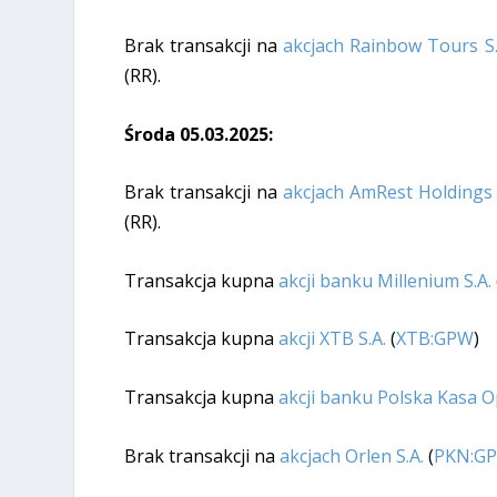
Brak transakcji na
akcjach Rainbow Tours S.
(RR).
Środa 05.03.2025:
Brak transakcji na
akcjach AmRest Holdings
(RR).
Transakcja kupna
akcji banku Millenium S.A.
Transakcja kupna
akcji XTB S.A.
(
XTB:GPW
)
Transakcja kupna
akcji banku Polska Kasa Op
Brak transakcji na
akcjach Orlen S.A.
(
PKN:G