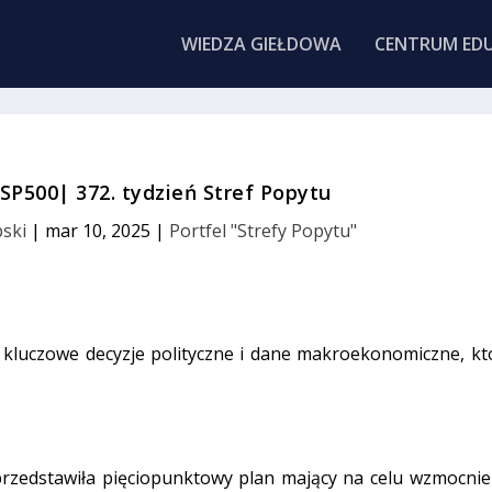
WIEDZA GIEŁDOWA
CENTRUM EDU
 SP500| 372. tydzień Stref Popytu
pski
|
mar 10, 2025
|
Portfel "Strefy Popytu"
 kluczowe decyzje polityczne i dane makroekonomiczne, kt
rzedstawiła pięciopunktowy plan mający na celu wzmocnie