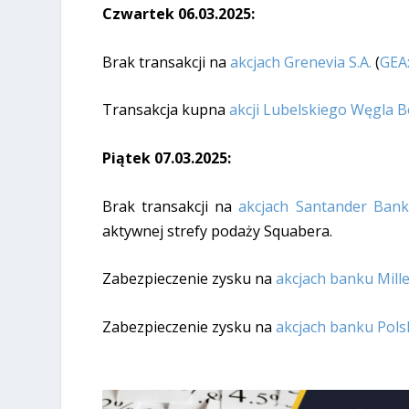
Czwartek 06.03.2025:
Brak transakcji na
akcjach Grenevia S.A.
(
GEA
Transakcja kupna
akcji Lubelskiego Węgla B
Piątek 07.03.2025:
Brak transakcji na
akcjach Santander Bank 
aktywnej strefy podaży Squabera.
Zabezpieczenie zysku na
akcjach banku Mille
Zabezpieczenie zysku na
akcjach banku Polsk