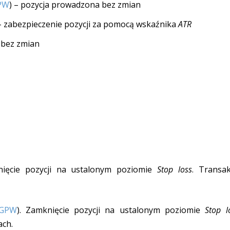
PW
) – pozycja prowadzona bez zmian
–
zabezpieczenie pozycji za pomocą wskaźnika
ATR
 bez zmian
nięcie pozycji na ustalonym poziomie
Stop loss
. Transak
:GPW
). Zamknięcie pozycji na ustalonym poziomie
Stop l
ach.