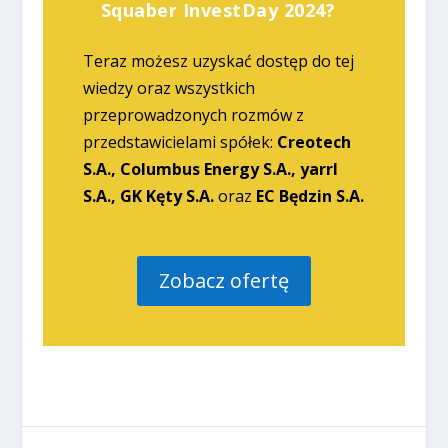
Squaber InvestDay 2024?
Teraz możesz uzyskać dostęp do tej
wiedzy oraz wszystkich
przeprowadzonych rozmów z
przedstawicielami spółek:
Creotech
S.A., Columbus Energy S.A., yarrl
S.A., GK Kęty S.A.
oraz
EC Będzin S.A.
Zobacz ofertę