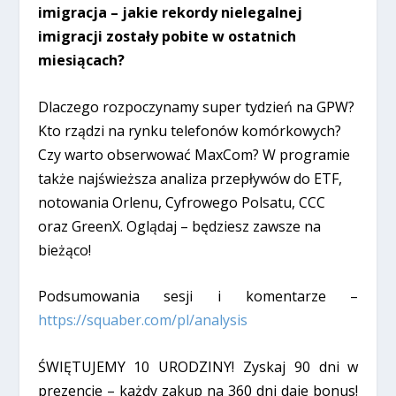
imigracja – jakie rekordy nielegalnej
imigracji zostały pobite w ostatnich
miesiącach?
Dlaczego rozpoczynamy super tydzień na GPW?
Kto rządzi na rynku telefonów komórkowych?
Czy warto obserwować MaxCom? W programie
także najświeższa analiza przepływów do ETF,
notowania Orlenu, Cyfrowego Polsatu, CCC
oraz GreenX. Oglądaj – będziesz zawsze na
bieżąco!
Podsumowania sesji i komentarze –
https://squaber.com/pl/analysis
ŚWIĘTUJEMY 10 URODZINY! Zyskaj 90 dni w
prezencie – każdy zakup na 360 dni daje bonus!