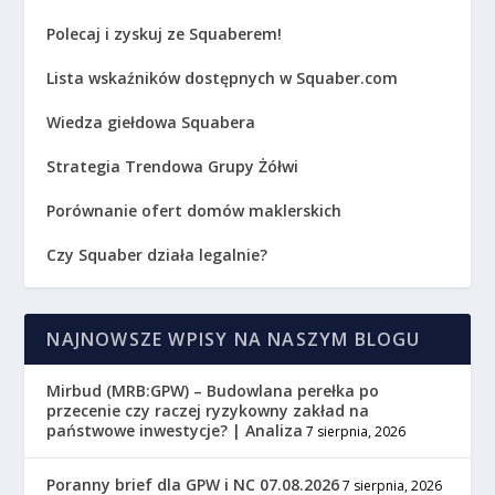
Polecaj i zyskuj ze Squaberem!
Lista wskaźników dostępnych w Squaber.com
Wiedza giełdowa Squabera
Strategia Trendowa Grupy Żółwi
Porównanie ofert domów maklerskich
Czy Squaber działa legalnie?
NAJNOWSZE WPISY NA NASZYM BLOGU
Mirbud (MRB:GPW) – Budowlana perełka po
przecenie czy raczej ryzykowny zakład na
państwowe inwestycje? | Analiza
7 sierpnia, 2026
Poranny brief dla GPW i NC 07.08.2026
7 sierpnia, 2026