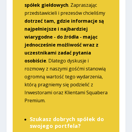
spółek giełdowych
. Zapraszając
przedstawicieli i prezesów chcieliśmy
dotrzeć tam, gdzie informacje są
najpełniejsze i najbardziej
wiarygodne - do źródła - mając
jednocześnie możliwość wraz z
uczestnikami zadać pytania
osobiście
. Dlatego dyskusje i
rozmowy z naszymi gośćmi stanowią
ogromną wartość tego wydarzenia,
którą pragniemy się podzielić z
Inwestorami oraz Klientami Squabera
Premium.
Szukasz dobrych spółek do
swojego portfela?