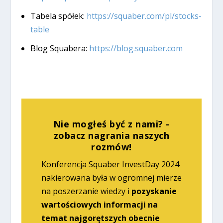
Tabela spółek:
https://squaber.com/pl/stocks-
table
Blog Squabera:
https://blog.squaber.com
Nie mogłeś być z nami? -
zobacz nagrania naszych
rozmów!
Konferencja Squaber InvestDay 2024
nakierowana była w ogromnej mierze
na poszerzanie wiedzy i
pozyskanie
wartościowych informacji na
temat najgorętszych obecnie