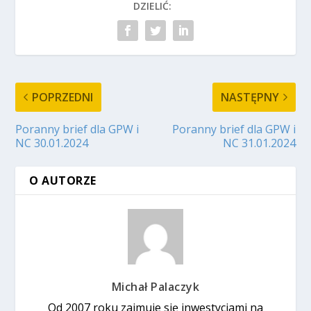
DZIELIĆ:
POPRZEDNI
NASTĘPNY
Poranny brief dla GPW i
Poranny brief dla GPW i
NC 30.01.2024
NC 31.01.2024
O AUTORZE
Michał Palaczyk
Od 2007 roku zajmuje się inwestycjami na