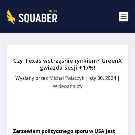
Czy Texas wstrząśnie rynkiem? GreenX
gwiazda sesji +17%!
Wysłany przez
Michał Palaczyk
|
sty 30, 2024
|
Wideoanalizy
Zarzewiem politycznego sporu w USA jest