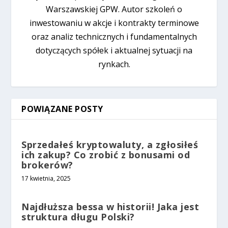
Warszawskiej GPW. Autor szkoleń o
inwestowaniu w akcje i kontrakty terminowe
oraz analiz technicznych i fundamentalnych
dotyczących spółek i aktualnej sytuacji na
rynkach.
POWIĄZANE POSTY
Sprzedałeś kryptowaluty, a zgłosiłeś
ich zakup? Co zrobić z bonusami od
brokerów?
17 kwietnia, 2025
Najdłuższa bessa w historii! Jaka jest
struktura długu Polski?