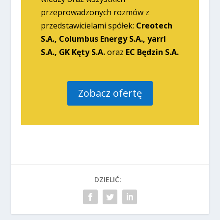
przeprowadzonych rozmów z
przedstawicielami spółek:
Creotech
S.A., Columbus Energy S.A., yarrl
S.A., GK Kęty S.A.
oraz
EC Będzin S.A.
Zobacz ofertę
DZIELIĆ: