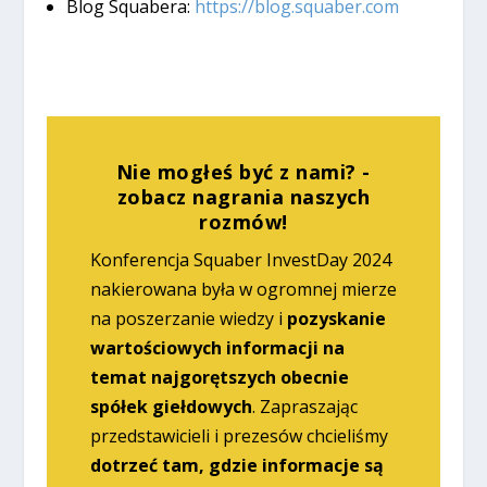
Blog Squabera:
https://blog.squaber.com
Nie mogłeś być z nami? -
zobacz nagrania naszych
rozmów!
Konferencja Squaber InvestDay 2024
nakierowana była w ogromnej mierze
na poszerzanie wiedzy i
pozyskanie
wartościowych informacji na
temat najgorętszych obecnie
spółek giełdowych
. Zapraszając
przedstawicieli i prezesów chcieliśmy
dotrzeć tam, gdzie informacje są