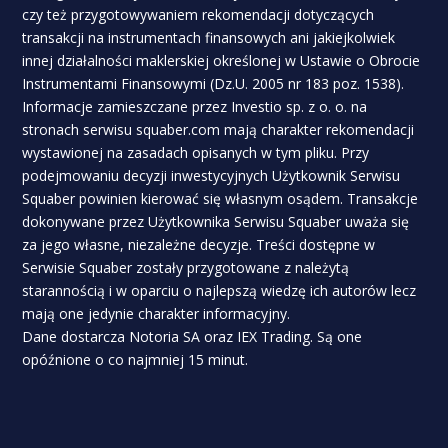
czy też przygotowywaniem rekomendacji dotyczących
transakcji na instrumentach finansowych ani jakiejkolwiek
innej działalności maklerskiej określonej w Ustawie o Obrocie
Instrumentami Finansowymi (Dz.U. 2005 nr 183 poz. 1538).
Informacje zamieszczane przez Investio sp. z o. o. na
stronach serwisu squaber.com mają charakter rekomendacji
wystawionej na zasadach opisanych w tym pliku. Przy
podejmowaniu decyzji inwestycyjnych Użytkownik Serwisu
Squaber powinien kierować się własnym osądem. Transakcje
dokonywane przez Użytkownika Serwisu Squaber uważa się
za jego własne, niezależne decyzje. Treści dostępne w
Serwisie Squaber zostały przygotowane z należytą
starannością i w oparciu o najlepszą wiedzę ich autorów lecz
mają one jedynie charakter informacyjny.
Dane dostarcza Notoria SA oraz IEX Trading. Są one
opóźnione o co najmniej 15 minut.