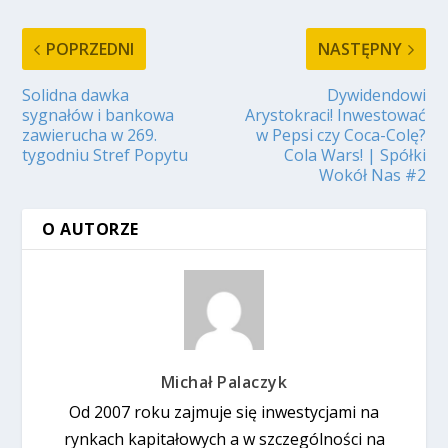
POPRZEDNI
NASTĘPNY
Solidna dawka
Dywidendowi
sygnałów i bankowa
Arystokraci! Inwestować
zawierucha w 269.
w Pepsi czy Coca-Colę?
tygodniu Stref Popytu
Cola Wars! | Spółki
Wokół Nas #2
O AUTORZE
Michał Palaczyk
Od 2007 roku zajmuje się inwestycjami na
rynkach kapitałowych a w szczególności na