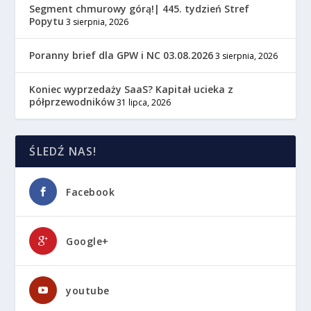
Segment chmurowy górą!| 445. tydzień Stref
Popytu
3 sierpnia, 2026
Poranny brief dla GPW i NC 03.08.2026
3 sierpnia, 2026
Koniec wyprzedaży SaaS? Kapitał ucieka z
półprzewodników
31 lipca, 2026
ŚLEDŹ NAS!
Facebook
Google+
youtube