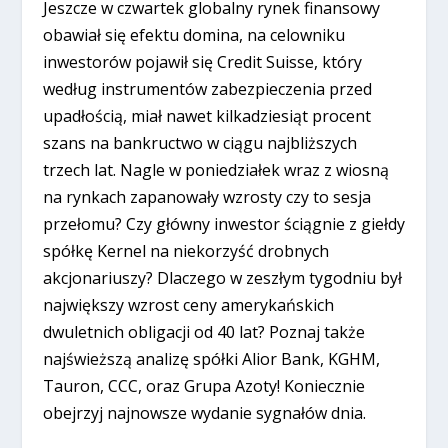
Jeszcze w czwartek globalny rynek finansowy
obawiał się efektu domina, na celowniku
inwestorów pojawił się Credit Suisse, który
według instrumentów zabezpieczenia przed
upadłością, miał nawet kilkadziesiąt procent
szans na bankructwo w ciągu najbliższych
trzech lat. Nagle w poniedziałek wraz z wiosną
na rynkach zapanowały wzrosty czy to sesja
przełomu? Czy główny inwestor ściągnie z giełdy
spółkę Kernel na niekorzyść drobnych
akcjonariuszy? Dlaczego w zeszłym tygodniu był
największy wzrost ceny amerykańskich
dwuletnich obligacji od 40 lat? Poznaj także
najświeższą analizę spółki Alior Bank, KGHM,
Tauron, CCC, oraz Grupa Azoty! Koniecznie
obejrzyj najnowsze wydanie sygnałów dnia.