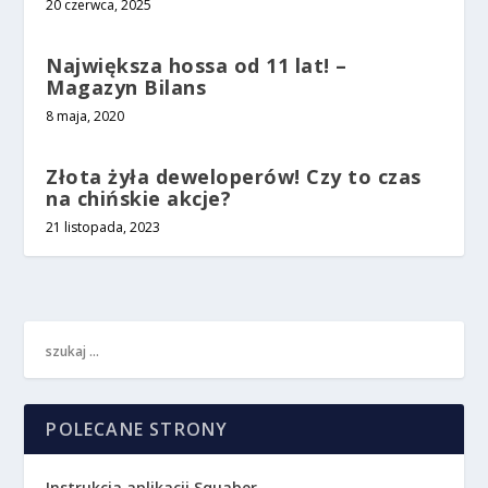
20 czerwca, 2025
Największa hossa od 11 lat! –
Magazyn Bilans
8 maja, 2020
Złota żyła deweloperów! Czy to czas
na chińskie akcje?
21 listopada, 2023
POLECANE STRONY
Instrukcja aplikacji Squaber