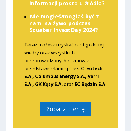
informacji prosto u źródła?
Nie mogłeś/mogłaś być z
nami na żywo podczas
Squaber InvestDay 2024?
Teraz możesz uzyskać dostęp do tej
wiedzy oraz wszystkich
przeprowadzonych rozmów z
przedstawicielami spółek:
Creotech
S.A., Columbus Energy S.A., yarrl
S.A., GK Kęty S.A.
oraz
EC Będzin S.A.
Zobacz ofertę