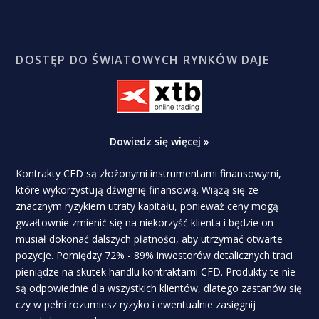
DOSTĘP DO ŚWIATOWYCH RYNKÓW DAJE
Dowiedz się więcej »
Kontrakty CFD są złożonymi instrumentami finansowymi,
które wykorzystują dźwignię finansową. Wiążą się ze
znacznym ryzykiem utraty kapitału, ponieważ ceny mogą
gwałtownie zmienić się na niekorzyść klienta i będzie on
musiał dokonać dalszych płatności, aby utrzymać otwarte
pozycje. Pomiędzy 72% - 89% inwestorów detalicznych traci
pieniądze na skutek handlu kontraktami CFD. Produkty te nie
są odpowiednie dla wszystkich klientów, dlatego zastanów się
czy w pełni rozumiesz ryzyko i ewentualnie zasięgnij