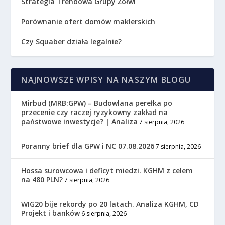
Strategia Trendowa Grupy Żółwi
Porównanie ofert domów maklerskich
Czy Squaber działa legalnie?
NAJNOWSZE WPISY NA NASZYM BLOGU
Mirbud (MRB:GPW) – Budowlana perełka po
przecenie czy raczej ryzykowny zakład na
państwowe inwestycje? | Analiza
7 sierpnia, 2026
Poranny brief dla GPW i NC 07.08.2026
7 sierpnia, 2026
Hossa surowcowa i deficyt miedzi. KGHM z celem
na 480 PLN?
7 sierpnia, 2026
WIG20 bije rekordy po 20 latach. Analiza KGHM, CD
Projekt i banków
6 sierpnia, 2026