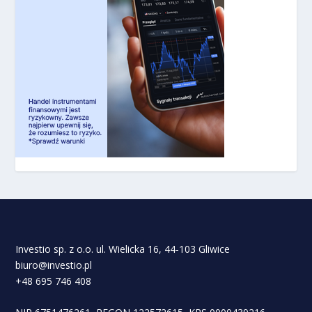
Investio sp. z o.o. ul. Wielicka 16, 44-103 Gliwice
biuro@investio.pl
+48 695 746 408