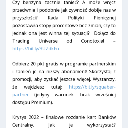
Czy benzyna zacznie tanieć? A może wręcz
przeciwnie i podobnie jak żywność dobije nas w
przyszłości? Rada Polityki Pieniężnej
pozostawiła stopy procentowe bez zmian, czy to
jednak ona jest winna tej sytuacji? Dołącz do
Trading Universe od Conotoxia! –
https://bit.ly/3UZdkFu
Odbierz 20 pkt gratis w programie partnerskim
i zamień je na niższy abonament! Skorzystaj z
promocji, aby zyskać jeszcze więcej. Wystarczy,
że wejdziesz tutaj:
https://bit.ly/squaber-
partner
(jedyny warunek: brak wcześniej
dostępu Premium).
Kryzys 2022 – finałowe rozdanie kart Banków
Centralny. Jak je wykorzystać?