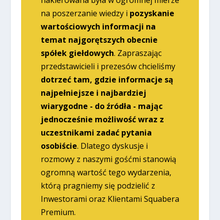
nakierowana była w ogromnej mierze
na poszerzanie wiedzy i
pozyskanie
wartościowych informacji na
temat najgorętszych obecnie
spółek giełdowych
. Zapraszając
przedstawicieli i prezesów chcieliśmy
dotrzeć tam, gdzie informacje są
najpełniejsze i najbardziej
wiarygodne - do źródła - mając
jednocześnie możliwość wraz z
uczestnikami zadać pytania
osobiście
. Dlatego dyskusje i
rozmowy z naszymi gośćmi stanowią
ogromną wartość tego wydarzenia,
którą pragniemy się podzielić z
Inwestorami oraz Klientami Squabera
Premium.