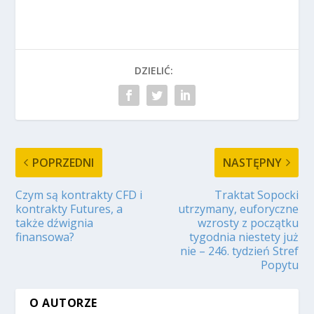
DZIELIĆ:
POPRZEDNI
NASTĘPNY
Czym są kontrakty CFD i
Traktat Sopocki
kontrakty Futures, a
utrzymany, euforyczne
także dźwignia
wzrosty z początku
finansowa?
tygodnia niestety już
nie – 246. tydzień Stref
Popytu
O AUTORZE