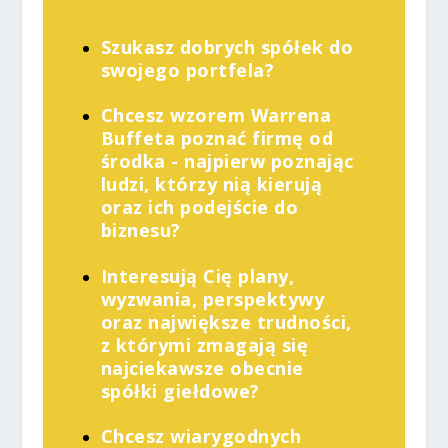
Szukasz dobrych spółek do
swojego portfela?
Chcesz wzorem Warrena
Buffeta poznać firmę od
środka - najpierw poznając
ludzi, którzy nią kierują
oraz ich podejście do
biznesu?
Interesują Cię plany,
wyzwania, perspektywy
oraz największe trudności,
z którymi zmagają się
najciekawsze obecnie
spółki giełdowe?
Chcesz wiarygodnych