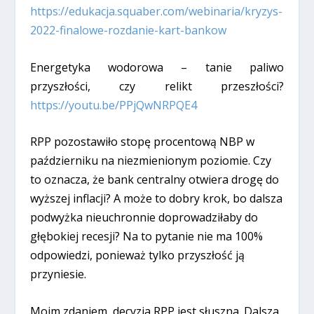
https://edukacja.squaber.com/webinaria/kryzys-
2022-finalowe-rozdanie-kart-bankow
Energetyka wodorowa – tanie paliwo
przyszłości, czy relikt przeszłości?
https://youtu.be/PPjQwNRPQE4
RPP pozostawiło stopę procentową NBP w
październiku na niezmienionym poziomie. Czy
to oznacza, że bank centralny otwiera drogę do
wyższej inflacji? A może to dobry krok, bo dalsza
podwyżka nieuchronnie doprowadziłaby do
głębokiej recesji? Na to pytanie nie ma 100%
odpowiedzi, ponieważ tylko przyszłość ją
przyniesie.
Moim zdaniem, decyzja RPP jest słuszna. Dalsza