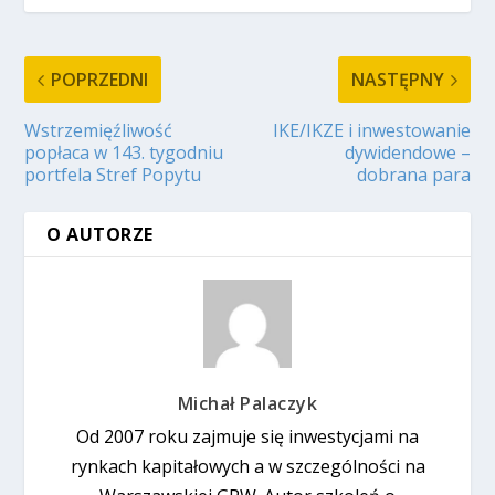
POPRZEDNI
NASTĘPNY
Wstrzemięźliwość
IKE/IKZE i inwestowanie
popłaca w 143. tygodniu
dywidendowe –
portfela Stref Popytu
dobrana para
O AUTORZE
Michał Palaczyk
Od 2007 roku zajmuje się inwestycjami na
rynkach kapitałowych a w szczególności na