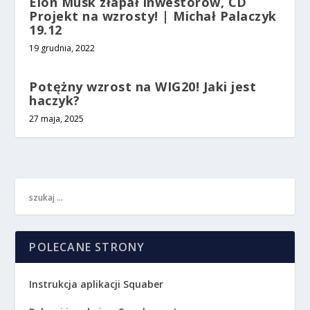
Elon Musk złapał inwestorów, CD
Projekt na wzrosty! | Michał Palaczyk
19.12
19 grudnia, 2022
Potężny wzrost na WIG20! Jaki jest
haczyk?
27 maja, 2025
POLECANE STRONY
Instrukcja aplikacji Squaber