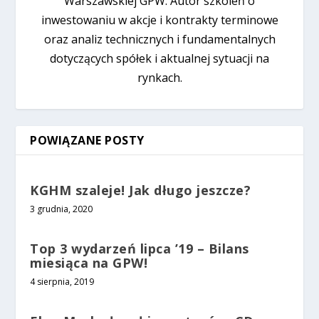
Warszawskiej GPW. Autor szkoleń o
inwestowaniu w akcje i kontrakty terminowe
oraz analiz technicznych i fundamentalnych
dotyczących spółek i aktualnej sytuacji na
rynkach.
POWIĄZANE POSTY
KGHM szaleje! Jak długo jeszcze?
3 grudnia, 2020
Top 3 wydarzeń lipca ’19 – Bilans
miesiąca na GPW!
4 sierpnia, 2019