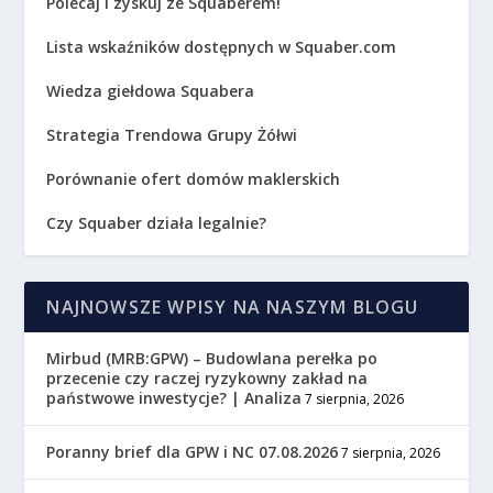
Polecaj i zyskuj ze Squaberem!
Lista wskaźników dostępnych w Squaber.com
Wiedza giełdowa Squabera
Strategia Trendowa Grupy Żółwi
Porównanie ofert domów maklerskich
Czy Squaber działa legalnie?
NAJNOWSZE WPISY NA NASZYM BLOGU
Mirbud (MRB:GPW) – Budowlana perełka po
przecenie czy raczej ryzykowny zakład na
państwowe inwestycje? | Analiza
7 sierpnia, 2026
Poranny brief dla GPW i NC 07.08.2026
7 sierpnia, 2026