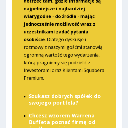
dotrzeć tam, gdzie informacje są
najpełniejsze i najbardziej
wiarygodne - do źródła - mając
jednocześnie możliwość wraz z
uczestnikami zadać pytania
osobiście
. Dlatego dyskusje i
rozmowy z naszymi gośćmi stanowią
ogromną wartość tego wydarzenia,
którą pragniemy się podzielić z
Inwestorami oraz Klientami Squabera
Premium.
Szukasz dobrych spółek do
swojego portfela?
Chcesz wzorem Warrena
Buffeta poznać firmę od