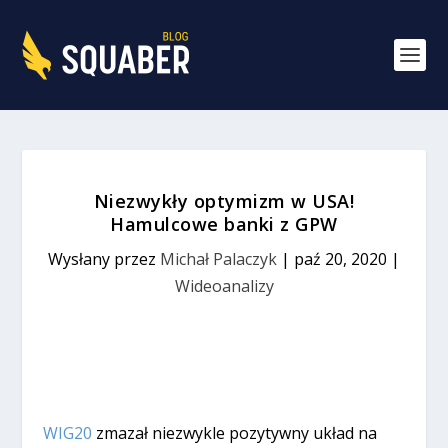
Niezwykły optymizm w USA!
Hamulcowe banki z GPW
Wysłany przez
Michał Palaczyk
|
paź 20, 2020
|
Wideoanalizy
WIG20
zmazał niezwykle pozytywny układ na