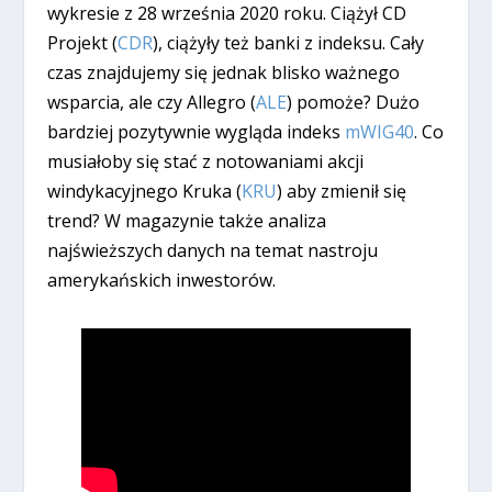
wykresie z 28 września 2020 roku. Ciążył CD
Projekt (
CDR
), ciążyły też banki z indeksu. Cały
czas znajdujemy się jednak blisko ważnego
wsparcia, ale czy Allegro (
ALE
) pomoże? Dużo
bardziej pozytywnie wygląda indeks
mWIG40
. Co
musiałoby się stać z notowaniami akcji
windykacyjnego Kruka (
KRU
) aby zmienił się
trend? W magazynie także analiza
najświeższych danych na temat nastroju
amerykańskich inwestorów.