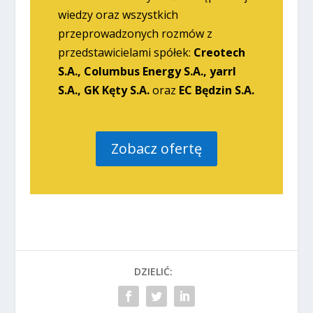
wiedzy oraz wszystkich
przeprowadzonych rozmów z
przedstawicielami spółek:
Creotech
S.A., Columbus Energy S.A., yarrl
S.A., GK Kęty S.A.
oraz
EC Będzin S.A.
Zobacz ofertę
DZIELIĆ: