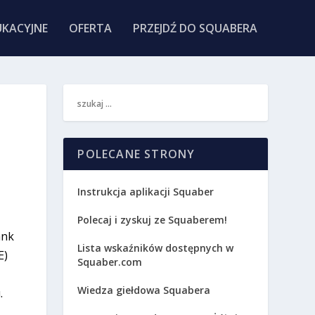
KACYJNE
OFERTA
PRZEJDŹ DO SQUABERA
POLECANE STRONY
Instrukcja aplikacji Squaber
Polecaj i zyskuj ze Squaberem!
ank
Lista wskaźników dostępnych w
E)
Squaber.com
Wiedza giełdowa Squabera
.