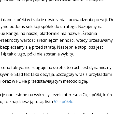
danej spółki w trakcie otwierania i prowadzenia pozycji. D
ynie podczas selekcji spółek do strategii. Bazujemy na
rue Range, na naszej platformie ma nazwę „Średnia
i przekroczy wartość średniej zmienności, wtedy przesuwamy
abezpieczamy się przed stratą. Następnie stop loss jest
4) tak długo, póki nie zostanie wybity.
i cena faktycznie reaguje na strefę, to ruch jest dynamiczny i
sywnie. Stąd tez taka decyzja. Szczegóły wraz z przykładami
gii oraz w PDFie przedstawiającym metodologię.
e naniesione na wykresy. Jeżeli interesują Cię spółki, które
to znajdziesz ją tutaj: lista
52 spółek.