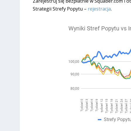
Zarejestruj się bezpłatnie w Squaber.com i
Strategii Strefy Popytu –
rejestracja
.