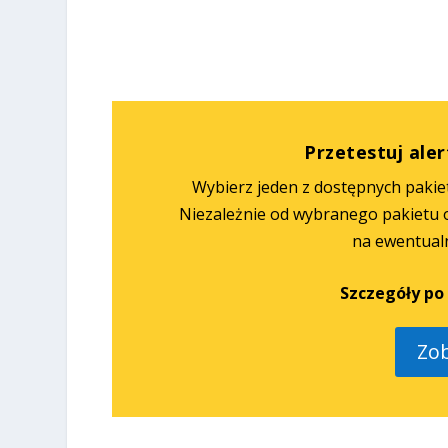
%
%
Przetestuj aler
Wybierz jeden z dostępnych pakiet
Niezależnie od wybranego pakietu ob
na ewentual
Szczegóły po 
Zo