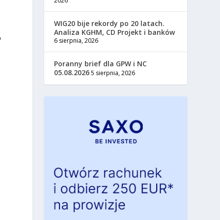
2026
WIG20 bije rekordy po 20 latach.
Analiza KGHM, CD Projekt i banków
o
6 sierpnia, 2026
Poranny brief dla GPW i NC
05.08.2026
5 sierpnia, 2026