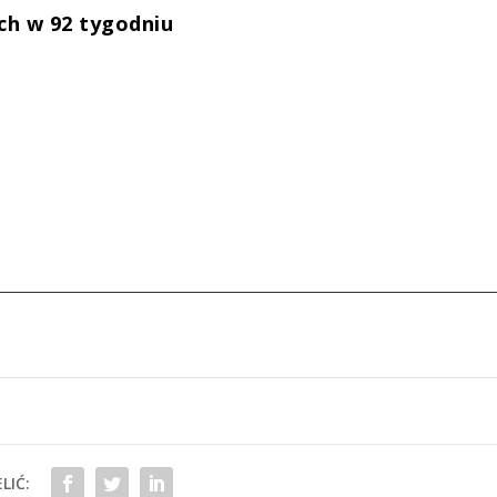
ch w 92 tygodniu
LIĆ: