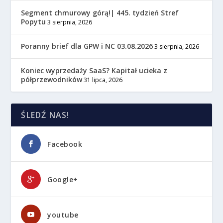
Segment chmurowy górą!| 445. tydzień Stref
Popytu
3 sierpnia, 2026
Poranny brief dla GPW i NC 03.08.2026
3 sierpnia, 2026
Koniec wyprzedaży SaaS? Kapitał ucieka z
półprzewodników
31 lipca, 2026
ŚLEDŹ NAS!
Facebook
Google+
youtube