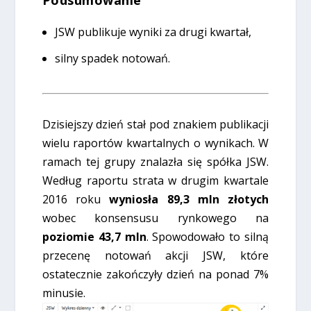
Podsumowanie
JSW publikuje wyniki za drugi kwartał,
silny spadek notowań.
Dzisiejszy dzień stał pod znakiem publikacji
wielu raportów kwartalnych o wynikach. W
ramach tej grupy znalazła się spółka JSW.
Według raportu strata w drugim kwartale
2016 roku
wyniosła 89,3 mln złotych
wobec konsensusu rynkowego na
poziomie 43,7 mln
. Spowodowało to silną
przecenę notowań akcji JSW, które
ostatecznie zakończyły dzień na ponad 7%
minusie.