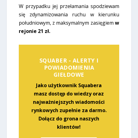
W przypadku jej przełamania spodziewam
się zdynamizowania ruchu w kierunku
południowym, z maksymalnym zasięgiem
w
rejonie 21 zł.
SQUABER - ALERTY I
POWIADOMIENIA
GIEŁDOWE
Jako użytkownik Squabera
masz dostęp do wiedzy oraz
najważniejszych wiadomości
rynkowych zupełnie za darmo.
Dołącz do grona naszych
klientów!