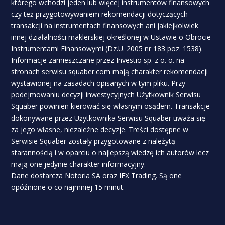
którego wchodzi jeden lub więcej instrumentów finansowych
czy też przygotowywaniem rekomendacji dotyczących
transakcji na instrumentach finansowych ani jakiejkolwiek
innej działalności maklerskiej określonej w Ustawie o Obrocie
Instrumentami Finansowymi (Dz.U. 2005 nr 183 poz. 1538).
Informacje zamieszczane przez Investio sp. z o. o. na
stronach serwisu squaber.com mają charakter rekomendacji
wystawionej na zasadach opisanych w tym pliku. Przy
podejmowaniu decyzji inwestycyjnych Użytkownik Serwisu
Squaber powinien kierować się własnym osądem. Transakcje
dokonywane przez Użytkownika Serwisu Squaber uważa się
za jego własne, niezależne decyzje. Treści dostępne w
Serwisie Squaber zostały przygotowane z należytą
starannością i w oparciu o najlepszą wiedzę ich autorów lecz
mają one jedynie charakter informacyjny.
Dane dostarcza Notoria SA oraz IEX Trading. Są one
opóźnione o co najmniej 15 minut.