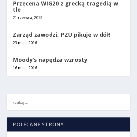
Przecena WIG20 z grecką tragedią w
tle
21 czerwca, 2015
Zarząd zawodzi, PZU pikuje w dół!
23 maja, 2016
Moody’s napędza wzrosty
16 maja, 2016
POLECANE STRONY