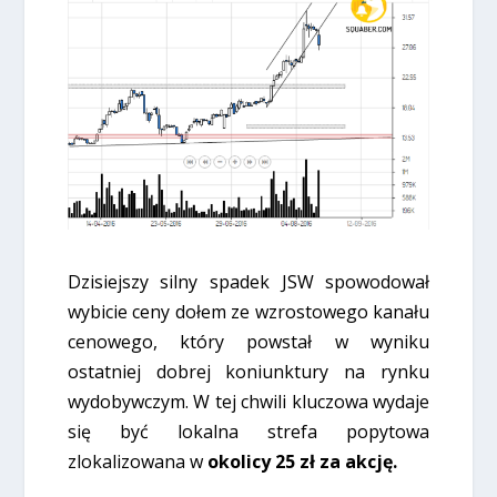
Dzisiejszy silny spadek JSW spowodował
wybicie ceny dołem ze wzrostowego kanału
cenowego, który powstał w wyniku
ostatniej dobrej koniunktury na rynku
wydobywczym. W tej chwili kluczowa wydaje
się być lokalna strefa popytowa
zlokalizowana w
okolicy 25 zł za akcję.