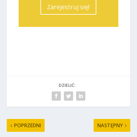
Zarejestruj się!
DZIELIĆ:
POPRZEDNI
NASTĘPNY