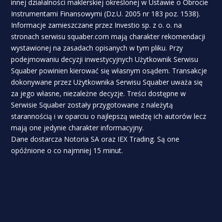
innej działalności maklerskiej określonej w Ustawie o Obrocie
Instrumentami Finansowymi (Dz.U. 2005 nr 183 poz. 1538).
Informacje zamieszczane przez Investio sp. z o. o. na
stronach serwisu squaber.com mają charakter rekomendacji
wystawionej na zasadach opisanych w tym pliku. Przy
podejmowaniu decyzji inwestycyjnych Użytkownik Serwisu
Squaber powinien kierować się własnym osądem. Transakcje
dokonywane przez Użytkownika Serwisu Squaber uważa się
za jego własne, niezależne decyzje. Treści dostępne w
Serwisie Squaber zostały przygotowane z należytą
starannością i w oparciu o najlepszą wiedzę ich autorów lecz
mają one jedynie charakter informacyjny.
Dane dostarcza Notoria SA oraz IEX Trading. Są one
opóźnione o co najmniej 15 minut.