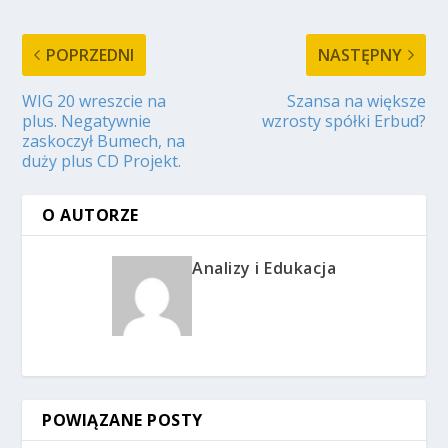
POPRZEDNI
NASTĘPNY
WIG 20 wreszcie na
Szansa na większe
plus. Negatywnie
wzrosty spółki Erbud?
zaskoczył Bumech, na
duży plus CD Projekt.
O AUTORZE
Analizy i Edukacja
POWIĄZANE POSTY