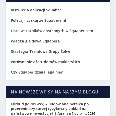
Instrukcja aplikacji Squaber
Polecaj i zyskuj ze Squaberem!
Lista wskaźników dostępnych w Squaber.com
Wiedza giełdowa Squabera
Strategia Trendowa Grupy Żółwi
Porównanie ofert domów maklerskich
Czy Squaber działa legalnie?
NAJNOWSZE WPISY NA NASZYM BLOGU
Mirbud (MRB:GPW) – Budowlana perełka po
przecenie czy raczej ryzykowny zakład na
państwowe inwestycje? | Analiza
7 sierpnia, 2026