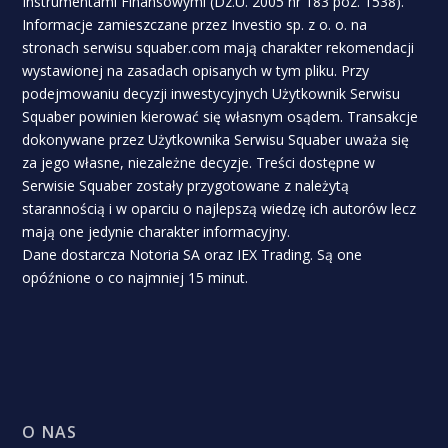
Instrumentami Finansowymi (Dz.U. 2005 nr 183 poz. 1538).
Informacje zamieszczane przez Investio sp. z o. o. na
stronach serwisu squaber.com mają charakter rekomendacji
wystawionej na zasadach opisanych w tym pliku. Przy
podejmowaniu decyzji inwestycyjnych Użytkownik Serwisu
Squaber powinien kierować się własnym osądem. Transakcje
dokonywane przez Użytkownika Serwisu Squaber uważa się
za jego własne, niezależne decyzje. Treści dostępne w
Serwisie Squaber zostały przygotowane z należytą
starannością i w oparciu o najlepszą wiedzę ich autorów lecz
mają one jedynie charakter informacyjny.
Dane dostarcza Notoria SA oraz IEX Trading. Są one
opóźnione o co najmniej 15 minut.
O NAS