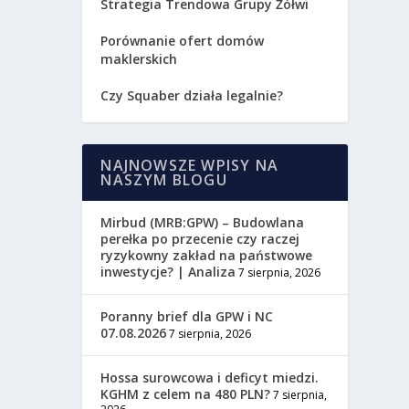
Strategia Trendowa Grupy Żółwi
Porównanie ofert domów
maklerskich
Czy Squaber działa legalnie?
NAJNOWSZE WPISY NA
NASZYM BLOGU
Mirbud (MRB:GPW) – Budowlana
perełka po przecenie czy raczej
ryzykowny zakład na państwowe
inwestycje? | Analiza
7 sierpnia, 2026
Poranny brief dla GPW i NC
07.08.2026
7 sierpnia, 2026
Hossa surowcowa i deficyt miedzi.
KGHM z celem na 480 PLN?
7 sierpnia,