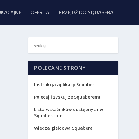
KACYJNE
OFERTA
PRZEJDŹ DO SQUABERA
POLECANE STRONY
Instrukcja aplikacji Squaber
Polecaj i zyskuj ze Squaberem!
Lista wskaźników dostępnych w
Squaber.com
Wiedza giełdowa Squabera