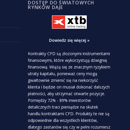
DOSTĘP DO ŚWIATOWYCH
RYNKÓW DAJE
Dowiedz się więcej »
Kontrakty CFD są złożonymi instrumentami
finansowymi, które wykorzystują dźwignię
finansową. Wiążą się ze znacznym ryzykiem
utraty kapitału, ponieważ ceny mogą
gwałtownie zmienić się na niekorzyść
klienta i będzie on musiał dokonać dalszych
płatności, aby utrzymać otwarte pozycje.
Pomiędzy 72% - 89% inwestorów
detalicznych traci pieniądze na skutek
handlu kontraktami CFD. Produkty te nie są
odpowiednie dla wszystkich klientów,
dlatego zastanów się czy w pełni rozumiesz