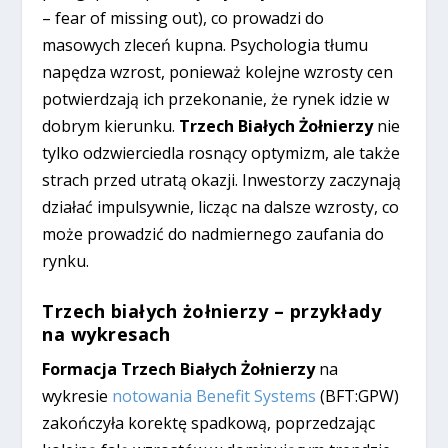
– fear of missing out), co prowadzi do
masowych zleceń kupna. Psychologia tłumu
napędza wzrost, ponieważ kolejne wzrosty cen
potwierdzają ich przekonanie, że rynek idzie w
dobrym kierunku.
Trzech Białych Żołnierzy
nie
tylko odzwierciedla rosnący optymizm, ale także
strach przed utratą okazji. Inwestorzy zaczynają
działać impulsywnie, licząc na dalsze wzrosty, co
może prowadzić do nadmiernego zaufania do
rynku.
Trzech białych żołnierzy – przykłady
na wykresach
Formacja Trzech Białych Żołnierzy
na
wykresie
notowania Benefit Systems
(BFT:GPW)
zakończyła korektę spadkową, poprzedzając