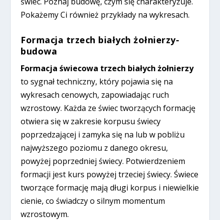
świec. Poznaj budowę, czym się charakteryzuje.
Pokażemy Ci również przykłady na wykresach.
Formacja trzech białych żołnierzy-
budowa
Formacja świecowa trzech białych żołnierzy
to sygnał techniczny, który pojawia się na
wykresach cenowych, zapowiadając ruch
wzrostowy. Każda ze świec tworzących formację
otwiera się w zakresie korpusu świecy
poprzedzającej i zamyka się na lub w pobliżu
najwyższego poziomu z danego okresu,
powyżej poprzedniej świecy. Potwierdzeniem
formacji jest kurs powyżej trzeciej świecy. Świece
tworzące formację mają długi korpus i niewielkie
cienie, co świadczy o silnym momentum
wzrostowym.