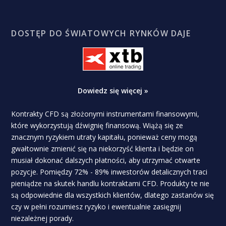
DOSTĘP DO ŚWIATOWYCH RYNKÓW DAJE
Dowiedz się więcej »
Kontrakty CFD są złożonymi instrumentami finansowymi,
które wykorzystują dźwignię finansową. Wiążą się ze
znacznym ryzykiem utraty kapitału, ponieważ ceny mogą
gwałtownie zmienić się na niekorzyść klienta i będzie on
musiał dokonać dalszych płatności, aby utrzymać otwarte
pozycje. Pomiędzy 72% - 89% inwestorów detalicznych traci
pieniądze na skutek handlu kontraktami CFD. Produkty te nie
są odpowiednie dla wszystkich klientów, dlatego zastanów się
czy w pełni rozumiesz ryzyko i ewentualnie zasięgnij
niezależnej porady.