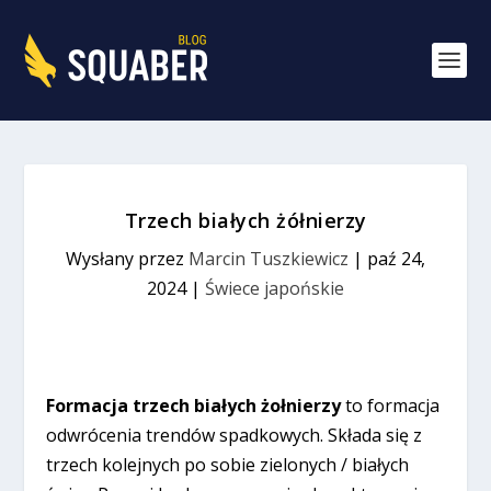
Trzech białych żółnierzy
Wysłany przez
Marcin Tuszkiewicz
|
paź 24,
2024
|
Świece japońskie
Formacja trzech białych żołnierzy
to formacja
odwrócenia trendów spadkowych. Składa się z
trzech kolejnych po sobie zielonych / białych