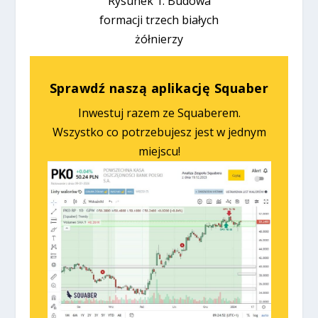
Rysunek 1. Budowa
formacji trzech białych
żółnierzy
Sprawdź naszą aplikację Squaber
Inwestuj razem ze Squaberem.
Wszystko co potrzebujesz jest w jednym
miejscu!