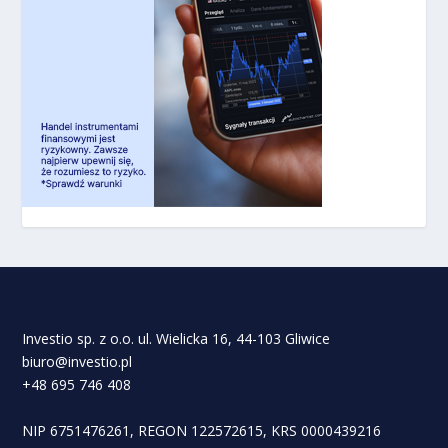
Investio sp. z o.o. ul. Wielicka 16, 44-103 Gliwice
biuro@investio.pl
+48 695 746 408
NIP 6751476261, REGON 122572615, KRS 0000439216