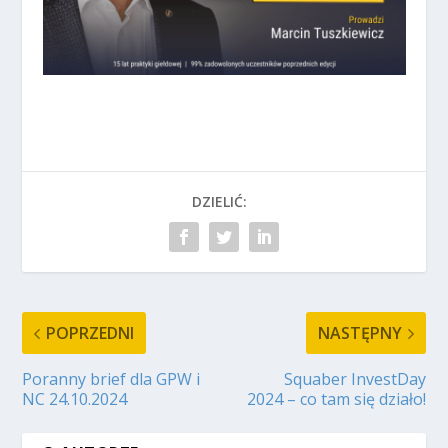
DZIELIĆ:
POPRZEDNI
NASTĘPNY
Poranny brief dla GPW i
Squaber InvestDay
NC 24.10.2024
2024 – co tam się działo!