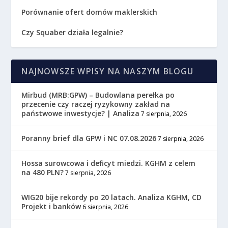
Porównanie ofert domów maklerskich
Czy Squaber działa legalnie?
NAJNOWSZE WPISY NA NASZYM BLOGU
Mirbud (MRB:GPW) – Budowlana perełka po
przecenie czy raczej ryzykowny zakład na
państwowe inwestycje? | Analiza
7 sierpnia, 2026
Poranny brief dla GPW i NC 07.08.2026
7 sierpnia, 2026
Hossa surowcowa i deficyt miedzi. KGHM z celem
na 480 PLN?
7 sierpnia, 2026
WIG20 bije rekordy po 20 latach. Analiza KGHM, CD
Projekt i banków
6 sierpnia, 2026