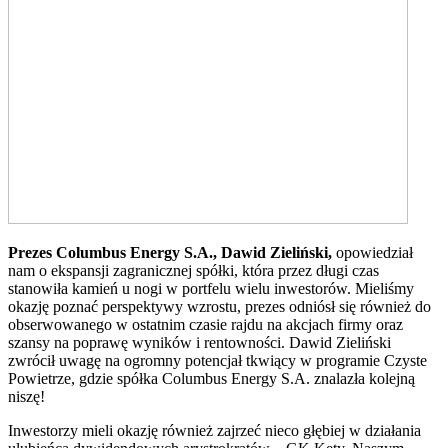
Prezes Columbus Energy S.A., Dawid Zieliński,
opowiedział
nam o ekspansji zagranicznej spółki, która przez długi czas
stanowiła kamień u nogi w portfelu wielu inwestorów. Mieliśmy
okazję poznać perspektywy wzrostu, prezes odniósł się również do
obserwowanego w ostatnim czasie rajdu na akcjach firmy oraz
szansy na poprawę wyników i rentowności. Dawid Zieliński
zwrócił uwagę na ogromny potencjał tkwiący w programie Czyste
Powietrze, gdzie spółka Columbus Energy S.A. znalazła kolejną
niszę!
Inwestorzy mieli okazję również zajrzeć nieco głębiej w działania