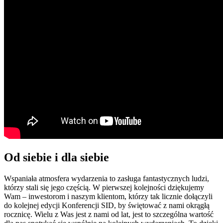
Od siebie i dla siebie
Wspaniała atmosfera wydarzenia to zasługa fantastycznych ludzi,
którzy stali się jego częścią. W pierwszej kolejności dziękujemy
Wam – inwestorom i naszym klientom, którzy tak licznie dołączyli
do kolejnej edycji Konferencji SID, by świętować z nami okrągłą
rocznicę. Wielu z Was jest z nami od lat, jest to szczególna wartość