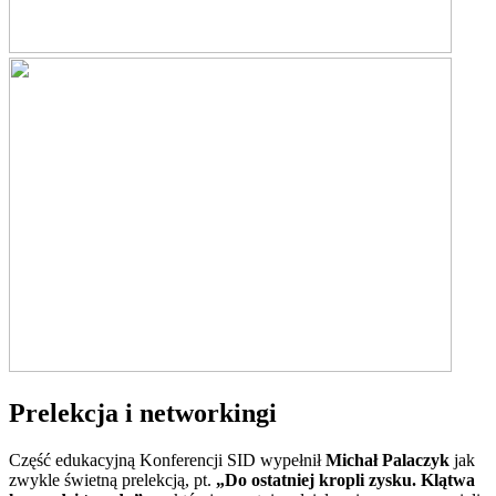
Prelekcja i networkingi
Część edukacyjną Konferencji SID wypełnił
Michał Palaczyk
jak
zwykle świetną prelekcją, pt.
„Do ostatniej kropli zysku. Klątwa