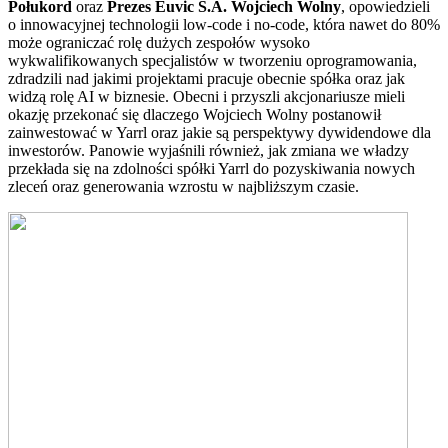
Połukord
oraz
Prezes Euvic S.A. Wojciech Wolny
, opowiedzieli
o innowacyjnej technologii low-code i no-code, która nawet do 80%
może ograniczać rolę dużych zespołów wysoko
wykwalifikowanych specjalistów w tworzeniu oprogramowania,
zdradzili nad jakimi projektami pracuje obecnie spółka oraz jak
widzą rolę AI w biznesie. Obecni i przyszli akcjonariusze mieli
okazję przekonać się dlaczego Wojciech Wolny postanowił
zainwestować w Yarrl oraz jakie są perspektywy dywidendowe dla
inwestorów. Panowie wyjaśnili również, jak zmiana we władzy
przekłada się na zdolności spółki Yarrl do pozyskiwania nowych
zleceń oraz generowania wzrostu w najbliższym czasie.