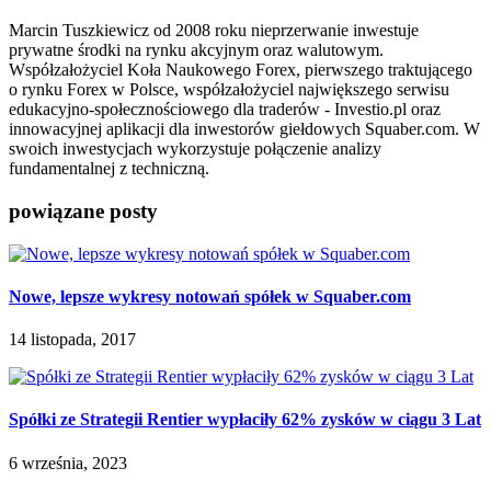
Marcin Tuszkiewicz od 2008 roku nieprzerwanie inwestuje
prywatne środki na rynku akcyjnym oraz walutowym.
Współzałożyciel Koła Naukowego Forex, pierwszego traktującego
o rynku Forex w Polsce, współzałożyciel największego serwisu
edukacyjno-społecznościowego dla traderów - Investio.pl oraz
innowacyjnej aplikacji dla inwestorów giełdowych Squaber.com. W
swoich inwestycjach wykorzystuje połączenie analizy
fundamentalnej z techniczną.
powiązane posty
Nowe, lepsze wykresy notowań spółek w Squaber.com
14 listopada, 2017
Spółki ze Strategii Rentier wypłaciły 62% zysków w ciągu 3 Lat
6 września, 2023