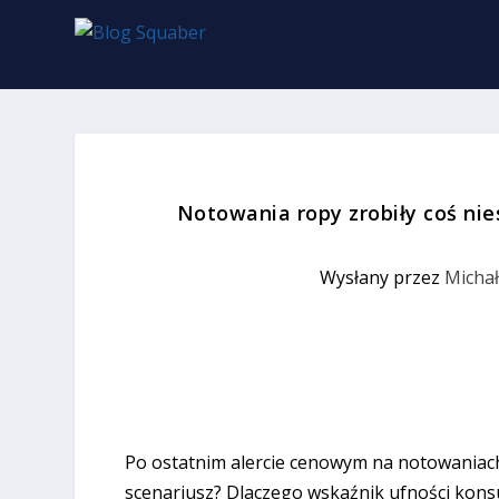
Notowania ropy zrobiły coś ni
Wysłany przez
Michał
Po ostatnim alercie cenowym na notowaniach r
scenariusz? Dlaczego wskaźnik ufności konsu