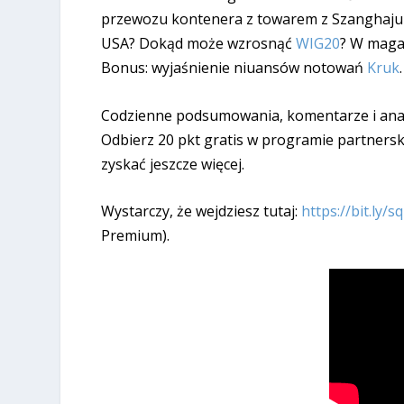
przewozu kontenera z towarem z Szanghaju 
USA? Dokąd może wzrosnąć
WIG20
? W maga
Bonus: wyjaśnienie niuansów notowań
Kruk
.
Codzienne podsumowania, komentarze i anali
Odbierz 20 pkt gratis w programie partnersk
zyskać jeszcze więcej.
Wystarczy, że wejdziesz tutaj:
https://bit.ly/
Premium).