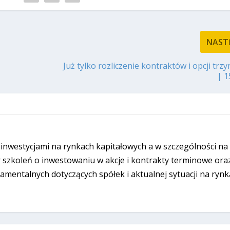
NAST
Już tylko rozliczenie kontraktów i opcji trz
| 1
 inwestycjami na rynkach kapitałowych a w szczególności na
szkoleń o inwestowaniu w akcje i kontrakty terminowe ora
damentalnych dotyczących spółek i aktualnej sytuacji na rynk