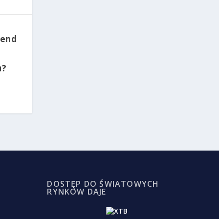
rend
u?
DOSTĘP DO ŚWIATOWYCH
RYNKÓW DAJE