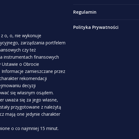
Regulamin
Polityka Prywatności
z o, o, nie wykonuje
stycyjnego, zarządzania portfelem
inansowych czy też
a instrumentach finansowych
 w Ustawie o Obrocie
. Informacje zamieszczane przez
 charakter rekomendacji
ejmowaniu decyzji
rować się własnym osądem.
r uważa się za jego własne,
ostały przygotowane z należytą
ecz mają one jedynie charakter
ione o co najmniej 15 minut.