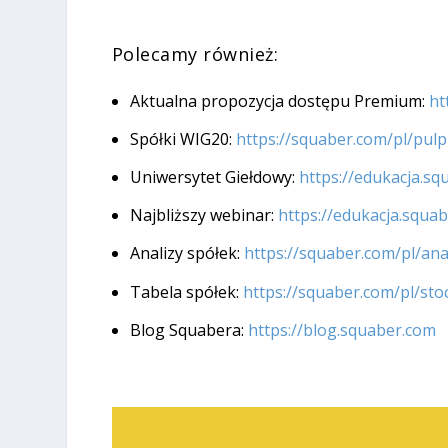
Polecamy również:
Aktualna propozycja dostępu Premium:
ht
Spółki WIG20:
https://squaber.com/pl/pulp
Uniwersytet Giełdowy:
https://edukacja.s
Najbliższy webinar:
https://edukacja.squa
Analizy spółek:
https://squaber.com/pl/ana
Tabela spółek:
https://squaber.com/pl/sto
Blog Squabera:
https://blog.squaber.com