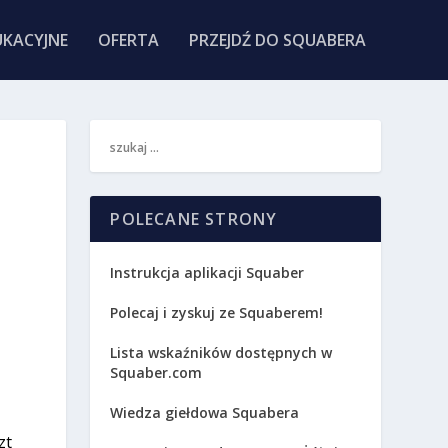
KACYJNE
OFERTA
PRZEJDŹ DO SQUABERA
POLECANE STRONY
Instrukcja aplikacji Squaber
Polecaj i zyskuj ze Squaberem!
Lista wskaźników dostępnych w
Squaber.com
Wiedza giełdowa Squabera
zt