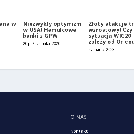
ana w
Niezwykły optymizm
Złoty atakuje t
w USA! Hamulcowe
wzrostowy! Czy
banki z GPW
sytuacja WIG20
zależy od Orlen
20 października, 2020
27 marca, 2023
O NAS
Kontakt