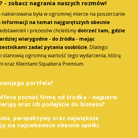
? - zobacz nagrania naszych rozmów!
4 nakierowana była w ogromnej mierze na poszerzanie
 informacji na temat najgorętszych obecnie
edstawicieli i prezesów chcieliśmy
dotrzeć tam, gdzie
ardziej wiarygodne - do źródła - mając
zestnikami zadać pytania osobiście
. Dlatego
i stanowią ogromną wartość tego wydarzenia, którą
mi oraz Klientami Squabera Premium.
 swojego portfela?
feta poznać firmę od środka - najpierw
kierują oraz ich podejście do biznesu?
ania, perspektywy oraz największe
ją się najciekawsze obecnie spółki