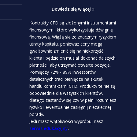
Dowiedz się więcej »
Kontrakty CFD są złożonymi instrumentami
finansowymi, które wykorzystują dźwignię
finansową. Wiążą się ze znacznym ryzykiem
utraty kapitału, ponieważ ceny mogą
gwałtownie zmienić się na niekorzyść
klienta i będzie on musiał dokonać dalszych
płatności, aby utrzymać otwarte pozycje.
Pomiędzy 72% - 89% inwestorów
detalicznych traci pieniądze na skutek
handlu kontraktami CFD. Produkty te nie są
odpowiednie dla wszystkich klientów,
dlatego zastanów się czy w pełni rozumiesz
ryzyko i ewentualnie zasięgnij niezależnej
porady.
Jeśli masz wątpliwości wypróbuj nasz
serwis edukacyjny
.