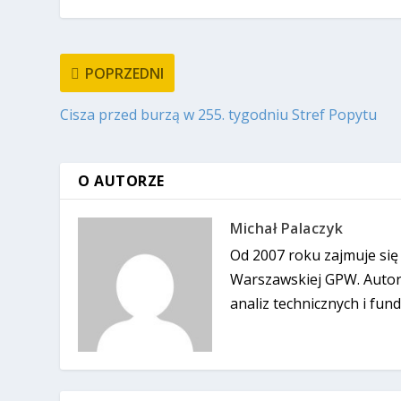
POPRZEDNI
Cisza przed burzą w 255. tygodniu Stref Popytu
O AUTORZE
Michał Palaczyk
Od 2007 roku zajmuje się
Warszawskiej GPW. Autor 
analiz technicznych i fun