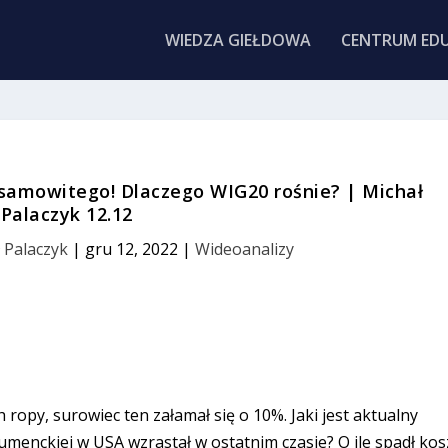
WIEDZA GIEŁDOWA
CENTRUM EDU
esamowitego! Dlaczego WIG20 rośnie? | Michał
Palaczyk 12.12
 Palaczyk
|
gru 12, 2022
|
Wideoanalizy
opy, surowiec ten załamał się o 10%. Jaki jest aktualny
menckiej w USA wzrastał w ostatnim czasie? O ile spadł kos