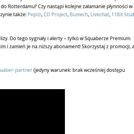
do Rotterdamu? Czy nastąpi kolejne załamanie płynności w
zynie także:
Pepco
,
CD Project
,
Bumech
,
Livechat
,
11Bit Stud
zy. Do tego sygnały i alerty – tylko w Squaberze Premium.
im i zamień je na niższy abonament! Skorzystaj z promocji, 
squaber-partner
(jedyny warunek: brak wcześniej dostępu