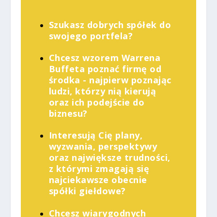
Szukasz dobrych spółek do
swojego portfela?
Chcesz wzorem Warrena
Buffeta poznać firmę od
środka - najpierw poznając
ludzi, którzy nią kierują
oraz ich podejście do
biznesu?
Interesują Cię plany,
wyzwania, perspektywy
oraz największe trudności,
z którymi zmagają się
najciekawsze obecnie
spółki giełdowe?
Chcesz wiarygodnych