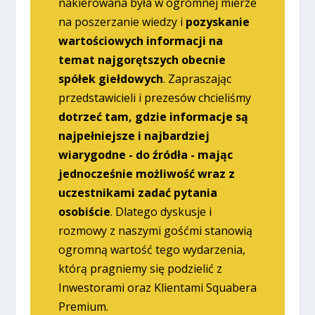
nakierowana była w ogromnej mierze
na poszerzanie wiedzy i
pozyskanie
wartościowych informacji na
temat najgorętszych obecnie
spółek giełdowych
. Zapraszając
przedstawicieli i prezesów chcieliśmy
dotrzeć tam, gdzie informacje są
najpełniejsze i najbardziej
wiarygodne - do źródła - mając
jednocześnie możliwość wraz z
uczestnikami zadać pytania
osobiście
. Dlatego dyskusje i
rozmowy z naszymi gośćmi stanowią
ogromną wartość tego wydarzenia,
którą pragniemy się podzielić z
Inwestorami oraz Klientami Squabera
Premium.