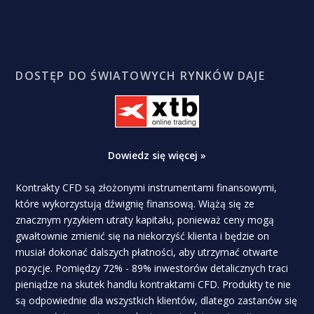
DOSTĘP DO ŚWIATOWYCH RYNKÓW DAJE
Dowiedz się więcej »
Kontrakty CFD są złożonymi instrumentami finansowymi,
które wykorzystują dźwignię finansową. Wiążą się ze
znacznym ryzykiem utraty kapitału, ponieważ ceny mogą
gwałtownie zmienić się na niekorzyść klienta i będzie on
musiał dokonać dalszych płatności, aby utrzymać otwarte
pozycje. Pomiędzy 72% - 89% inwestorów detalicznych traci
pieniądze na skutek handlu kontraktami CFD. Produkty te nie
są odpowiednie dla wszystkich klientów, dlatego zastanów się