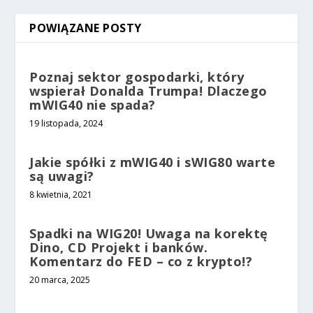
POWIĄZANE POSTY
Poznaj sektor gospodarki, który
wspierał Donalda Trumpa! Dlaczego
mWIG40 nie spada?
19 listopada, 2024
Jakie spółki z mWIG40 i sWIG80 warte
są uwagi?
8 kwietnia, 2021
Spadki na WIG20! Uwaga na korektę
Dino, CD Projekt i banków.
Komentarz do FED – co z krypto!?
20 marca, 2025