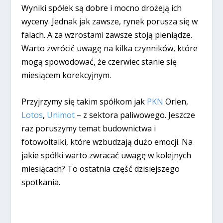
Wyniki spółek są dobre i mocno drożeją ich
wyceny. Jednak jak zawsze, rynek porusza się w
falach. A za wzrostami zawsze stoją pieniądze.
Warto zwrócić uwagę na kilka czynników, które
mogą spowodować, że czerwiec stanie się
miesiącem korekcyjnym.
Przyjrzymy się takim spółkom jak
PKN
Orlen,
Lotos
,
Unimot
– z sektora paliwowego. Jeszcze
raz poruszymy temat budownictwa i
fotowoltaiki, które wzbudzają dużo emocji. Na
jakie spółki warto zwracać uwagę w kolejnych
miesiącach? To ostatnia część dzisiejszego
spotkania.