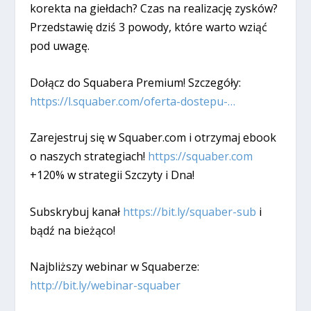
korekta na giełdach? Czas na realizację zysków?
Przedstawię dziś 3 powody, które warto wziąć
pod uwagę.
Dołącz do Squabera Premium! Szczegóły:
https://l.squaber.com/oferta-dostepu-…
Zarejestruj się w Squaber.com i otrzymaj ebook
o naszych strategiach!
https://squaber.com
+120% w strategii Szczyty i Dna!
Subskrybuj kanał
https://bit.ly/squaber-sub
i
bądź na bieżąco!
Najbliższy webinar w Squaberze:
http://bit.ly/webinar-squaber