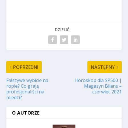
DZIELIĆ:
POPRZEDNI
NASTĘPNY
Fałszywe wybicie na
Horoskop dla SP500 |
ropie? Co grają
Magazyn Bilans –
profesjonaliści na
czerwiec 2021
miedzi?
O AUTORZE