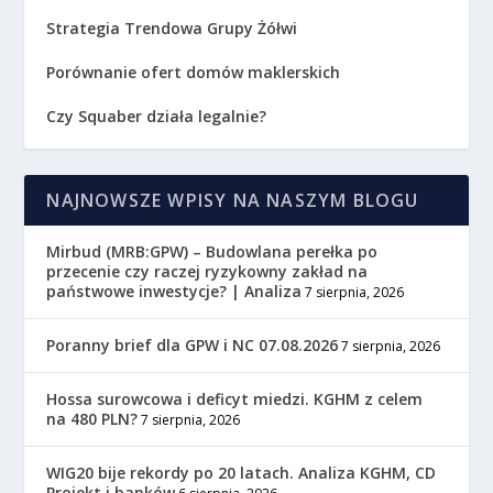
Strategia Trendowa Grupy Żółwi
Porównanie ofert domów maklerskich
Czy Squaber działa legalnie?
NAJNOWSZE WPISY NA NASZYM BLOGU
Mirbud (MRB:GPW) – Budowlana perełka po
przecenie czy raczej ryzykowny zakład na
państwowe inwestycje? | Analiza
7 sierpnia, 2026
Poranny brief dla GPW i NC 07.08.2026
7 sierpnia, 2026
Hossa surowcowa i deficyt miedzi. KGHM z celem
na 480 PLN?
7 sierpnia, 2026
WIG20 bije rekordy po 20 latach. Analiza KGHM, CD
Projekt i banków