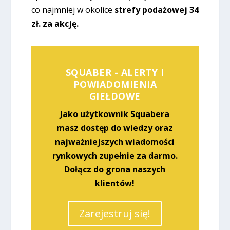
co najmniej w okolice
strefy podażowej 34
zł. za akcję.
SQUABER - ALERTY I
POWIADOMIENIA
GIEŁDOWE
Jako użytkownik Squabera
masz dostęp do wiedzy oraz
najważniejszych wiadomości
rynkowych zupełnie za darmo.
Dołącz do grona naszych
klientów!
Zarejestruj się!