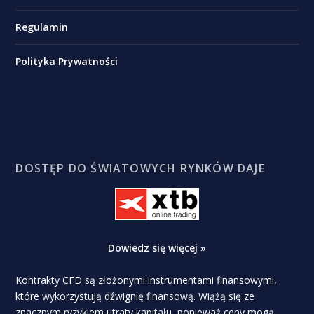
Regulamin
Polityka Prywatności
DOSTĘP DO ŚWIATOWYCH RYNKÓW DAJE
Dowiedz się więcej »
Kontrakty CFD są złożonymi instrumentami finansowymi,
które wykorzystują dźwignię finansową. Wiążą się ze
znacznym ryzykiem utraty kapitału, ponieważ ceny mogą