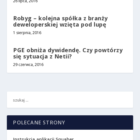
26 lipca, 2016
Robyg – kolejna spółka z branży
deweloperskiej wzięta pod lupę
1 sierpnia, 2016
PGE obniża dywidendę. Czy powtórzy
się sytuacja z Netii?
29 czerwca, 2016
POLECANE STRONY
Instrukcja aplikacji Squaber