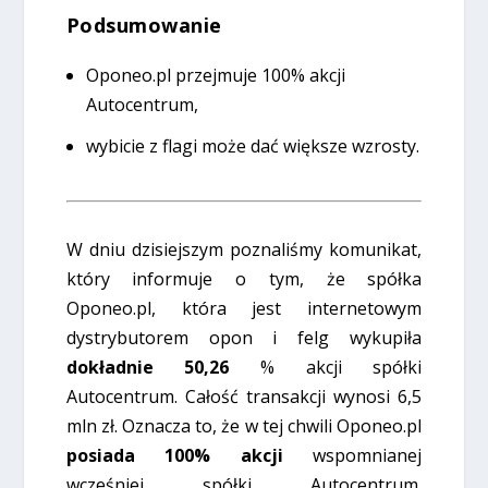
Podsumowanie
Oponeo.pl przejmuje 100% akcji
Autocentrum,
wybicie z flagi może dać większe wzrosty.
W dniu dzisiejszym poznaliśmy komunikat,
który informuje o tym, że spółka
Oponeo.pl, która jest internetowym
dystrybutorem opon i felg wykupiła
dokładnie 50,26
% akcji spółki
Autocentrum. Całość transakcji wynosi 6,5
mln zł. Oznacza to, że w tej chwili Oponeo.pl
posiada 100% akcji
wspomnianej
wcześniej spółki Autocentrum.