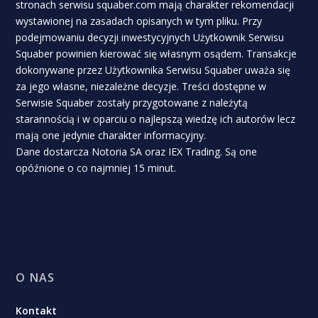
stronach serwisu squaber.com mają charakter rekomendacji
wystawionej na zasadach opisanych w tym pliku. Przy
podejmowaniu decyzji inwestycyjnych Użytkownik Serwisu
Squaber powinien kierować się własnym osądem. Transakcje
dokonywane przez Użytkownika Serwisu Squaber uważa się
za jego własne, niezależne decyzje. Treści dostępne w
Serwisie Squaber zostały przygotowane z należytą
starannością i w oparciu o najlepszą wiedzę ich autorów lecz
mają one jedynie charakter informacyjny.
Dane dostarcza Notoria SA oraz IEX Trading. Są one
opóźnione o co najmniej 15 minut.
O NAS
Kontakt