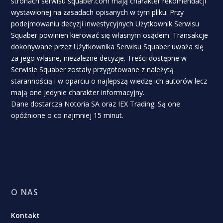
stronach serwisu squaber.com mają charakter rekomendacji
wystawionej na zasadach opisanych w tym pliku. Przy
podejmowaniu decyzji inwestycyjnych Użytkownik Serwisu
Squaber powinien kierować się własnym osądem. Transakcje
dokonywane przez Użytkownika Serwisu Squaber uważa się
za jego własne, niezależne decyzje. Treści dostępne w
Serwisie Squaber zostały przygotowane z należytą
starannością i w oparciu o najlepszą wiedzę ich autorów lecz
mają one jedynie charakter informacyjny.
Dane dostarcza Notoria SA oraz IEX Trading. Są one
opóźnione o co najmniej 15 minut.
O NAS
Kontakt