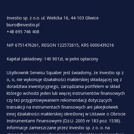
Investio sp. z o.o. ul. Wielicka 16, 44-103 Gliwice
biuro@investio.pl
+48 695 746 408
NIP 6751476261, REGON 122572615, KRS 0000439216
Kapitał zakładowy: 140 901zł, w pełni opłacony
Użytkownik Serwisu Squaber jest świadomy, że Investio sp z
o, o, nie wykonuje działalności maklerskiej składającej się z
doradztwa inwestycyjnego, zarządzania portfelem w skład
którego wchodzi jeden lub więcej instrumentów finansowych
czy też przygotowywaniem rekomendacji dotyczących
transakcji na instrumentach finansowych ani jakiejkolwiek
innej działalności maklerskiej określonej w Ustawie o Obrocie
Instrumentami Finansowymi (Dz.U. 2005 nr 183 poz. 1538).
Informacje zamieszczane przez Investio sp. z o. o. na