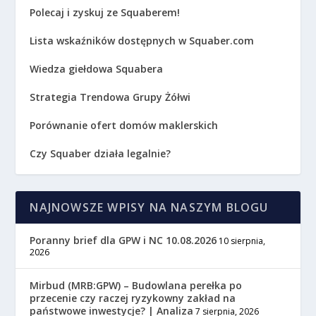
Polecaj i zyskuj ze Squaberem!
Lista wskaźników dostępnych w Squaber.com
Wiedza giełdowa Squabera
Strategia Trendowa Grupy Żółwi
Porównanie ofert domów maklerskich
Czy Squaber działa legalnie?
NAJNOWSZE WPISY NA NASZYM BLOGU
Poranny brief dla GPW i NC 10.08.2026
10 sierpnia,
2026
Mirbud (MRB:GPW) – Budowlana perełka po
przecenie czy raczej ryzykowny zakład na
państwowe inwestycje? | Analiza
7 sierpnia, 2026