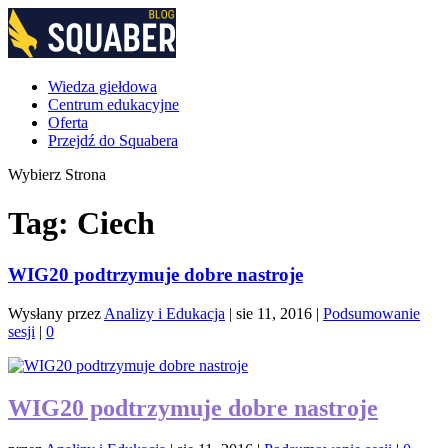
Wiedza giełdowa
Centrum edukacyjne
Oferta
Przejdź do Squabera
Wybierz Strona
Tag:
Ciech
WIG20 podtrzymuje dobre nastroje
Wysłany przez
Analizy i Edukacja
|
sie 11, 2016
|
Podsumowanie
sesji
|
0
WIG20 podtrzymuje dobre nastroje