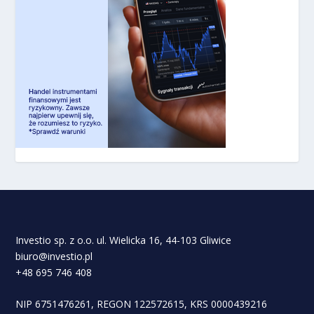
Investio sp. z o.o. ul. Wielicka 16, 44-103 Gliwice
biuro@investio.pl
+48 695 746 408
NIP 6751476261, REGON 122572615, KRS 0000439216