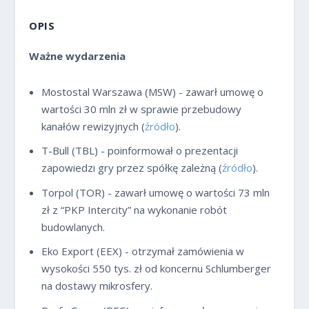
OPIS
Ważne wydarzenia
Mostostal Warszawa (MSW) - zawarł umowę o
wartości 30 mln zł w sprawie przebudowy
kanałów rewizyjnych (
źródło
).
T-Bull (TBL) - poinformował o prezentacji
zapowiedzi gry przez spółkę zależną (
źródło
).
Torpol (TOR) - zawarł umowę o wartości 73 mln
zł z “PKP Intercity” na wykonanie robót
budowlanych.
Eko Export (EEX) - otrzymał zamówienia w
wysokości 550 tys. zł od koncernu Schlumberger
na dostawy mikrosfery.