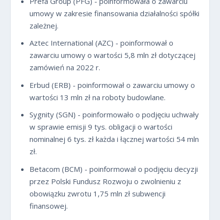
Prefa Group (PFG) - poinformowała o zawarciu
umowy w zakresie finansowania działalności spółki
zależnej.
Aztec International (AZC) - poinformował o
zawarciu umowy o wartości 5,8 mln zł dotyczącej
zamówień na 2022 r.
Erbud (ERB) - poinformował o zawarciu umowy o
wartości 13 mln zł na roboty budowlane.
Sygnity (SGN) - poinformowało o podjęciu uchwały
w sprawie emisji 9 tys. obligacji o wartości
nominalnej 6 tys. zł każda i łącznej wartości 54 mln
zł.
Betacom (BCM) - poinformował o podjęciu decyzji
przez Polski Fundusz Rozwoju o zwolnieniu z
obowiązku zwrotu 1,75 mln zł subwencji
finansowej.