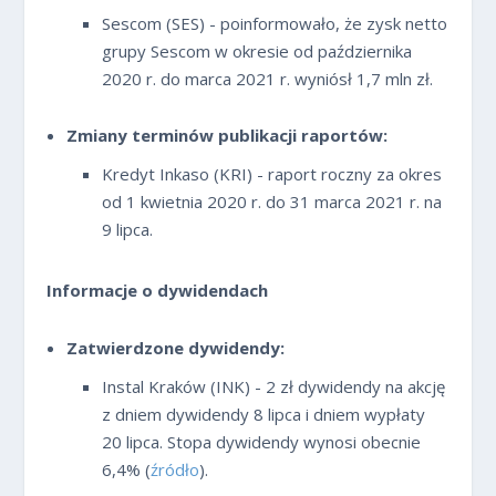
Sescom (SES) - poinformowało, że zysk netto
grupy Sescom w okresie od października
2020 r. do marca 2021 r. wyniósł 1,7 mln zł.
Zmiany terminów publikacji raportów:
Kredyt Inkaso (KRI) - raport roczny za okres
od 1 kwietnia 2020 r. do 31 marca 2021 r. na
9 lipca.
Informacje o dywidendach
Zatwierdzone dywidendy:
Instal Kraków (INK) - 2 zł dywidendy na akcję
z dniem dywidendy 8 lipca i dniem wypłaty
20 lipca. Stopa dywidendy wynosi obecnie
6,4% (
źródło
).