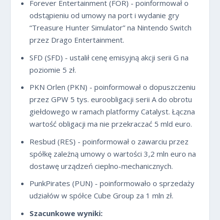
Forever Entertainment (FOR) - poinformował o
odstąpieniu od umowy na port i wydanie gry
“Treasure Hunter Simulator” na Nintendo Switch
przez Drago Entertainment.
SFD (SFD) - ustalił cenę emisyjną akcji serii G na
poziomie 5 zł.
PKN Orlen (PKN) - poinformował o dopuszczeniu
przez GPW 5 tys. euroobligacji serii A do obrotu
giełdowego w ramach platformy Catalyst. Łączna
wartość obligacji ma nie przekraczać 5 mld euro.
Resbud (RES) - poinformował o zawarciu przez
spółkę zależną umowy o wartości 3,2 mln euro na
dostawę urządzeń cieplno-mechanicznych.
PunkPirates (PUN) - poinformowało o sprzedaży
udziałów w spółce Cube Group za 1 mln zł.
Szacunkowe wyniki: