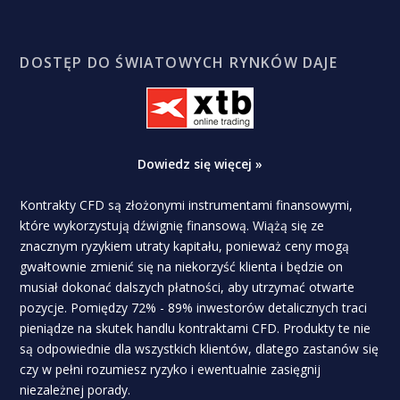
DOSTĘP DO ŚWIATOWYCH RYNKÓW DAJE
Dowiedz się więcej »
Kontrakty CFD są złożonymi instrumentami finansowymi,
które wykorzystują dźwignię finansową. Wiążą się ze
znacznym ryzykiem utraty kapitału, ponieważ ceny mogą
gwałtownie zmienić się na niekorzyść klienta i będzie on
musiał dokonać dalszych płatności, aby utrzymać otwarte
pozycje. Pomiędzy 72% - 89% inwestorów detalicznych traci
pieniądze na skutek handlu kontraktami CFD. Produkty te nie
są odpowiednie dla wszystkich klientów, dlatego zastanów się
czy w pełni rozumiesz ryzyko i ewentualnie zasięgnij
niezależnej porady.