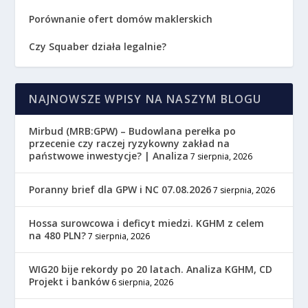
Porównanie ofert domów maklerskich
Czy Squaber działa legalnie?
NAJNOWSZE WPISY NA NASZYM BLOGU
Mirbud (MRB:GPW) – Budowlana perełka po
przecenie czy raczej ryzykowny zakład na
państwowe inwestycje? | Analiza
7 sierpnia, 2026
Poranny brief dla GPW i NC 07.08.2026
7 sierpnia, 2026
Hossa surowcowa i deficyt miedzi. KGHM z celem
na 480 PLN?
7 sierpnia, 2026
WIG20 bije rekordy po 20 latach. Analiza KGHM, CD
Projekt i banków
6 sierpnia, 2026