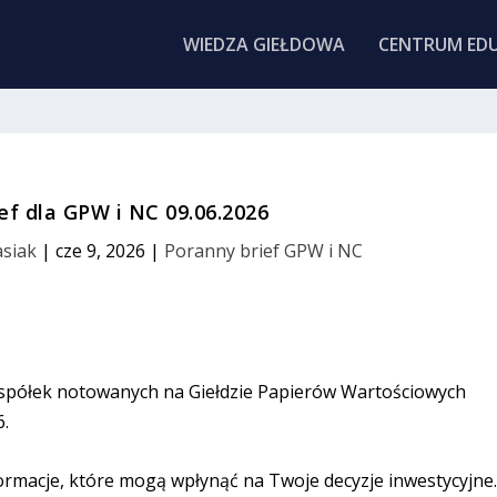
WIEDZA GIEŁDOWA
CENTRUM EDU
ef dla GPW i NC 09.06.2026
siak
|
cze 9, 2026
|
Poranny brief GPW i NC
 spółek notowanych na Giełdzie Papierów Wartościowych
6.
ormacje, które mogą wpłynąć na Twoje decyzje inwestycyjne