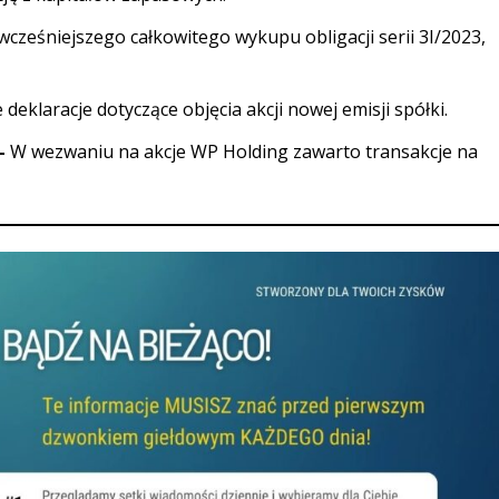
cześniejszego całkowitego wykupu obligacji serii 3I/2023,
 deklaracje dotyczące objęcia akcji nowej emisji spółki.
 –
W wezwaniu na akcje WP Holding zawarto transakcje na