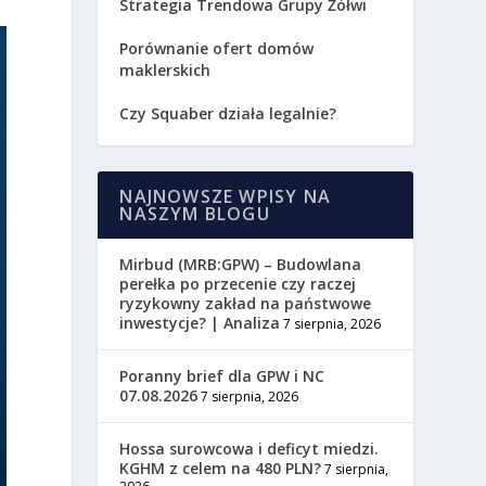
Strategia Trendowa Grupy Żółwi
Porównanie ofert domów
maklerskich
Czy Squaber działa legalnie?
NAJNOWSZE WPISY NA
NASZYM BLOGU
Mirbud (MRB:GPW) – Budowlana
perełka po przecenie czy raczej
ryzykowny zakład na państwowe
inwestycje? | Analiza
7 sierpnia, 2026
Poranny brief dla GPW i NC
07.08.2026
7 sierpnia, 2026
Hossa surowcowa i deficyt miedzi.
KGHM z celem na 480 PLN?
7 sierpnia,