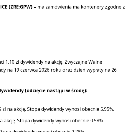
CE (ZRE:GPW) –
ma zamówienia ma kontenery zgodne z
ci 1,10 zł dywidendy na akcję. Zwyczajne Walne
y na 19 czerwca 2026 roku oraz dzień wypłaty na 26
ywidendy (odcięcie nastąpi w środę):
5 zł na akcję. Stopa dywidendy wynosi obecnie 5.95%.
na akcję. Stopa dywidendy wynosi obecnie 0.58%.
. Stopa dywidendy wynosi obecnie 2.78%.