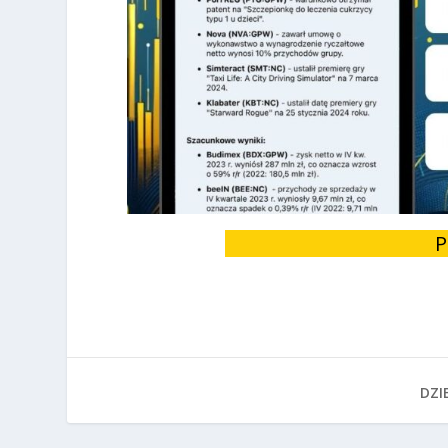
P
DZIE