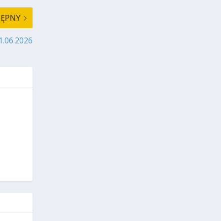
TĘPNY
1.06.2026