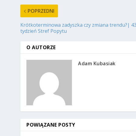
POPRZEDNI
Krótkoterminowa zadyszka czy zmiana trendu?| 43
tydzień Stref Popytu
O AUTORZE
Adam Kubasiak
POWIĄZANE POSTY