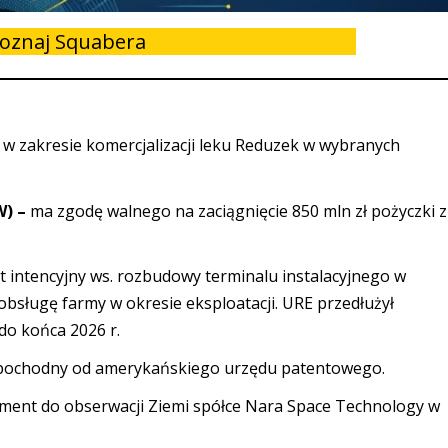
oznaj Squabera
 zakresie komercjalizacji leku Reduzek w wybranych
W) –
ma zgodę walnego na zaciągnięcie 850 mln zł pożyczki z
t intencyjny ws. rozbudowy terminalu instalacyjnego w
bsługę farmy w okresie eksploatacji. URE przedłużył
do końca 2026 r.
 pochodny od amerykańskiego urzędu patentowego.
ument do obserwacji Ziemi spółce Nara Space Technology w