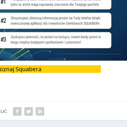
oznaj Squabera
LIĆ: