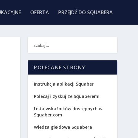
KACYJNE
OFERTA
PRZEJDŹ DO SQUABERA
POLECANE STRONY
Instrukcja aplikacji Squaber
Polecaj i zyskuj ze Squaberem!
Lista wskaźników dostępnych w
Squaber.com
Wiedza giełdowa Squabera
.