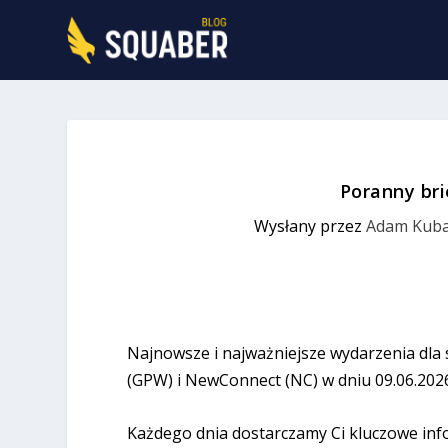
Poranny bri
Wysłany przez
Adam Kuba
Najnowsze i najważniejsze wydarzenia dla
(GPW) i NewConnect (NC) w dniu 09.06.202
Każdego dnia dostarczamy Ci kluczowe inf