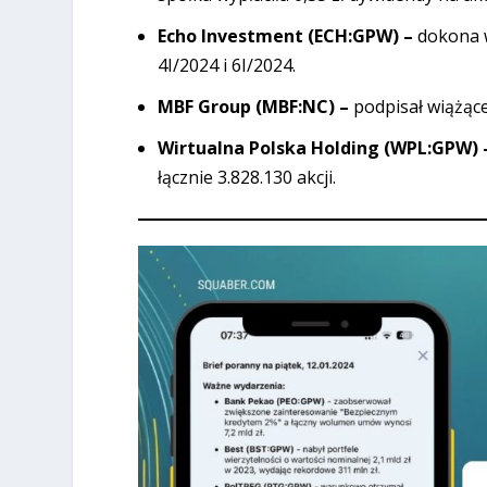
Echo Investment (ECH:GPW) –
dokona w
4I/2024 i 6I/2024.
MBF Group (MBF:NC) –
podpisał wiążące
Wirtualna Polska Holding (WPL:GPW)
łącznie 3.828.130 akcji.