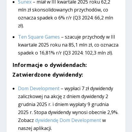
Sunex
– miał w III kwartale 2025 roku 62,2
mln zł skonsolidowanych przychodów, co
oznacza spadek o 6% r/r (Q3 2024: 66,2 mln
zł).
Ten Square Games
– szacuje przychody w III
kwartale 2025 roku na 85,1 mln zł, co oznacza
spadek o 16,81% r/r (Q3 2024: 102,3 mln zł).
Informacje o dywidendach:
Zatwierdzone dywidendy:
Dom Development
– wypłaci 7 zł dywidendy
zaliczkowej na akcję z dniem dywidendy 2
grudnia 2025 r. i dniem wypłaty 9 grudnia
2025 r. Stopa dywidendy wynosi obecnie 2,9%.
Zobacz
dywidendę Dom Development
w
naszej aplikacji.