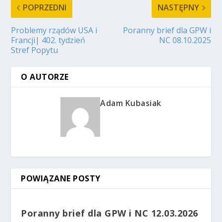
POPRZEDNI
NASTĘPNY
Problemy rządów USA i
Poranny brief dla GPW i
Francji| 402. tydzień
NC 08.10.2025
Stref Popytu
O AUTORZE
Adam Kubasiak
POWIĄZANE POSTY
Poranny brief dla GPW i NC 12.03.2026