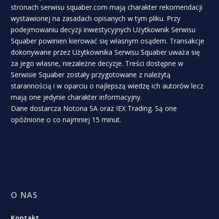
stronach serwisu squaber.com mają charakter rekomendacji
wystawionej na zasadach opisanych w tym pliku. Przy
podejmowaniu decyzji inwestycyjnych Użytkownik Serwisu
Squaber powinien kierować się własnym osądem. Transakcje
dokonywane przez Użytkownika Serwisu Squaber uważa się
za jego własne, niezależne decyzje. Treści dostępne w
Serwisie Squaber zostały przygotowane z należytą
starannością i w oparciu o najlepszą wiedzę ich autorów lecz
mają one jedynie charakter informacyjny.
Dane dostarcza Notoria SA oraz IEX Trading. Są one
opóźnione o co najmniej 15 minut.
O NAS
Kontakt