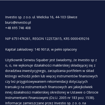
Investio sp. z o.o. ul. Wielicka 16, 44-103 Gliwice
biuro@investio.pl
+48 695 746 408
NIP 6751476261, REGON 122572615, KRS 0000439216
Kapitał zakładowy: 140 901zł, w pełni opłacony
Użytkownik Serwisu Squaber jest świadomy, że Investio sp z
o, o, nie wykonuje działalności maklerskiej składającej się z
doradztwa inwestycyjnego, zarządzania portfelem w skład
którego wchodzi jeden lub więcej instrumentów finansowych
czy też przygotowywaniem rekomendacji dotyczących
transakcji na instrumentach finansowych ani jakiejkolwiek
innej działalności maklerskiej określonej w Ustawie o Obrocie
Instrumentami Finansowymi (Dz.U. 2005 nr 183 poz. 1538).
Informacje zamieszczane przez Investio sp. z o. o. na