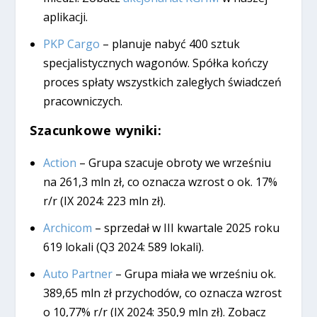
aplikacji.
PKP Cargo
– planuje nabyć 400 sztuk
specjalistycznych wagonów. Spółka kończy
proces spłaty wszystkich zaległych świadczeń
pracowniczych.
Szacunkowe wyniki:
Action
– Grupa szacuje obroty we wrześniu
na 261,3 mln zł, co oznacza wzrost o ok. 17%
r/r (IX 2024: 223 mln zł).
Archicom
– sprzedał w III kwartale 2025 roku
619 lokali (Q3 2024: 589 lokali).
Auto Partner
– Grupa miała we wrześniu ok.
389,65 mln zł przychodów, co oznacza wzrost
o 10,77% r/r (IX 2024: 350,9 mln zł). Zobacz