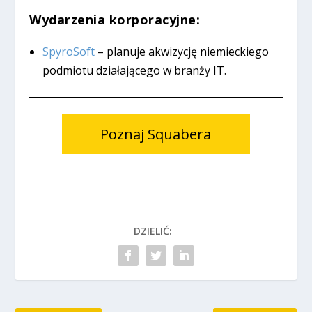
Wydarzenia korporacyjne:
SpyroSoft
– planuje akwizycję niemieckiego
podmiotu działającego w branży IT.
Poznaj Squabera
DZIELIĆ: